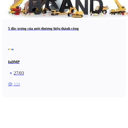
5 đặc trưng của một thương hiệu thành công
InDMP
27/03
123