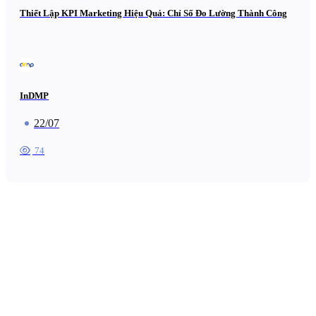
Thiết Lập KPI Marketing Hiệu Quả: Chỉ Số Đo Lường Thành Công
InDMP
22/07
74