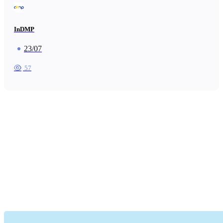
InDMP
23/07
57