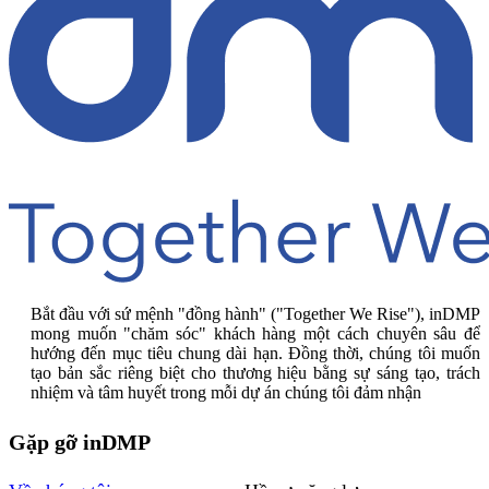
Bắt đầu với sứ mệnh "đồng hành" ("Together We Rise"), inDMP
mong muốn "chăm sóc" khách hàng một cách chuyên sâu để
hướng đến mục tiêu chung dài hạn. Đồng thời, chúng tôi muốn
tạo bản sắc riêng biệt cho thương hiệu bằng sự sáng tạo, trách
nhiệm và tâm huyết trong mỗi dự án chúng tôi đảm nhận
Gặp gỡ inDMP