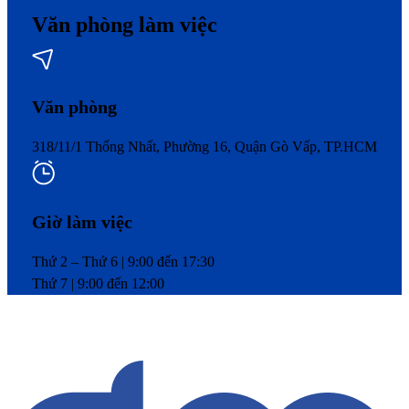
Văn phòng làm việc
Văn phòng
318/11/1 Thống Nhất, Phường 16, Quận Gò Vấp, TP.HCM
Giờ làm việc
Thứ 2 – Thứ 6 | 9:00 đến 17:30
Thứ 7 | 9:00 đến 12:00