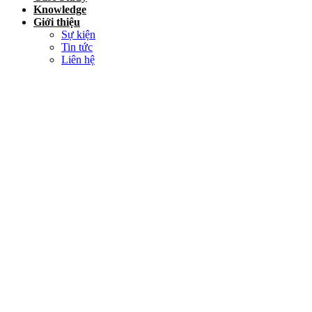
Knowledge
Giới thiệu
Sự kiện
Tin tức
Liên hệ