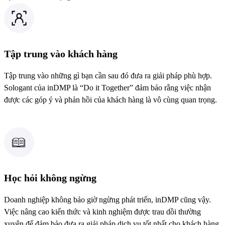
Tập trung vào khách hàng
Tập trung vào những gì bạn cần sau đó đưa ra giải pháp phù hợp.
Sologant của inDMP là “Do it Together” đảm bảo rằng việc nhận
được các góp ý và phản hồi của khách hàng là vô cùng quan trọng.
Học hỏi không ngừng
Doanh nghiệp không bảo giờ ngừng phát triển, inDMP cũng vậy.
Việc nâng cao kiến thức và kinh nghiệm được trau dồi thường
xuyên để đảm bảo đưa ra giải pháp dịch vụ tốt nhất cho khách hàng.