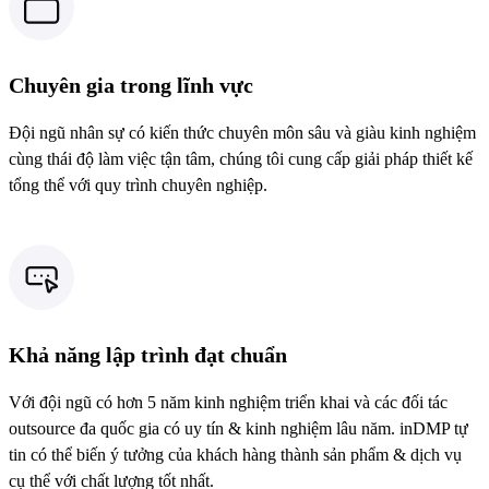
Chuyên gia trong lĩnh vực
Đội ngũ nhân sự có kiến thức chuyên môn sâu và giàu kinh nghiệm
cùng thái độ làm việc tận tâm, chúng tôi cung cấp giải pháp thiết kế
tổng thể với quy trình chuyên nghiệp.
Khả năng lập trình đạt chuẩn
Với đội ngũ có hơn 5 năm kinh nghiệm triển khai và các đối tác
outsource đa quốc gia có uy tín & kinh nghiệm lâu năm. inDMP tự
tin có thể biến ý tưởng của khách hàng thành sản phẩm & dịch vụ
cụ thể với chất lượng tốt nhất.