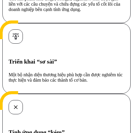
liền với các câu chuyện và chứa đựng các yếu tố cốt lõi của
doanh nghiệp bên cạnh tính ứng dụng.
Triển khai “sơ sài”
Một bộ nhận diện thương hiệu phù hợp cần được nghiêm túc
thực hiện và đảm bảo các thành tố cơ bản.
Tính ứng dụng “kém”