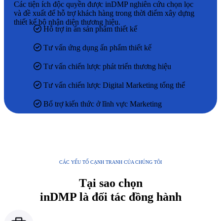
Các tiện ích độc quyền được inDMP nghiên cứu chọn lọc
và đề xuất để hỗ trợ khách hàng trong thời điểm xây dựng
thiết kế bộ nhận diện thương hiệu.
Hỗ trợ in ấn sản phẩm thiết kế
Tư vấn ứng dụng ấn phẩm thiết kế
Tư vấn chiến lược phát triển thương hiệu
Tư vấn chiến lược Digital Marketing tổng thể
Bổ trợ kiến thức ở lĩnh vực Marketing
CÁC YẾU TỐ CẠNH TRANH CỦA CHÚNG TÔI
Tại sao chọn
inDMP là đối tác đồng hành