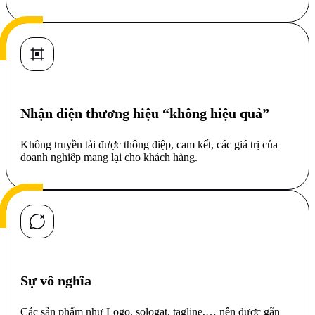
Nhận diện thương hiệu “không hiệu quả”
Không truyền tải được thông điệp, cam kết, các giá trị của
doanh nghiêp mang lại cho khách hàng.
Sự vô nghĩa
Các sản phẩm như Logo, sologat, tagline,… nên được gắn