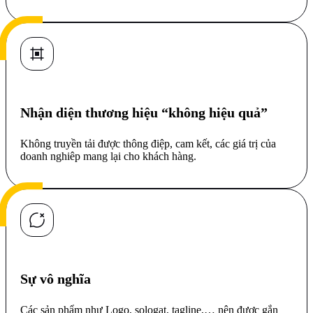
Nhận diện thương hiệu “không hiệu quả”
Không truyền tải được thông điệp, cam kết, các giá trị của
doanh nghiêp mang lại cho khách hàng.
Sự vô nghĩa
Các sản phẩm như Logo, sologat, tagline,… nên được gắn