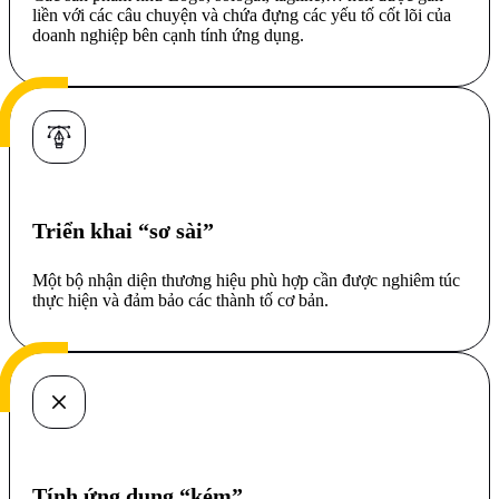
liền với các câu chuyện và chứa đựng các yếu tố cốt lõi của
doanh nghiệp bên cạnh tính ứng dụng.
Triển khai “sơ sài”
Một bộ nhận diện thương hiệu phù hợp cần được nghiêm túc
thực hiện và đảm bảo các thành tố cơ bản.
Tính ứng dụng “kém”