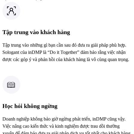
Tập trung vào khách hàng
Tập trung vào những gì bạn cần sau đó đưa ra giải pháp phù hợp.
Sologant của inDMP là “Do it Together” đảm bảo rằng việc nhận
được các góp ý và phản hồi của khách hàng là vô cùng quan trọng.
Học hỏi không ngừng
Doanh nghiệp không bảo giờ ngừng phát triển, inDMP cũng vậy.
Việc nâng cao kiến thức và kinh nghiệm được trau dồi thường
xuyên để đảm bảo đưa ra giải pháp dịch vụ tốt nhất cho khách hàng.