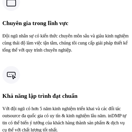
Chuyên gia trong lĩnh vực
Đội ngũ nhân sự có kiến thức chuyên môn sâu và giàu kinh nghiệm
cùng thái độ làm việc tận tâm, chúng tôi cung cấp giải pháp thiết kế
tổng thể với quy trình chuyên nghiệp.
Khả năng lập trình đạt chuẩn
Với đội ngũ có hơn 5 năm kinh nghiệm triển khai và các đối tác
outsource đa quốc gia có uy tín & kinh nghiệm lâu năm. inDMP tự
tin có thể biến ý tưởng của khách hàng thành sản phẩm & dịch vụ
cụ thể với chất lượng tốt nhất.