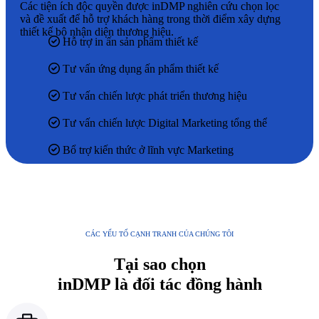
Các tiện ích độc quyền được inDMP nghiên cứu chọn lọc
và đề xuất để hỗ trợ khách hàng trong thời điểm xây dựng
thiết kế bộ nhận diện thương hiệu.
Hỗ trợ in ấn sản phẩm thiết kế
Tư vấn ứng dụng ấn phẩm thiết kế
Tư vấn chiến lược phát triển thương hiệu
Tư vấn chiến lược Digital Marketing tổng thể
Bổ trợ kiến thức ở lĩnh vực Marketing
CÁC YẾU TỐ CẠNH TRANH CỦA CHÚNG TÔI
Tại sao chọn
inDMP là đối tác đồng hành