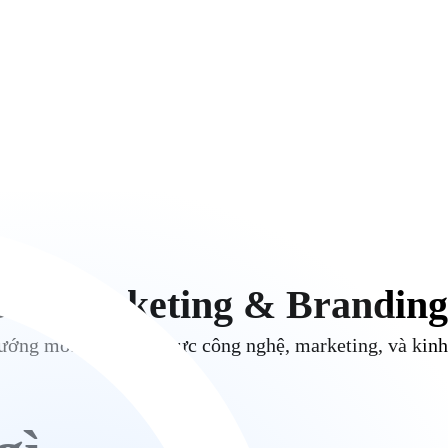
ent Marketing & Branding
 hướng mới trong lĩnh vực công nghệ, marketing, và kin