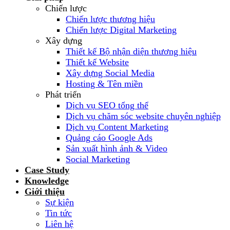
Chiến lược
Chiến lược thương hiệu
Chiến lược Digital Marketing
Xây dựng
Thiết kế Bộ nhận diện thương hiệu
Thiết kế Website
Xây dựng Social Media
Hosting & Tên miền
Phát triển
Dịch vụ SEO tổng thể
Dịch vụ chăm sóc website chuyên nghiệp
Dịch vụ Content Marketing
Quảng cáo Google Ads
Sản xuất hình ảnh & Video
Social Marketing
Case Study
Knowledge
Giới thiệu
Sự kiện
Tin tức
Liên hệ