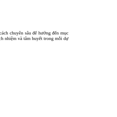
cách chuyên sâu để hướng đến mục
ách nhiệm và tâm huyết trong mỗi dự