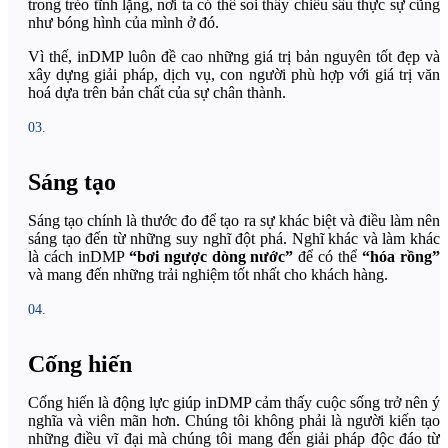
trong trẻo tĩnh lặng, nơi ta có thể soi thấy chiều sâu thực sự cũng
như bóng hình của mình ở đó.
Vì thế, inDMP luôn đề cao những giá trị bản nguyên tốt đẹp và
xây dựng giải pháp, dịch vụ, con người phù hợp với giá trị văn
hoá dựa trên bản chất của sự chân thành.
03.
Sáng tạo
Sáng tạo chính là thước đo để tạo ra sự khác biệt và điều làm nên
sáng tạo đến từ những suy nghĩ đột phá. Nghĩ khác và làm khác
là cách inDMP
“bơi ngược dòng nước”
để có thể
“hóa rồng”
và mang đến những trải nghiệm tốt nhất cho khách hàng.
04.
Cống hiến
Cống hiến là động lực giúp inDMP cảm thấy cuộc sống trở nên ý
nghĩa và viên mãn hơn. Chúng tôi không phải là người kiến tạo
những điều vĩ đại mà chúng tôi mang đến giải pháp độc đáo từ