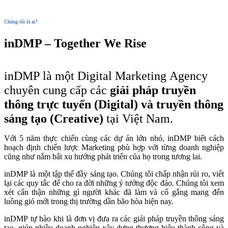
Chúng tôi là ai?
inDMP – Together We Rise
inDMP là một Digital Marketing Agency
chuyên cung cấp các
giải pháp truyền
thông trực tuyến (Digital) và truyền thông
sáng tạo (Creative)
tại Việt Nam.
Với 5 năm thực chiến cùng các dự án lớn nhỏ, inDMP biết cách
hoạch định chiến lược Marketing phù hợp với từng doanh nghiệp
cũng như nắm bắt xu hướng phát triển của họ trong tương lai.
inDMP là một tập thể đầy sáng tạo. Chúng tôi chấp nhận rủi ro, viết
lại các quy tắc để cho ra đời những ý tưởng độc đáo. Chúng tôi xem
xét cẩn thận những gì người khác đã làm và cố gắng mang đến
luồng gió mới trong thị trường dần bão hòa hiện nay.
inDMP tự hào khi là đơn vị đưa ra các giải pháp truyền thông sáng
tạo, giúp nhiều doanh nghiệp xây dựng thương hiệu thành công và