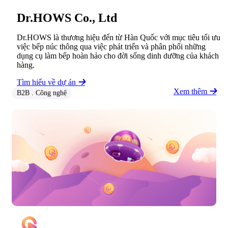
Dr.HOWS Co., Ltd
Dr.HOWS là thương hiệu đến từ Hàn Quốc với mục tiêu tối ưu
việc bếp núc thông qua việc phát triển và phân phối những
dụng cụ làm bếp hoàn hảo cho đời sống dinh dưỡng của khách
hàng.
Tìm hiểu về dự án
Xem thêm
B2B . Công nghệ