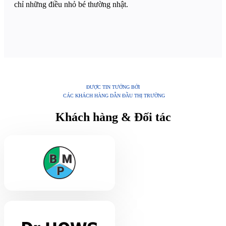
chỉ những điều nhỏ bé thường nhật.
ĐƯỢC TIN TƯỞNG BỞI
CÁC KHÁCH HÀNG DẪN ĐẦU THỊ TRƯỜNG
Khách hàng & Đối tác