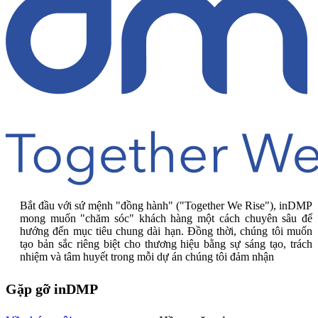
Bắt đầu với sứ mệnh "đồng hành" ("Together We Rise"), inDMP
mong muốn "chăm sóc" khách hàng một cách chuyên sâu để
hướng đến mục tiêu chung dài hạn. Đồng thời, chúng tôi muốn
tạo bản sắc riêng biệt cho thương hiệu bằng sự sáng tạo, trách
nhiệm và tâm huyết trong mỗi dự án chúng tôi đảm nhận
Gặp gỡ inDMP