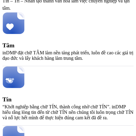
Tín – Trí – Nhân tạo thành văn hoá làm việc chuyên nghiệp và tận
tâm.
Tâm
inDMP đặt chữ TÂM làm nền tảng phát triển, luôn đề cao các giá trị
đạo đức và lấy khách hàng làm trung tâm.
Tín
“Khởi nghiệp bằng chữ TÍN, thành công nhờ chữ TÍN”. inDMP
hiểu rằng lòng tin đến từ chữ TÍN nên chúng tôi luôn trọng chữ TÍN
và nỗ lực hết mình để thực hiện đúng cam kết đã đề ra.