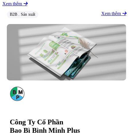
Xem thêm
Xem thêm
B2B . Sản xuất
Công Ty Cổ Phần
Bao Bì Bình Minh Plus