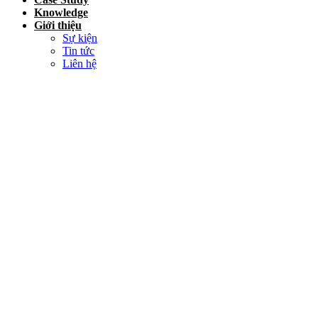
Knowledge
Giới thiệu
Sự kiện
Tin tức
Liên hệ