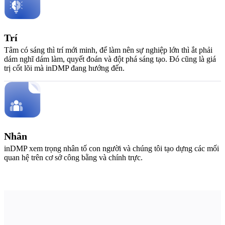
Trí
Tâm có sáng thì trí mới minh, để làm nên sự nghiệp lớn thì ắt phải
dám nghĩ dám làm, quyết đoán và đột phá sáng tạo. Đó cũng là giá
trị cốt lõi mà inDMP đang hướng đến.
Nhân
inDMP xem trọng nhân tố con người và chúng tôi tạo dựng các mối
quan hệ trên cơ sở công bằng và chính trực.