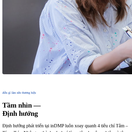
điều gì làm nên thương hiệu
Tầm nhìn —
Định hướng
Định hướng phát triển tại inDMP luôn xoay quanh 4 tiêu chí Tâm –