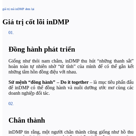
giá trị mà inDMP đem lại
Giá trị cốt lõi inDMP
01.
Đồng hành phát triển
Giống như thỏi nam châm, inDMP thu hút “những thanh sắt”
hoàn toàn tự nhiên nhờ “từ tính” của mình để có thể gắn kết
những tâm hồn đồng điệu với nhau.
Sứ mệnh “đồng hành” – Do it together
– là mục tiêu phấn đấu
để inDMP có thể đồng hành và nuôi dưỡng ước mơ cùng các
doanh nghiệp đối tác.
02.
Chân thành
inDMP tin rằng, một người chân thành cũng giống như hồ thu