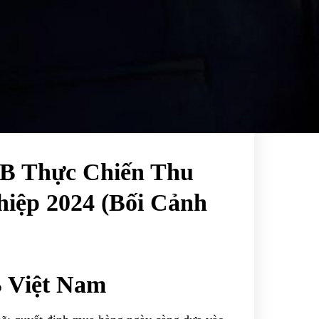
2B Thực Chiến Thu
iệp 2024 (Bối Cảnh
 Việt Nam