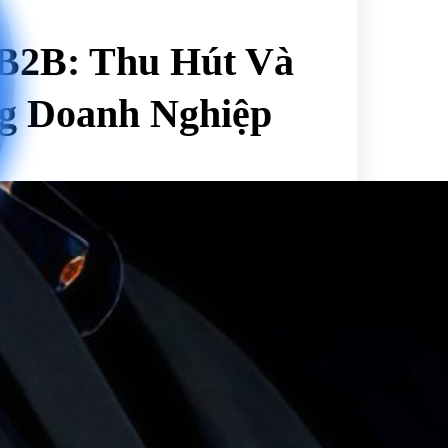
B2B: Thu Hút Và
g Doanh Nghiệp