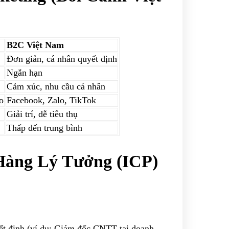
B2C Việt Nam
Đơn giản, cá nhân quyết định
Ngắn hạn
Cảm xúc, nhu cầu cá nhân
o
Facebook, Zalo, TikTok
Giải trí, dễ tiêu thụ
Thấp đến trung bình
Hàng Lý Tưởng (ICP)
ết định (ví dụ: Giám đốc CNTT tại doanh