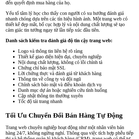
đến quyết định mua hàng của họ.
Yếu tố tâm lý học cho thấy con người có xu hướng đánh giá
nhanh chóng dựa trên các tín hiệu hình ảnh. Một trang web có
thiết kế đẹp mắt, bố cục hợp lý và nội dung chất lượng sẽ tạo
cảm giác tin tưởng ngay từ lần tiếp xúc đầu tiên.
Danh sách kiểm tra đánh giá độ tin cậy trang web:
Logo và thông tin liên hệ rõ ràng
Thiết kế giao diện hiện đại, chuyên nghiệp
Nội dung chất lượng, không có lỗi chính tả
Chứng chỉ bảo mật SSL
Lời chứng thực và đánh giá từ khách hàng
Thông tin về công ty và đội ngũ
Chính sách bảo mật và điều khoản dịch vụ
Danh mục dự án hoặc nghiên cứu tình huống
Cập nhật thông tin thường xuyên
Tốc độ tải trang nhanh
Tối Ưu Chuyển Đổi Bán Hàng Tự Động
Trang web chuyên nghiệp hoạt động như một nhân viên bán
hàng 24/7, không ngừng nghỉ. Thông qua việc tích hợp phễu tiếp
thị và hệ thống quản lý khách hàng (CRM), trang web có thể tự