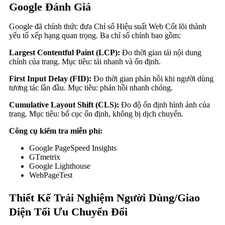
Google Đánh Giá
Google đã chính thức đưa Chỉ số Hiệu suất Web Cốt lõi thành
yếu tố xếp hạng quan trọng. Ba chỉ số chính bao gồm:
Largest Contentful Paint (LCP):
Đo thời gian tải nội dung
chính của trang. Mục tiêu: tải nhanh và ổn định.
First Input Delay (FID):
Đo thời gian phản hồi khi người dùng
tương tác lần đầu. Mục tiêu: phản hồi nhanh chóng.
Cumulative Layout Shift (CLS):
Đo độ ổn định hình ảnh của
trang. Mục tiêu: bố cục ổn định, không bị dịch chuyển.
Công cụ kiểm tra miễn phí:
Google PageSpeed Insights
GTmetrix
Google Lighthouse
WebPageTest
Thiết Kế Trải Nghiệm Người Dùng/Giao
Diện Tối Ưu Chuyển Đổi