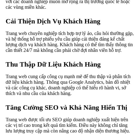
với các doanh nghiệp muốn mở rộng ra thị trường quốc tế hoặc
các vùng miền khác.
Cải Thiện Dịch Vụ Khách Hàng
Trang web chuyên nghiệp tích hợp trợ lý ảo, câu hỏi thường gặp,
và hệ thống hỗ trợ phiếu yêu cầu giúp cải thiện đáng kể chất
lượng dịch vụ khách hàng. Khách hàng có thể tìm thấy thông tin
cần thiết 24/7 mà không cần phải chờ đợi nhân viên hỗ trợ.
Thu Thập Dữ Liệu Khách Hàng
Trang web cung cấp công cụ mạnh mẽ để thu thập và phân tích
dữ liệu khách hàng. Thông qua Google Analytics, bản đồ nhiệt
và các công cụ khác, doanh nghiệp có thể hiểu rõ hành vi, sở
thích và nhu cầu của khách hàng.
Tăng Cường SEO và Khả Năng Hiển Thị
Trang web được tối ưu SEO giúp doanh nghiệp xuất hiện trên
các vị trí cao trong kết quả tìm kiếm. Điều này không chỉ tăng
lưu lượng truy cập mà còn nâng cao độ nhận diện thương hiệu.