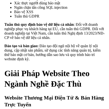
Xác thực người dùng bảo mật
Ngăn chặn tấn công SQL injection
Bảo vệ XSS
Tuân thủ GDPR
Tuân thủ quy định bảo vệ dữ liệu cá nhân
: Đối với doanh
nghiệp phục vụ khách hàng tại EU, cần tuân thủ GDPR. Đối với
doanh nghiệp tại Việt Nam, cần tuân thủ Nghị định 13/2023/NĐ-
CP về bảo vệ dữ liệu cá nhân.
Đào tạo và bàn giao:
Đào tạo đội ngũ nội bộ về quản lý nội
dung, cập nhật sản phẩm, sử dụng các tính năng quản trị, kiểm
thử bảo mật cơ bản, hướng dẫn sao lưu và quy trình bảo trì
website định kỳ.
Giải Pháp Website Theo
Ngành Nghề Đặc Thù
Website Thương Mại Điện Tử & Bán Hàng
Trực Tuyến