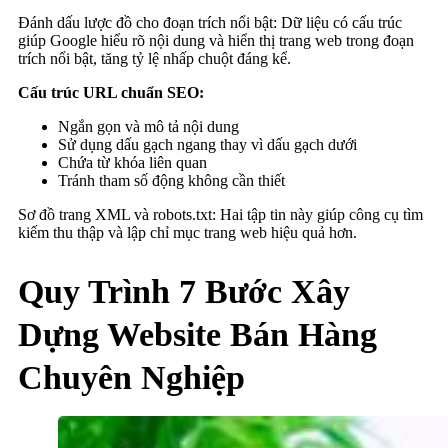
Đánh dấu lược đồ cho đoạn trích nổi bật: Dữ liệu có cấu trúc
giúp Google hiểu rõ nội dung và hiển thị trang web trong đoạn
trích nổi bật, tăng tỷ lệ nhấp chuột đáng kể.
Cấu trúc URL chuẩn SEO:
Ngắn gọn và mô tả nội dung
Sử dụng dấu gạch ngang thay vì dấu gạch dưới
Chứa từ khóa liên quan
Tránh tham số động không cần thiết
Sơ đồ trang XML và robots.txt: Hai tập tin này giúp công cụ tìm
kiếm thu thập và lập chỉ mục trang web hiệu quả hơn.
Quy Trình 7 Bước Xây
Dựng Website Bán Hàng
Chuyên Nghiệp