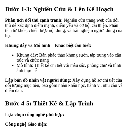
Bước 1-3: Nghiên Cứu & Lên Kế Hoạch
Phân tích đối thủ cạnh tranh:
Nghiên cứu trang web của đối
thủ để xác định điểm mạnh, điểm yếu và cơ hội cải thiện. Phân
tích từ khóa, chiến lược nội dung, và trải nghiệm người dùng của
họ.
Khung dây và Mô hình – Khác biệt cần biết:
Khung dây: Bản phác thảo khung sườn, tập trung vào cấu
trúc và chức năng
Mô hình: Thiết kế chi tiết với màu sắc, phông chữ và hình
ảnh thực tế
Lập bản đồ nhân vật người dùng:
Xây dựng hồ sơ chi tiết của
đối tượng mục tiêu, bao gồm nhân khẩu học, hành vi, nhu cầu và
điểm đau.
Bước 4-5: Thiết Kế & Lập Trình
Lựa chọn công nghệ phù hợp:
Công nghệ Giao diện: