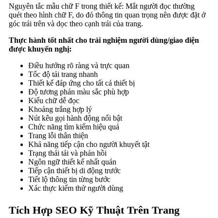
Nguyên tắc mẫu chữ F trong thiết kế: Mắt người đọc thường
quét theo hình chữ F, do đó thông tin quan trọng nên được đặt ở
góc trái trên và dọc theo cạnh trái của trang.
Thực hành tốt nhất cho trải nghiệm người dùng/giao diện
được khuyến nghị:
Điều hướng rõ ràng và trực quan
Tốc độ tải trang nhanh
Thiết kế đáp ứng cho tất cả thiết bị
Độ tương phản màu sắc phù hợp
Kiểu chữ dễ đọc
Khoảng trắng hợp lý
Nút kêu gọi hành động nổi bật
Chức năng tìm kiếm hiệu quả
Trang lỗi thân thiện
Khả năng tiếp cận cho người khuyết tật
Trạng thái tải và phản hồi
Ngôn ngữ thiết kế nhất quán
Tiếp cận thiết bị di động trước
Tiết lộ thông tin từng bước
Xác thực kiểm thử người dùng
Tích Hợp SEO Kỹ Thuật Trên Trang