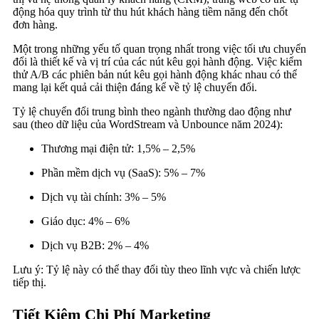
động hóa quy trình từ thu hút khách hàng tiềm năng đến chốt
đơn hàng.
Một trong những yếu tố quan trọng nhất trong việc tối ưu chuyển
đổi là thiết kế và vị trí của các nút kêu gọi hành động. Việc kiểm
thử A/B các phiên bản nút kêu gọi hành động khác nhau có thể
mang lại kết quả cải thiện đáng kể về tỷ lệ chuyển đổi.
Tỷ lệ chuyển đổi trung bình theo ngành thường dao động như
sau (theo dữ liệu của WordStream và Unbounce năm 2024):
Thương mại điện tử: 1,5% – 2,5%
Phần mềm dịch vụ (SaaS): 5% – 7%
Dịch vụ tài chính: 3% – 5%
Giáo dục: 4% – 6%
Dịch vụ B2B: 2% – 4%
Lưu ý: Tỷ lệ này có thể thay đổi tùy theo lĩnh vực và chiến lược
tiếp thị.
Tiết Kiệm Chi Phí Marketing