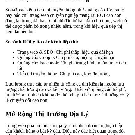
So với các kênh tiếp thị truyền thống như quảng cáo TV, radio
hay báo chí, trang web chuyên nghiệp mang lại ROI cao hơn
đáng kể trong dài hạn. Chi phí đầu tư ban đầu cho trang web có
thể được phân bổ trong nhiều năm, trong khi hiệu quả tiếp thị
kéo dài liên tục.
So sánh ROI giữa các kênh tiếp thị:
Trang web & SEO: Chi phí thấp, hiệu quả dài hạn
Quảng cáo Google: Chi phí cao, hiệu quả ngắn hạn
Quảng cáo Facebook: Chi phí trung bình, nhắm mục tiêu
tốt
Tiếp thị truyền thống: Chi phí cao, khó đo lường
Lưu lượng truy cập tự nhiên từ công cụ tìm kiếm là nguồn lưu
lượng chất lượng cao và bền vững. Khác với quảng cáo trả phí,
lưu lượng tự nhiên không đòi hỏi chi phí liên tục và thường có tỷ
lệ chuyển đổi cao hơn.
Mở Rộng Thị Trường Địa Lý
Trang web phá bỏ rào cản địa lý, cho phép doanh nghiệp tiếp
cận khách hàng ở bất kỳ đâu. Điều này đặc biệt quan trọng đối