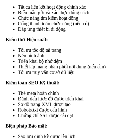
Tất cả liên kết hoạt động chính xác
Biểu mẫu gửi và xác thực đúng cách
Chức năng tìm kiếm hoạt động
Cổng thanh toán chức năng (nếu có)
Đáp ứng thiết bị di động
Kiểm thử Hiệu suất:
Tối ưu tốc độ tải trang
Nén hình ảnh
Triển khai bộ nhớ đệm
Thiết lập mạng phân phối nội dung (nếu cần)
Tối ưu truy vấn cơ sở dữ liệu
Kiểm toán SEO Kỹ thuật:
Thẻ meta hoàn chỉnh
Đánh dấu lược đồ được triển khai
Sơ đồ trang XML được tạo
Robots.txt được cấu hình
Chứng chỉ SSL được cài đặt
Biện pháp Bảo mật:
Sao lưu định kỳ được lên lịch