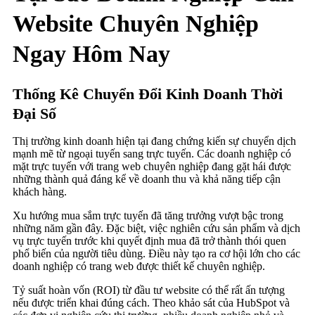
Website Chuyên Nghiệp
Ngay Hôm Nay
Thống Kê Chuyển Đổi Kinh Doanh Thời
Đại Số
Thị trường kinh doanh hiện tại đang chứng kiến sự chuyển dịch
mạnh mẽ từ ngoại tuyến sang trực tuyến. Các doanh nghiệp có
mặt trực tuyến với trang web chuyên nghiệp đang gặt hái được
những thành quả đáng kể về doanh thu và khả năng tiếp cận
khách hàng.
Xu hướng mua sắm trực tuyến đã tăng trưởng vượt bậc trong
những năm gần đây. Đặc biệt, việc nghiên cứu sản phẩm và dịch
vụ trực tuyến trước khi quyết định mua đã trở thành thói quen
phổ biến của người tiêu dùng. Điều này tạo ra cơ hội lớn cho các
doanh nghiệp có trang web được thiết kế chuyên nghiệp.
Tỷ suất hoàn vốn (ROI) từ đầu tư website có thể rất ấn tượng
nếu được triển khai đúng cách. Theo khảo sát của HubSpot và