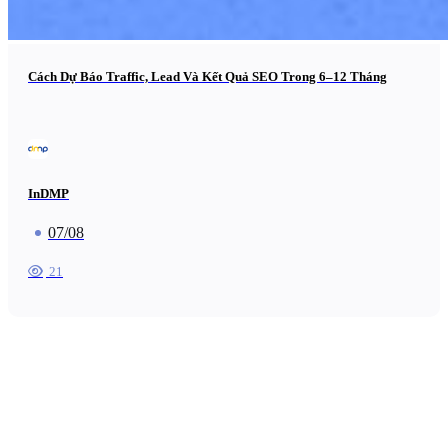
Cách Dự Báo Traffic, Lead Và Kết Quả SEO Trong 6–12 Tháng
InDMP
07/08
21