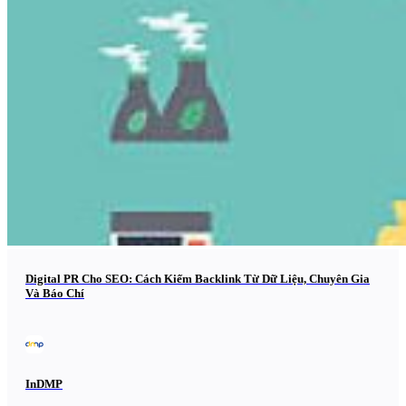
Digital PR Cho SEO: Cách Kiếm Backlink Từ Dữ Liệu, Chuyên Gia
Và Báo Chí
InDMP