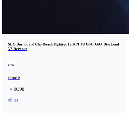
SEO Dashboard Cho Doanh Nghiệp: 12 KPI Từ GSC, GA4 Đến Lead
Và Revenue
InDMP
06/08
34