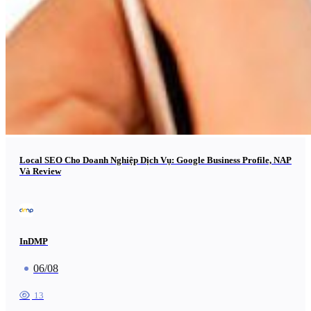
Local SEO Cho Doanh Nghiệp Dịch Vụ: Google Business Profile, NAP
Và Review
InDMP
06/08
13