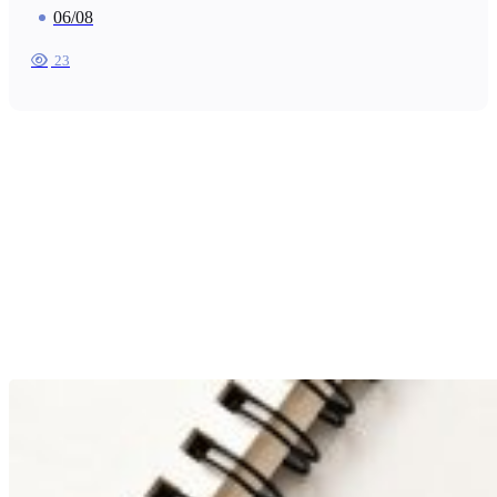
06/08
23