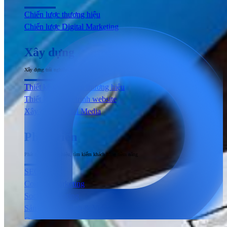
Chiến lược thương hiệu
Chiến lược Digital Marketing
Xây dựng
Xây dựng trải nghiệm người dùng đầu cuối tương tác với sản phẩm & dịch vụ
Thiết kế nhận diện thương hiệu
Thiết kế & Lập trình website
Xây dựng Social Media
Phát triển
Phát triển thương hiệu, tìm kiếm khách hàng tiềm năng
SEO
Content Marketing
Social Marketing
Sản xuất hình ảnh & Video
Quảng cáo trả phí