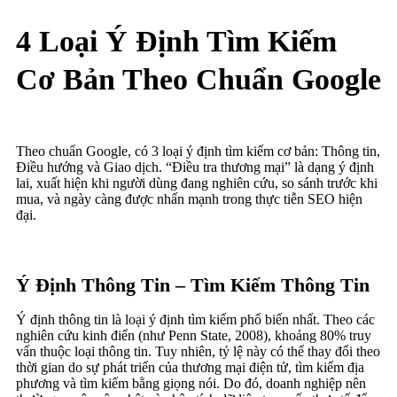
4 Loại Ý Định Tìm Kiếm
Cơ Bản Theo Chuẩn Google
Theo chuẩn Google, có 3 loại ý định tìm kiếm cơ bản: Thông tin,
Điều hướng và Giao dịch. “Điều tra thương mại” là dạng ý định
lai, xuất hiện khi người dùng đang nghiên cứu, so sánh trước khi
mua, và ngày càng được nhấn mạnh trong thực tiễn SEO hiện
đại.
Ý Định Thông Tin – Tìm Kiếm Thông Tin
Ý định thông tin là loại ý định tìm kiếm phổ biến nhất. Theo các
nghiên cứu kinh điển (như Penn State, 2008), khoảng 80% truy
vấn thuộc loại thông tin. Tuy nhiên, tỷ lệ này có thể thay đổi theo
thời gian do sự phát triển của thương mại điện tử, tìm kiếm địa
phương và tìm kiếm bằng giọng nói. Do đó, doanh nghiệp nên