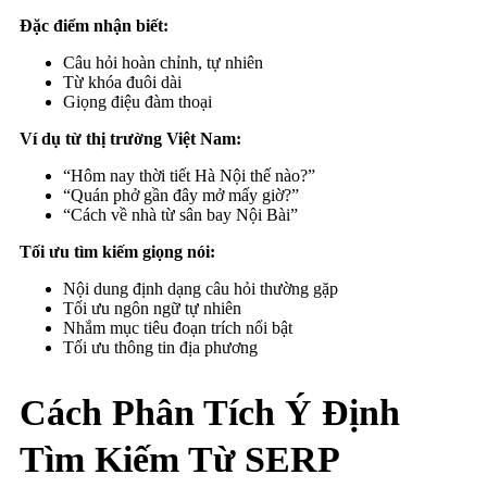
Đặc điểm nhận biết:
Câu hỏi hoàn chỉnh, tự nhiên
Từ khóa đuôi dài
Giọng điệu đàm thoại
Ví dụ từ thị trường Việt Nam:
“Hôm nay thời tiết Hà Nội thế nào?”
“Quán phở gần đây mở mấy giờ?”
“Cách về nhà từ sân bay Nội Bài”
Tối ưu tìm kiếm giọng nói:
Nội dung định dạng câu hỏi thường gặp
Tối ưu ngôn ngữ tự nhiên
Nhắm mục tiêu đoạn trích nổi bật
Tối ưu thông tin địa phương
Cách Phân Tích Ý Định
Tìm Kiếm Từ SERP