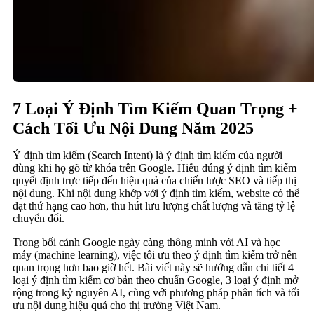
7 Loại Ý Định Tìm Kiếm Quan Trọng +
Cách Tối Ưu Nội Dung Năm 2025
Ý định tìm kiếm (Search Intent) là ý định tìm kiếm của người
dùng khi họ gõ từ khóa trên Google. Hiểu đúng ý định tìm kiếm
quyết định trực tiếp đến hiệu quả của chiến lược SEO và tiếp thị
nội dung. Khi nội dung khớp với ý định tìm kiếm, website có thể
đạt thứ hạng cao hơn, thu hút lưu lượng chất lượng và tăng tỷ lệ
chuyển đổi.
Trong bối cảnh Google ngày càng thông minh với AI và học
máy (machine learning), việc tối ưu theo ý định tìm kiếm trở nên
quan trọng hơn bao giờ hết. Bài viết này sẽ hướng dẫn chi tiết 4
loại ý định tìm kiếm cơ bản theo chuẩn Google, 3 loại ý định mở
rộng trong kỷ nguyên AI, cùng với phương pháp phân tích và tối
ưu nội dung hiệu quả cho thị trường Việt Nam.