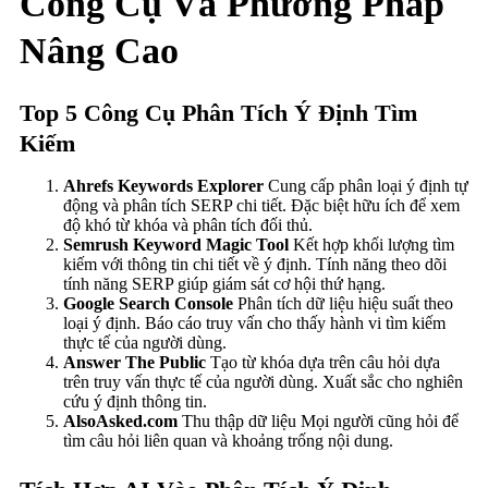
Công Cụ Và Phương Pháp
Nâng Cao
Top 5 Công Cụ Phân Tích Ý Định Tìm
Kiếm
Ahrefs Keywords Explorer
Cung cấp phân loại ý định tự
động và phân tích SERP chi tiết. Đặc biệt hữu ích để xem
độ khó từ khóa và phân tích đối thủ.
Semrush Keyword Magic Tool
Kết hợp khối lượng tìm
kiếm với thông tin chi tiết về ý định. Tính năng theo dõi
tính năng SERP giúp giám sát cơ hội thứ hạng.
Google Search Console
Phân tích dữ liệu hiệu suất theo
loại ý định. Báo cáo truy vấn cho thấy hành vi tìm kiếm
thực tế của người dùng.
Answer The Public
Tạo từ khóa dựa trên câu hỏi dựa
trên truy vấn thực tế của người dùng. Xuất sắc cho nghiên
cứu ý định thông tin.
AlsoAsked.com
Thu thập dữ liệu Mọi người cũng hỏi để
tìm câu hỏi liên quan và khoảng trống nội dung.