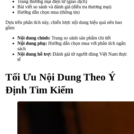
Trang thương mại điện tử (giao dịch)
Bài viết so sánh và đánh giá (điều tra thương mại)
Hướng dẫn chọn mua (thông tin)
Dựa trên phân tích này, chiến lược nội dung hiệu quả nên bao
gồm:
Nội dung chính:
Trang so sánh sản phẩm chi tiết
Nội dung phụ:
Hướng dẫn chọn mua với phân tích ngân
sách
Nội dung hỗ trợ:
Đánh giá từ người dùng Việt Nam thực
tế
Tối Ưu Nội Dung Theo Ý
Định Tìm Kiếm