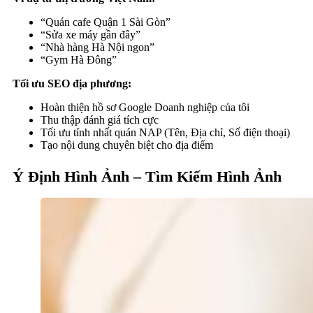
“Quán cafe Quận 1 Sài Gòn”
“Sửa xe máy gần đây”
“Nhà hàng Hà Nội ngon”
“Gym Hà Đông”
Tối ưu SEO địa phương:
Hoàn thiện hồ sơ Google Doanh nghiệp của tôi
Thu thập đánh giá tích cực
Tối ưu tính nhất quán NAP (Tên, Địa chỉ, Số điện thoại)
Tạo nội dung chuyên biệt cho địa điểm
Ý Định Hình Ảnh – Tìm Kiếm Hình Ảnh