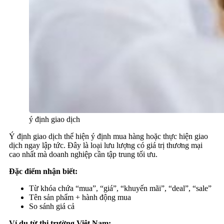
ý định giao dịch
Ý định giao dịch thể hiện ý định mua hàng hoặc thực hiện giao
dịch ngay lập tức. Đây là loại lưu lượng có giá trị thương mại
cao nhất mà doanh nghiệp cần tập trung tối ưu.
Đặc điểm nhận biết:
Từ khóa chứa “mua”, “giá”, “khuyến mãi”, “deal”, “sale”
Tên sản phẩm + hành động mua
So sánh giá cả
Ví dụ từ thị trường Việt Nam: