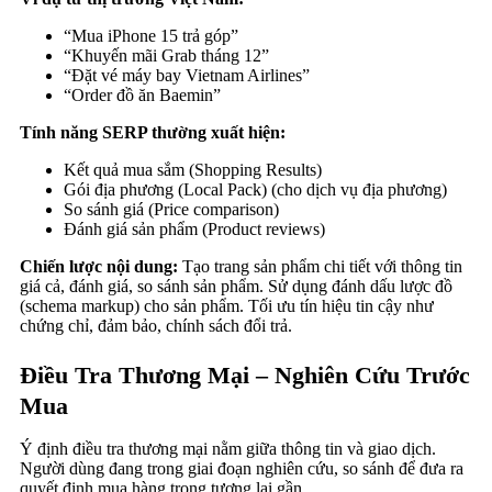
“Mua iPhone 15 trả góp”
“Khuyến mãi Grab tháng 12”
“Đặt vé máy bay Vietnam Airlines”
“Order đồ ăn Baemin”
Tính năng SERP thường xuất hiện:
Kết quả mua sắm (Shopping Results)
Gói địa phương (Local Pack) (cho dịch vụ địa phương)
So sánh giá (Price comparison)
Đánh giá sản phẩm (Product reviews)
Chiến lược nội dung:
Tạo trang sản phẩm chi tiết với thông tin
giá cả, đánh giá, so sánh sản phẩm. Sử dụng đánh dấu lược đồ
(schema markup) cho sản phẩm. Tối ưu tín hiệu tin cậy như
chứng chỉ, đảm bảo, chính sách đổi trả.
Điều Tra Thương Mại – Nghiên Cứu Trước
Mua
Ý định điều tra thương mại nằm giữa thông tin và giao dịch.
Người dùng đang trong giai đoạn nghiên cứu, so sánh để đưa ra
quyết định mua hàng trong tương lai gần.