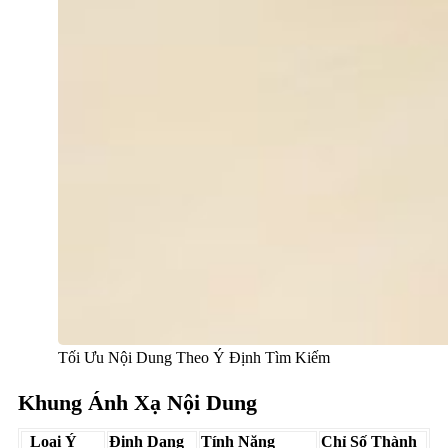
Tối Ưu Nội Dung Theo Ý Định Tìm Kiếm
Khung Ánh Xạ Nội Dung
Loại Ý
Định Dạng
Tính Năng
Chỉ Số Thành