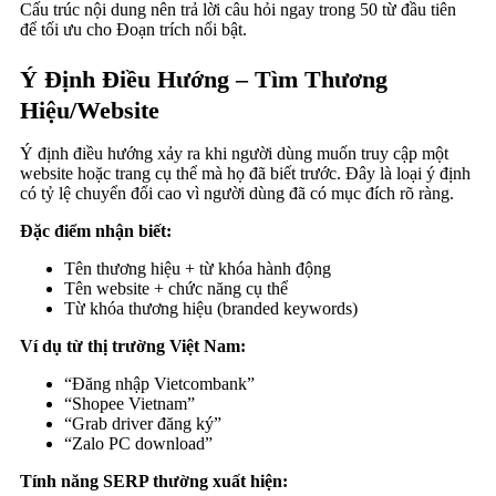
Cấu trúc nội dung nên trả lời câu hỏi ngay trong 50 từ đầu tiên
để tối ưu cho Đoạn trích nổi bật.
Ý Định Điều Hướng – Tìm Thương
Hiệu/Website
Ý định điều hướng xảy ra khi người dùng muốn truy cập một
website hoặc trang cụ thể mà họ đã biết trước. Đây là loại ý định
có tỷ lệ chuyển đổi cao vì người dùng đã có mục đích rõ ràng.
Đặc điểm nhận biết:
Tên thương hiệu + từ khóa hành động
Tên website + chức năng cụ thể
Từ khóa thương hiệu (branded keywords)
Ví dụ từ thị trường Việt Nam:
“Đăng nhập Vietcombank”
“Shopee Vietnam”
“Grab driver đăng ký”
“Zalo PC download”
Tính năng SERP thường xuất hiện: