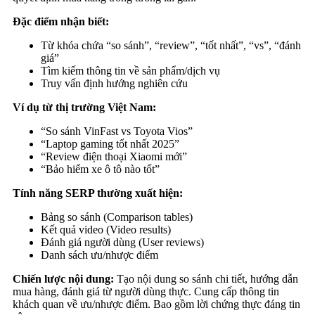
Đặc điểm nhận biết:
Từ khóa chứa “so sánh”, “review”, “tốt nhất”, “vs”, “đánh
giá”
Tìm kiếm thông tin về sản phẩm/dịch vụ
Truy vấn định hướng nghiên cứu
Ví dụ từ thị trường Việt Nam:
“So sánh VinFast vs Toyota Vios”
“Laptop gaming tốt nhất 2025”
“Review điện thoại Xiaomi mới”
“Bảo hiểm xe ô tô nào tốt”
Tính năng SERP thường xuất hiện:
Bảng so sánh (Comparison tables)
Kết quả video (Video results)
Đánh giá người dùng (User reviews)
Danh sách ưu/nhược điểm
Chiến lược nội dung:
Tạo nội dung so sánh chi tiết, hướng dẫn
mua hàng, đánh giá từ người dùng thực. Cung cấp thông tin
khách quan về ưu/nhược điểm. Bao gồm lời chứng thực đáng tin