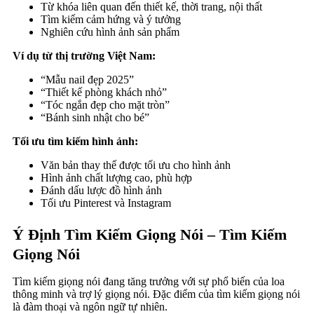
Từ khóa liên quan đến thiết kế, thời trang, nội thất
Tìm kiếm cảm hứng và ý tưởng
Nghiên cứu hình ảnh sản phẩm
Ví dụ từ thị trường Việt Nam:
“Mẫu nail đẹp 2025”
“Thiết kế phòng khách nhỏ”
“Tóc ngắn đẹp cho mặt tròn”
“Bánh sinh nhật cho bé”
Tối ưu tìm kiếm hình ảnh:
Văn bản thay thế được tối ưu cho hình ảnh
Hình ảnh chất lượng cao, phù hợp
Đánh dấu lược đồ hình ảnh
Tối ưu Pinterest và Instagram
Ý Định Tìm Kiếm Giọng Nói – Tìm Kiếm
Giọng Nói
Tìm kiếm giọng nói đang tăng trưởng với sự phổ biến của loa
thông minh và trợ lý giọng nói. Đặc điểm của tìm kiếm giọng nói
là đàm thoại và ngôn ngữ tự nhiên.