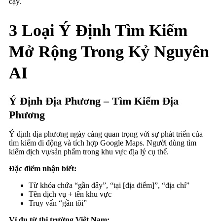
cậy.
3 Loại Ý Định Tìm Kiếm
Mở Rộng Trong Kỷ Nguyên
AI
Ý Định Địa Phương – Tìm Kiếm Địa
Phương
Ý định địa phương ngày càng quan trọng với sự phát triển của
tìm kiếm di động và tích hợp Google Maps. Người dùng tìm
kiếm dịch vụ/sản phẩm trong khu vực địa lý cụ thể.
Đặc điểm nhận biết:
Từ khóa chứa “gần đây”, “tại [địa điểm]”, “địa chỉ”
Tên dịch vụ + tên khu vực
Truy vấn “gần tôi”
Ví dụ từ thị trường Việt Nam: