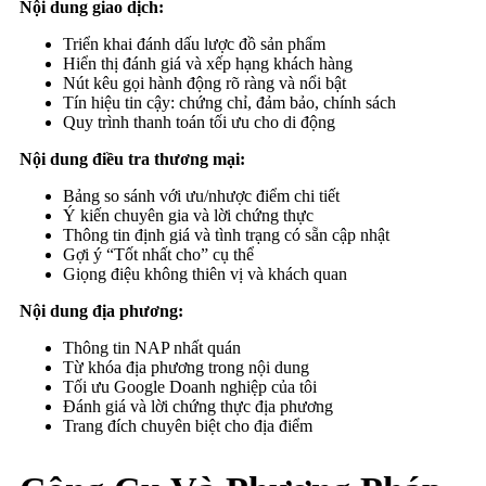
Nội dung giao dịch:
Triển khai đánh dấu lược đồ sản phẩm
Hiển thị đánh giá và xếp hạng khách hàng
Nút kêu gọi hành động rõ ràng và nổi bật
Tín hiệu tin cậy: chứng chỉ, đảm bảo, chính sách
Quy trình thanh toán tối ưu cho di động
Nội dung điều tra thương mại:
Bảng so sánh với ưu/nhược điểm chi tiết
Ý kiến chuyên gia và lời chứng thực
Thông tin định giá và tình trạng có sẵn cập nhật
Gợi ý “Tốt nhất cho” cụ thể
Giọng điệu không thiên vị và khách quan
Nội dung địa phương:
Thông tin NAP nhất quán
Từ khóa địa phương trong nội dung
Tối ưu Google Doanh nghiệp của tôi
Đánh giá và lời chứng thực địa phương
Trang đích chuyên biệt cho địa điểm