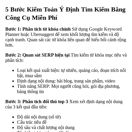
5 Bước Kiểm Toán Ý Định Tìm Kiếm Bằng
Công Cụ Miễn Phí
Bước 1: Phân tích từ khóa chính
Sử dụng Google Keyword
Planner hoặc Ubersuggest để xem khối lượng tìm kiếm và độ
cạnh tranh. Quan sát các từ khóa liên quan để hiểu bối cảnh rộng
hơn.
Bước 2: Quan sát SERP hiện tại
Tìm kiếm từ khóa mục tiêu và
phân tích:
Loại kết quả xuất hiện: tự nhiên, quảng cáo, đoạn trích nổi
bật, mua sắm
Định dạng nội dung: bài blog, trang sản phẩm, video
Tính năng SERP: Mọi người cũng hỏi, gói địa phương,
bảng thông tin
Bước 3: Phân tích đối thủ top 3
Xem xét định dạng nội dung
của 3 kết quả đầu tiên:
Độ dài nội dung (số từ)
Cấu trúc tiêu đề
Độ sâu và chất lượng nội dung