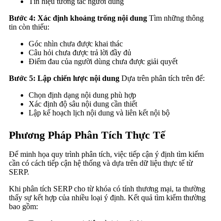
Tín hiệu tương tác người dùng
Bước 4: Xác định khoảng trống nội dung
Tìm những thông
tin còn thiếu:
Góc nhìn chưa được khai thác
Câu hỏi chưa được trả lời đầy đủ
Điểm đau của người dùng chưa được giải quyết
Bước 5: Lập chiến lược nội dung
Dựa trên phân tích trên để:
Chọn định dạng nội dung phù hợp
Xác định độ sâu nội dung cần thiết
Lập kế hoạch lịch nội dung và liên kết nội bộ
Phương Pháp Phân Tích Thực Tế
Để minh họa quy trình phân tích, việc tiếp cận ý định tìm kiếm
cần có cách tiếp cận hệ thống và dựa trên dữ liệu thực tế từ
SERP.
Khi phân tích SERP cho từ khóa có tính thương mại, ta thường
thấy sự kết hợp của nhiều loại ý định. Kết quả tìm kiếm thường
bao gồm: