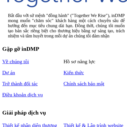
Bắt đầu với sứ mệnh "đồng hành" ("Together We Rise"), inDMP
mong muốn "chăm sóc" khách hàng một cách chuyên sâu để
hướng đến mục tiêu chung dài hạn. Đồng thời, chúng tôi muốn
tạo bản sắc riêng biệt cho thương hiệu bằng sự sáng tạo, trách
nhiệm và tâm huyết trong mỗi dự án chúng tôi đảm nhận
Gặp gỡ inDMP
Về chúng tôi
Hồ sơ năng lực
Dự án
Kiến thức
Trở thành đối tác
Chính sách bảo mật
Điều khoản dịch vụ
Giải pháp dịch vụ
Thiết kế nhận diện thương
Thiết kế & Lập trình website