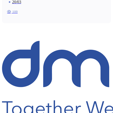
20/03
109