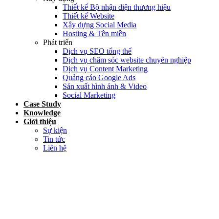
Thiết kế Bộ nhận diện thương hiệu
Thiết kế Website
Xây dựng Social Media
Hosting & Tên miền
Phát triển
Dịch vụ SEO tổng thể
Dịch vụ chăm sóc website chuyên nghiệp
Dịch vụ Content Marketing
Quảng cáo Google Ads
Sản xuất hình ảnh & Video
Social Marketing
Case Study
Knowledge
Giới thiệu
Sự kiện
Tin tức
Liên hệ