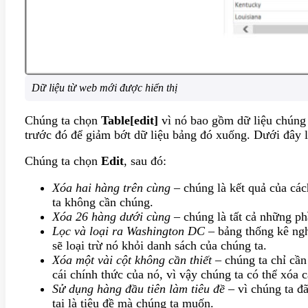
Dữ liệu từ web mới được hiển thị
Chúng ta chọn
Table[edit]
vì nó bao gồm dữ liệu chúng 
trước đó để giảm bớt dữ liệu bảng đó xuống. Dưới đây l
Chúng ta chọn
Edit
, sau đó:
Xóa hai hàng trên cùng
– chúng là kết quả của cá
ta không cần chúng.
Xóa 26 hàng dưới cùng
– chúng là tất cả những p
Lọc và loại ra Washington DC
– bảng thống kê ng
sẽ loại trừ nó khỏi danh sách của chúng ta.
Xóa một vài cột không cần thiết
– chúng ta chỉ cần 
cái chính thức của nó, vì vậy chúng ta có thể xóa c
Sử dụng hàng đầu tiên làm tiêu đề
– vì chúng ta đã
tại là tiêu đề mà chúng ta muốn.