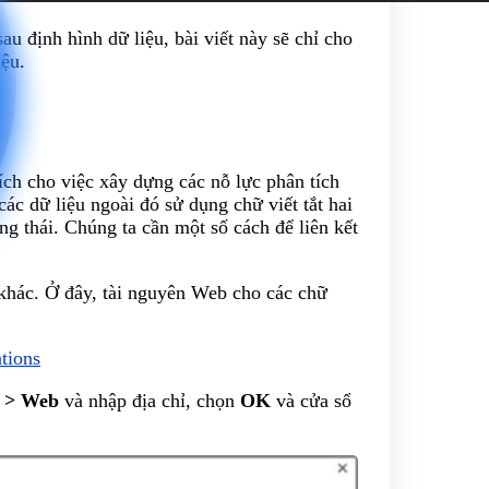
u định hình dữ liệu, bài viết này sẽ chỉ cho
iệu.
 ích cho việc xây dựng các nỗ lực phân tích
ác dữ liệu ngoài đó sử dụng chữ viết tắt hai
ng thái. Chúng ta cần một số cách để liên kết
khác. Ở đây, tài nguyên Web cho các chữ
ations
a > Web
và nhập địa chỉ, chọn
OK
và cửa sổ
.