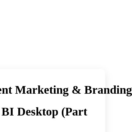
ent Marketing & Branding
 BI Desktop (Part