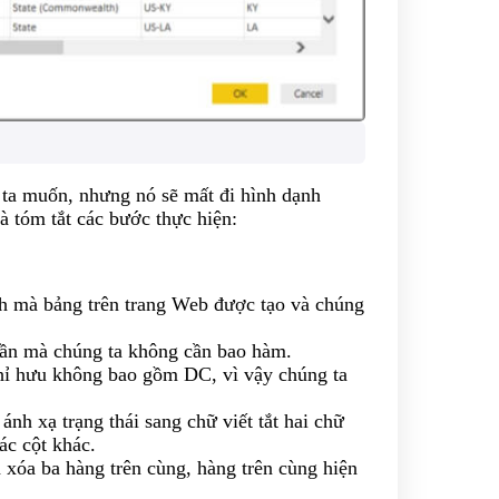
ta muốn, nhưng nó sẽ mất đi hình dạnh
à tóm tắt các bước thực hiện:
ch mà bảng trên trang Web được tạo và chúng
hần mà chúng ta không cần bao hàm.
hỉ hưu không bao gồm DC, vì vậy chúng ta
ánh xạ trạng thái sang chữ viết tắt hai chữ
ác cột khác.
 xóa ba hàng trên cùng, hàng trên cùng hiện