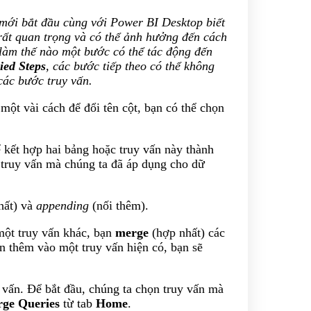
 mới bắt đầu cùng với Power BI Desktop biết
ất quan trọng và có thể ảnh hưởng đến cách
 làm thế nào một bước có thể tác động đến
ied Steps
, các bước tiếp theo có thể không
các bước truy vấn.
một vài cách để đổi tên cột, bạn có thể chọn
 kết hợp hai bảng hoặc truy vấn này thành
c truy vấn mà chúng ta đã áp dụng cho dữ
hất) và
appending
(nối thêm).
ột truy vấn khác, bạn
merge
(hợp nhất) các
n thêm vào một truy vấn hiện có, bạn sẽ
 vấn. Để bắt đầu, chúng ta chọn truy vấn mà
ge Queries
từ tab
Home
.