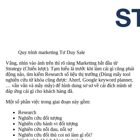
Quy trình marketing Tư Duy Sale
Vâng, nhìn vào ảnh trên thì rõ ràng Marketing bắt đầu từ
Strategy (Chiến lược). Tạm hiểu là trước khi làm cái gì cũng phải
động não, tìm kiếm Research số liệu thị trường (Dùng mấy tool
nghiên cứu từ khóa cũng được: Ahref, Google keyword planner,
… vân vân và mây mây) để hình dung sơ sơ về cái đích mình sẽ
đáp ứng cái gì cho khách hàng đã.
Một số phần việc trong giai đoạn này gồm:
Research
Nghiên cứu đối tượng
Nghiên cứu hành vi đối tượng
Nghiên cứu nỗi đau, nỗi sợ
Nghiên cứu đối thủ coi nó làm gì rồi?