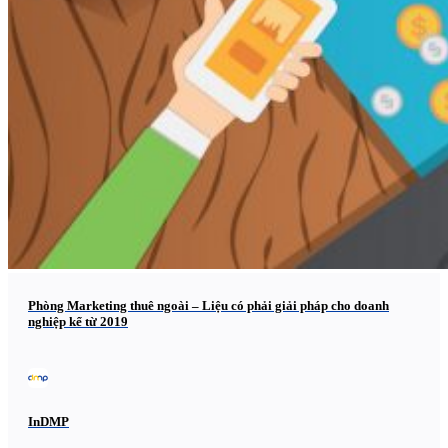
Phòng Marketing thuê ngoài – Liệu có phải giải pháp cho doanh
nghiệp kể từ 2019
InDMP