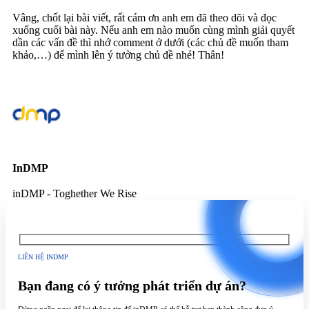
Vâng, chốt lại bài viết, rất cám ơn anh em đã theo dõi và đọc
xuống cuối bài này. Nếu anh em nào muốn cùng mình giải quyết
dần các vấn đề thì nhớ comment ở dưới (các chủ đề muốn tham
khảo,…) để mình lên ý tưởng chủ đề nhé! Thân!
InDMP
inDMP - Toghether We Rise
LIÊN HỆ INDMP
Bạn đang có ý tưởng phát triển dự án?