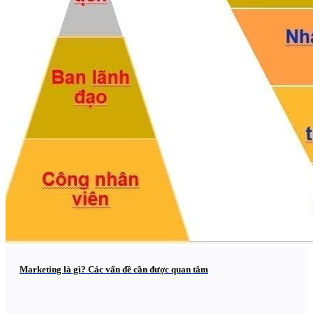
Marketing là gì? Các vấn đề cần được quan tâm