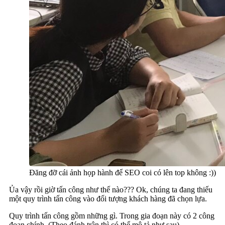
Đăng đỡ cái ảnh họp hành để SEO coi có lên top không :))
Ủa vậy rồi giờ tấn công như thế nào??? Ok, chúng ta đang thiếu
một quy trình tấn công vào đối tượng khách hàng đã chọn lựa.
Quy trình tấn công gồm những gì. Trong gia đoạn này có 2 công
đoạn chính. (Theo đánh trận thì có thể mô tả như sau)