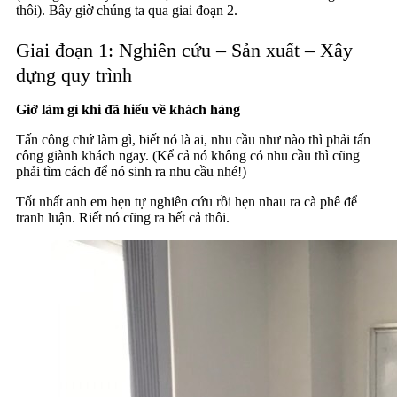
thôi). Bây giờ chúng ta qua giai đoạn 2.
Giai đoạn 1: Nghiên cứu – Sản xuất – Xây
dựng quy trình
Giờ làm gì khi đã hiểu về khách hàng
Tấn công chứ làm gì, biết nó là ai, nhu cầu như nào thì phải tấn
công giành khách ngay. (Kể cả nó không có nhu cầu thì cũng
phải tìm cách để nó sinh ra nhu cầu nhé!)
Tốt nhất anh em hẹn tự nghiên cứu rồi hẹn nhau ra cà phê để
tranh luận. Riết nó cũng ra hết cả thôi.