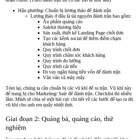
Hậu phương: Chuẩn bị lương thảo để đánh trận
Lương thảo ở đâu là tài nguyên đánh trận bao gồm:
Ấn phẩm quảng cáo
Salekit thương hiệu
Sản xuất, thiết kế Landing Page chốt đơn
Tạo các kênh social để thêm điểm chạm
khách hàng
Quy trình chốt đơn
Quy trình chăm sóc khách hàng
Quy trình đo lường
Quy trình cải tiến
Đi vay ngân hàng tiền vốn để đánh trận
Vân vân và mây mây.
Tóm lại, chúng ta cần chuẩn bị các vũ khí để ra trận. Vũ khí này
để trang bị cho Marketing/ Sale để đánh trận. Checklist thì nhiều
lắm. Mình sẽ chia sẻ một bài cực chi tiết về các bước để tạo ra đủ
vũ khí cho anh em quẩy nhiệt tình.
Giai đoạn 2: Quảng bá, quảng cáo, thử
nghiệm