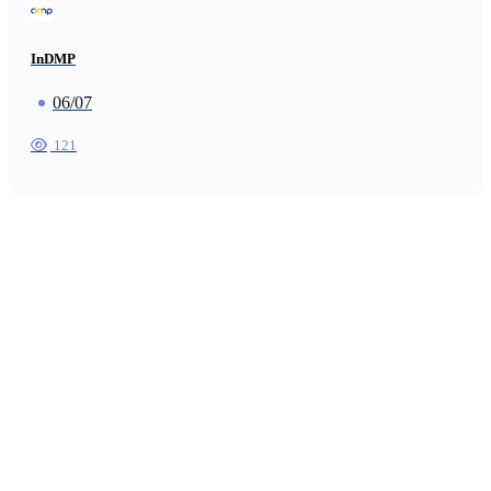
InDMP
06/07
121