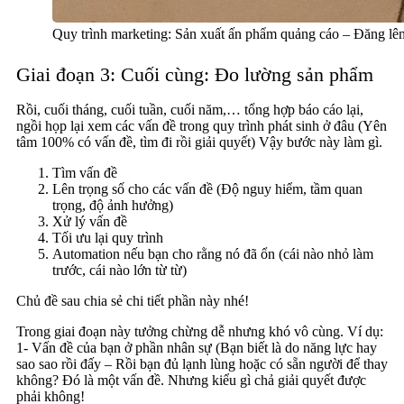
Quy trình marketing: Sản xuất ấn phẩm quảng cáo – Đăng 
Giai đoạn 3: Cuối cùng: Đo lường sản phẩm
Rồi, cuối tháng, cuối tuần, cuối năm,… tổng hợp báo cáo lại,
ngồi họp lại xem các vấn đề trong quy trình phát sinh ở đâu (Yên
tâm 100% có vấn đề, tìm đi rồi giải quyết) Vậy bước này làm gì.
Tìm vấn đề
Lên trọng số cho các vấn đề (Độ nguy hiểm, tầm quan
trọng, độ ảnh hưởng)
Xử lý vấn đề
Tối ưu lại quy trình
Automation nếu bạn cho rằng nó đã ổn (cái nào nhỏ làm
trước, cái nào lớn từ từ)
Chủ đề sau chia sẻ chi tiết phần này nhé!
Trong giai đoạn này tưởng chừng dễ nhưng khó vô cùng. Ví dụ:
1- Vấn đề của bạn ở phần nhân sự (Bạn biết là do năng lực hay
sao sao rồi đấy – Rồi bạn đủ lạnh lùng hoặc có sẵn người để thay
không? Đó là một vấn đề. Nhưng kiểu gì chả giải quyết được
phải không!