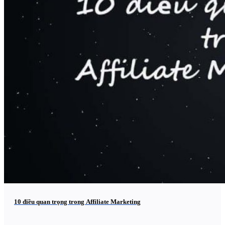
10 điều quan trọng trong Affiliate Marketing