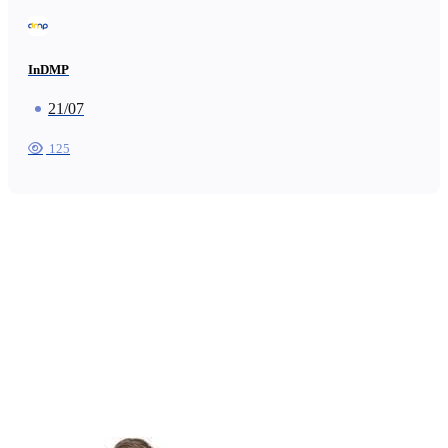
InDMP
21/07
125