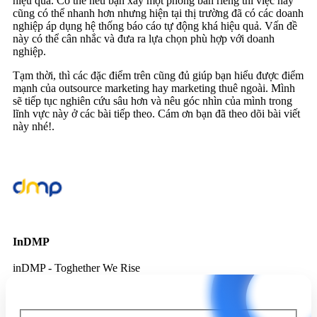
hiệu quả. Có thể nếu bạn xây một phòng ban riêng thì việc này
cũng có thể nhanh hơn nhưng hiện tại thị trường đã có các doanh
nghiệp áp dụng hệ thống báo cáo tự động khá hiệu quả. Vấn đề
này có thể cân nhắc và đưa ra lựa chọn phù hợp với doanh
nghiệp.
Tạm thời, thì các đặc điểm trên cũng đủ giúp bạn hiểu được điểm
mạnh của outsource marketing hay marketing thuê ngoài. Mình
sẽ tiếp tục nghiên cứu sâu hơn và nêu góc nhìn của mình trong
lĩnh vực này ở các bài tiếp theo. Cám ơn bạn đã theo dõi bài viết
này nhé!.
InDMP
inDMP - Toghether We Rise