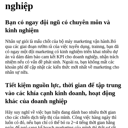
nghiệp
Bạn có ngay đội ngũ có chuyên môn và
kinh nghiệm
Nhân sự giỏi là mấu chốt của bộ máy marketing vận hành.Bỏ
qua các giai đoạn rườm rà của việc tuyển dụng, trainng, bạn đã
có ngay một đội marketing có kinh nghiệm triển khai nhiều dự
án và dám đảm bảo cam kết KPI cho doanh nghiệp, nhận trách
nhiệm nếu có vấn đề phát sinh. Ngoài ra, bạn không mất các
khoản phí để cập nhật các kiến thức mới nhất về marketing cho
nhân sự nữa.
Tiết kiệm nguồn lực, thời gian để tập trung
vào các khía cạnh kinh doanh, hoạt động
khác của doanh nghiệp
Hãy suy nghĩ về việc bạn hiện đang dành bao nhiêu thời gian
cho các chiến dịch tiếp thị của mình. Công việc hàng ngày thì
luôn có đó, nếu bạn chỉ có thể bỏ ra 2~4 tiếng thời gian hằng
ngày để ngó sang kế hoạch marketing của mình thì thật sự rất