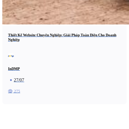
Thiết Kế Website Chuyên Nghiệp: Giải Pháp Toàn Diện Cho Doanh
Nghiệp
InDMP
27/07
275