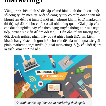
Vâng, trước hết mình sẽ đề cập về mô hình kinh doanh của một
số công ty lớn hiện tại. Một số công ty tuy có mức doanh thu rất
khủng lên đến vài trăm tỷ một năm nhưng khi nhắc tới marketing
thì thật sự đôi khi họ chưa có cái nhìn tổng quan. Giải pháp của
các doanh nghiệp này vẫn theo dạng truyền thống như sale trực
tiếp, offline sự kiện để tìm đối tác,… Dần dần thì thị trường thay
đổi, doanh nghiệp nhận thấy có rất nhiều hình thức tìm kiếm
khách hàng khác tinh gọn hơn cho vấn đề của mình qua các giải
pháp marketing trực tuyến (digital marketing). Vậy câu hỏi đặt ra
là triển khai như thế nào?
So sánh marketing inhouse và marketing thuê ngoài