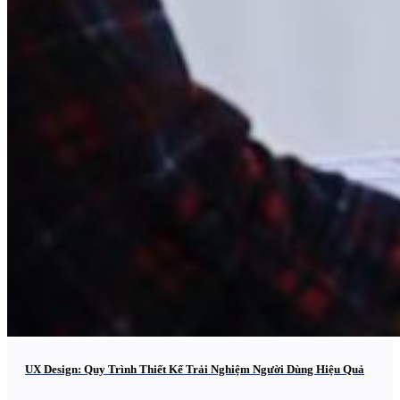
UX Design: Quy Trình Thiết Kế Trải Nghiệm Người Dùng Hiệu Quả