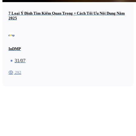
7 Loại Ý Định Tìm Kiếm Quan Trọng + Cách Tối Ưu Nội Dung Năm
2025
InDMP
31/07
292