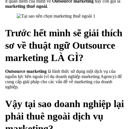
ít quan điểm của mình về
Outsource marketing
hay còn gọi là
marketing thuê ngoài
.
Trước hết mình sẽ giải thích
sơ về thuật ngữ Outsource
marketing LÀ GÌ?
Outsource marketing
là hình thức sử dụng một dịch vụ của
nguồn lực bên ngoài (ví dụ doanh nghiệp marketing Agency) để
cung cấp giải pháp cho các vấn đề về marketing của doanh
nghiệp.
Vậy tại sao doanh nghiệp lại
phải thuê ngoài dịch vụ
marketing?