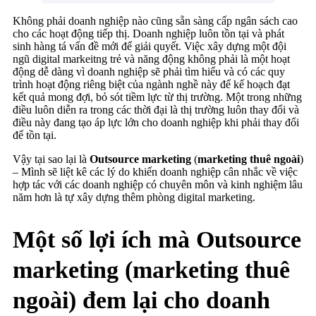
Không phải doanh nghiệp nào cũng sẵn sàng cấp ngân sách cao
cho các hoạt động tiếp thị. Doanh nghiệp luôn tồn tại và phát
sinh hàng tá vấn đề mới để giải quyết. Việc xây dựng một đội
ngũ digital markeitng trẻ và năng động không phải là một hoạt
động dễ dàng vì doanh nghiệp sẽ phải tìm hiểu và có các quy
trình hoạt động riêng biệt của ngành nghề này để kế hoạch đạt
kết quả mong đợi, bỏ sót tiềm lực từ thị trường. Một trong những
điều luôn diễn ra trong các thời đại là thị trường luôn thay đổi và
điều này đang tạo áp lực lớn cho doanh nghiệp khi phải thay đổi
để tồn tại.
Vậy tại sao lại là
Outsource marketing
(
marketing thuê ngoài
)
– Mình sẽ liệt kê các lý do khiến doanh nghiệp cân nhắc về việc
hợp tác với các doanh nghiệp có chuyên môn và kinh nghiệm lâu
năm hơn là tự xây dựng thêm phòng digital marketing.
Một số lợi ích mà Outsource
marketing (marketing thuê
ngoài) đem lại cho doanh