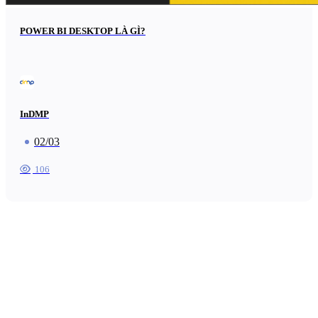
POWER BI DESKTOP LÀ GÌ?
InDMP
02/03
106