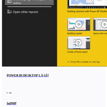
POWER BI DESKTOP LÀ GÌ?
InDMP