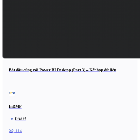
Bắt đầu cùng với Power BI Desktop (Part 3) – Kết hợp dữ liệu
InDMP
05/03
114