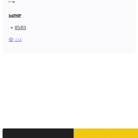
InDMP
05/03
114