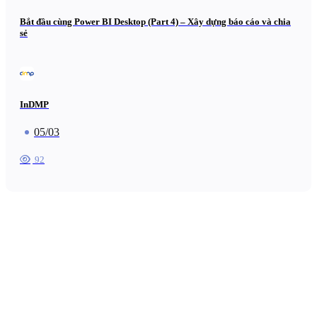
Bắt đầu cùng Power BI Desktop (Part 4) – Xây dựng báo cáo và chia
sẻ
InDMP
05/03
92