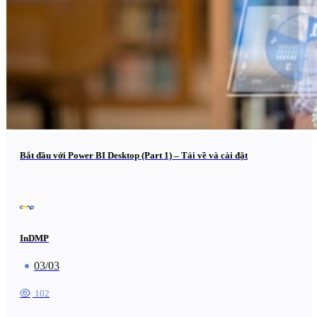
Bắt đầu với Power BI Desktop (Part 1) – Tải về và cài đặt
InDMP
03/03
102