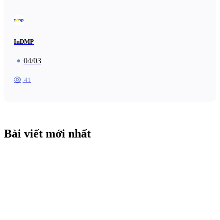
InDMP
04/03
41
Bài viết mới nhất