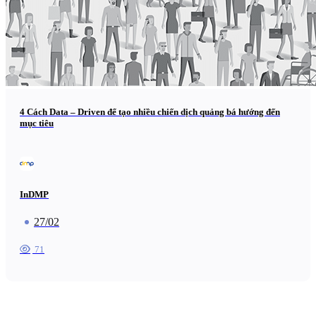
4 Cách Data – Driven để tạo nhiều chiến dịch quảng bá hướng đến
mục tiêu
InDMP
27/02
71