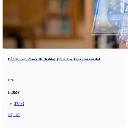
Bắt đầu với Power BI Desktop (Part 1) – Tải về và cài đặt
InDMP
03/03
102