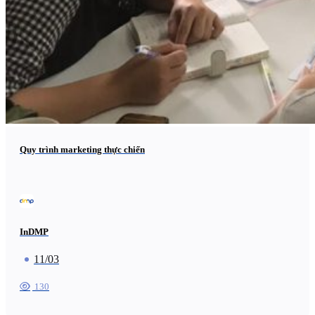
Quy trình marketing thực chiến
InDMP
11/03
130