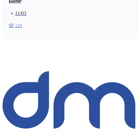
InDMP
11/03
119