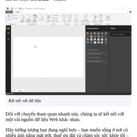
Kết nối với dữ liệu
Đối với chuyến tham quan nhanh này, chúng ta sẽ kết nối với
một vài nguồn dữ liệu Web khác nhau.
Hãy tưởng tượng bạn đang nghỉ hưu – bạn muốn sống ở nơi có
nhiều ánh nắng mặt trời, thuế ưu đãi và chăm sóc sức khỏe tốt –