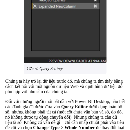
Cửa sổ Query Settings
Chúng ta hãy trở lại dữ liệu trước đó, mà chúng ta tìm thấy bằng
cách kết nối với một nguồn dữ liệu Web và định hình dữ liệu đó
phù hợp với nhu cầu của chúng ta.
Đối với những người mới bắt đầu với Power BI Desktop, hầu hết
các đánh giá đã được đưa vào
Query Editor
dưới dạng toàn bộ
số, nhưng không phải tất cả (một cột chứa văn bản và số, do đó,
nó không được tự động chuyển đổi). Nhưng chúng ta cần dữ
liệu là số. Không có vấn đề gì – chỉ cần nhấp chuột phải vào tiêu
đề cột và chọn
Change Type > Whole Number
để thay đổi loại