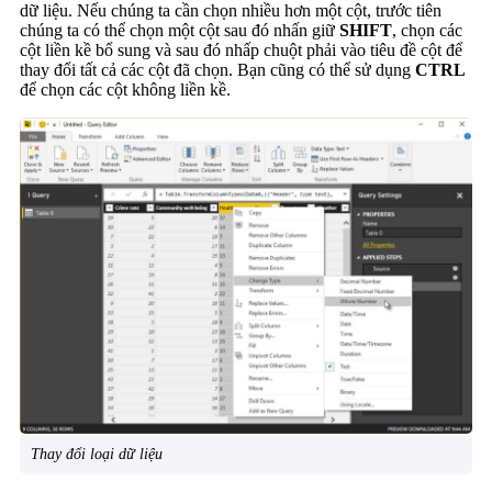
dữ liệu. Nếu chúng ta cần chọn nhiều hơn một cột, trước tiên
chúng ta có thể chọn một cột sau đó nhấn giữ
SHIFT
, chọn các
cột liền kề bổ sung và sau đó nhấp chuột phải vào tiêu đề cột để
thay đổi tất cả các cột đã chọn. Bạn cũng có thể sử dụng
CTRL
để chọn các cột không liền kề.
Thay đổi loại dữ liệu