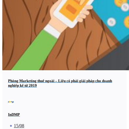
Phòng Marketing thuê ngoài – Liệu có phải giải pháp cho doanh
nghiệp kể từ 2019
InDMP
15/08