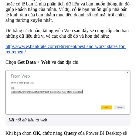
hoặc có lẽ bạn là nhà phân tích dữ liệu và bạn muốn thông tin đó
giúp khách hàng của mình. Ví dụ, có lẽ bạn muốn giúp nhà bán
lẻ kính râm của bạn nhắm mục tiêu doanh số nơi mặt trời chiếu
sáng thường xuyên nhất.
Dù bằng cách nào, tài nguyên Web sau đây sẽ cung cấp cho bạn
những dữ liệu thú vị về các chủ đề đó và hơn thế nữa:
https://www.bankrate.com/retirement/best-and-worst-states-for-
retirement/
Chọn
Get Data
>
Web
và dán địa chỉ.
Kết nối dữ liệu từ web
Khi bạn chọn
OK
, chức năng
Query
của Power BI Desktop sẽ