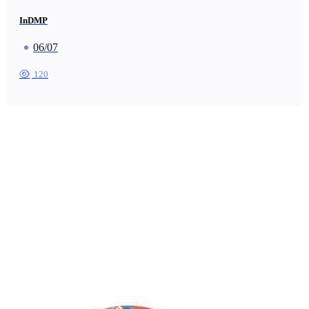
InDMP
06/07
120