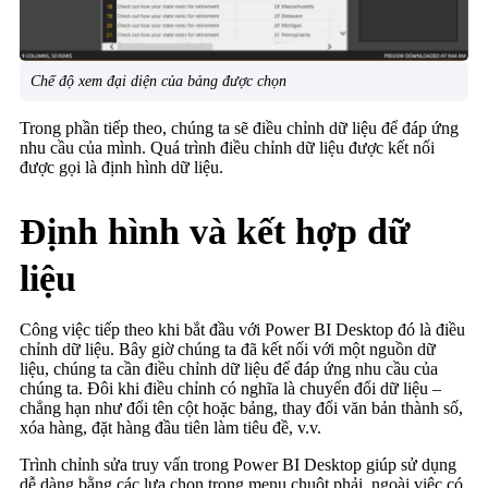
Chế độ xem đại diện của bảng được chọn
Trong phần tiếp theo, chúng ta sẽ điều chỉnh dữ liệu để đáp ứng
nhu cầu của mình. Quá trình điều chỉnh dữ liệu được kết nối
được gọi là định hình dữ liệu.
Định hình và kết hợp dữ
liệu
Công việc tiếp theo khi bắt đầu với Power BI Desktop đó là điều
chỉnh dữ liệu. Bây giờ chúng ta đã kết nối với một nguồn dữ
liệu, chúng ta cần điều chỉnh dữ liệu để đáp ứng nhu cầu của
chúng ta. Đôi khi điều chỉnh có nghĩa là chuyển đổi dữ liệu –
chẳng hạn như đổi tên cột hoặc bảng, thay đổi văn bản thành số,
xóa hàng, đặt hàng đầu tiên làm tiêu đề, v.v.
Trình chỉnh sửa truy vấn trong Power BI Desktop giúp sử dụng
dễ dàng bằng các lựa chọn trong menu chuột phải, ngoài việc có