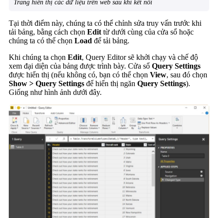
Trang hiển thị các dữ liệu trên web sau khi kết nối
Tại thời điểm này, chúng ta có thể chỉnh sửa truy vấn trước khi
tải bảng, bằng cách chọn
Edit
từ dưới cùng của cửa sổ hoặc
chúng ta có thể chọn
Load
để tải bảng.
Khi chúng ta chọn
Edit
, Query Editor sẽ khởi chạy và chế độ
xem đại diện của bảng được trình bày. Cửa sổ
Query Settings
được hiển thị (nếu không có, bạn có thể chọn
View
, sau đó chọn
Show > Query Settings
để hiển thị ngăn
Query Settings
).
Giống như hình ảnh dưới đây.