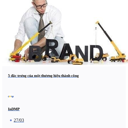
5 đặc trưng của một thương hiệu thành công
InDMP
27/03