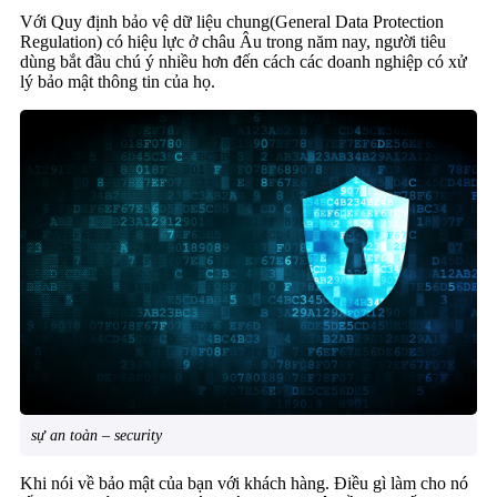
Với Quy định bảo vệ dữ liệu chung(General Data Protection
Regulation) có hiệu lực ở châu Âu trong năm nay, người tiêu
dùng bắt đầu chú ý nhiều hơn đến cách các doanh nghiệp có xử
lý bảo mật thông tin của họ.
sự an toàn – security
Khi nói về bảo mật của bạn với khách hàng. Điều gì làm cho nó