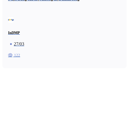
InDMP
27/03
122