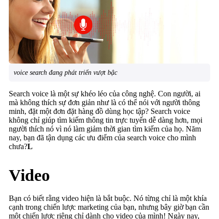
voice search đang phát triển vượt bậc
Search voice là một sự khéo léo của công nghệ. Con người, ai
mà không thích sự đơn giản như là có thể nói với người thông
minh, đặt một đơn đặt hàng đồ dùng học tập? Search voice
không chỉ giúp tìm kiếm thông tin trực tuyến dễ dàng hơn, mọi
người thích nó vì nó làm giảm thời gian tìm kiếm của họ. Năm
nay, bạn đã tận dụng các ưu điểm của search voice cho mình
chưa?
L
Video
Bạn có biết rằng video hiện là bắt buộc. Nó từng chỉ là một khía
cạnh trong chiến lược marketing của bạn, nhưng bây giờ bạn cần
một chiến lược riêng chỉ dành cho video của mình! Ngày nay,