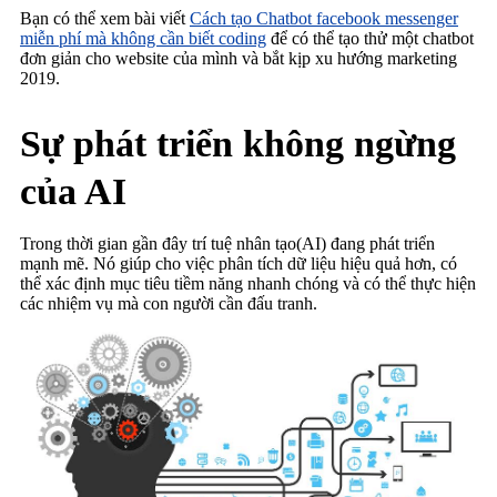
Bạn có thể xem bài viết
Cách tạo Chatbot facebook messenger
miễn phí mà không cần biết coding
để có thể tạo thử một chatbot
đơn giản cho website của mình và bắt kịp xu hướng marketing
2019.
Sự phát triển không ngừng
của AI
Trong thời gian gần đây trí tuệ nhân tạo(AI) đang phát triển
mạnh mẽ. Nó giúp cho việc phân tích dữ liệu hiệu quả hơn, có
thể xác định mục tiêu tiềm năng nhanh chóng và có thể thực hiện
các nhiệm vụ mà con người cần đấu tranh.