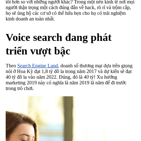
tốt hơn so với những người khác? Trong một nền kinh tế nơi mọi
người thận trọng một cách đúng đắn về hack, rò rỉ và trộm cắp,
họ sẽ ủng hộ các cơ sở có thể hứa hẹn cho họ có trải nghiệm
kinh doanh an toàn nhất.
Voice search đang phát
triển vượt bậc
Theo
Search Engine Land
, doanh số thương mại dựa trên giọng
nói ở Hoa Kỳ đạt 1,8 tỷ đô la trong năm 2017 và dự kiến ​​sẽ đạt
40 tỷ đô la vào năm 2022. Đúng, đó là
40
tỷ! Xu hướng
marketing 2019 này có nghĩa là năm 2019 là năm để đi trước
trong trò chơi.