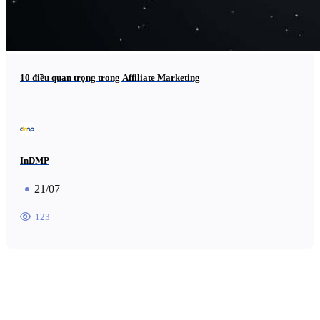
10 điều quan trọng trong Affiliate Marketing
InDMP
21/07
123