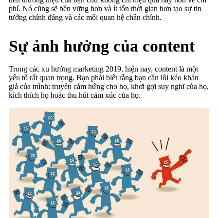
phí. Nó cũng sẽ bền vững hơn và ít tốn thời gian hơn tạo sự tin
tưởng chính đáng và các mối quan hệ chân chính.
Sự ảnh hưởng của content
Trong các xu hướng marketing 2019, hiện nay, content là một
yếu tố rất quan trọng. Bạn phải biết rằng bạn cần lôi kéo khán
giả của mình: truyền cảm hứng cho họ, khơi gợi suy nghĩ của họ,
kích thích họ hoặc thu hút cảm xúc của họ.