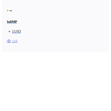
InDMP
11/03
119