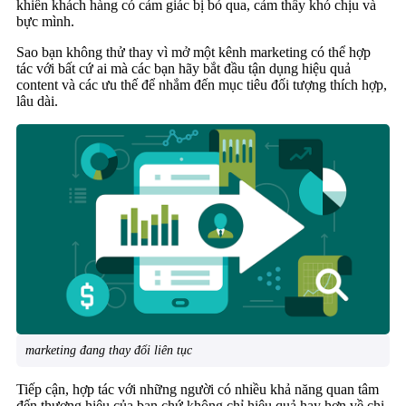
khiến khách hàng có cảm giác bị bỏ qua, cảm thấy khó chịu và
bực mình.
Sao bạn không thử thay vì mở một kênh marketing có thể hợp
tác với bất cứ ai mà các bạn hãy bắt đầu tận dụng hiệu quả
content và các ưu thế để nhắm đến mục tiêu đối tượng thích hợp,
lâu dài.
marketing đang thay đổi liên tục
Tiếp cận, hợp tác với những người có nhiều khả năng quan tâm
đến thương hiệu của bạn chứ không chỉ hiệu quả hay hơn về chi