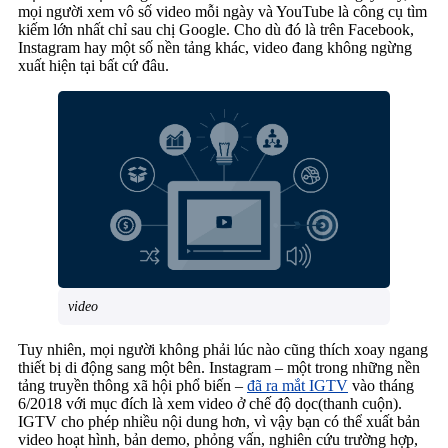
mọi người xem vô số video mỗi ngày và YouTube là công cụ tìm
kiếm lớn nhất chỉ sau chị Google. Cho dù đó là trên Facebook,
Instagram hay một số nền tảng khác, video đang không ngừng
xuất hiện tại bất cứ đâu.
video
Tuy nhiên, mọi người không phải lúc nào cũng thích xoay ngang
thiết bị di động sang một bên. Instagram – một trong những nền
tảng truyền thông xã hội phổ biến –
đã ra mắt IGTV
vào tháng
6/2018 với mục đích là xem video ở chế độ dọc(thanh cuộn).
IGTV cho phép nhiều nội dung hơn, vì vậy bạn có thể xuất bản
video hoạt hình, bản demo, phỏng vấn, nghiên cứu trường hợp,