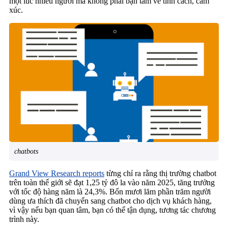
một lúc nhiều người mà không phải bận tâm về tính cách, cảm
xúc.
chatbots
Grand View Research reports
từng chỉ ra rằng thị trường chatbot
trên toàn thế giới sẽ đạt 1,25 tỷ đô la vào năm 2025, tăng trưởng
với tốc độ hàng năm là 24,3%. Bốn mươi lăm phần trăm người
dùng ưa thích đã chuyển sang chatbot cho dịch vụ khách hàng,
vì vậy nếu bạn quan tâm, bạn có thể tận dụng, tương tác chương
trình này.