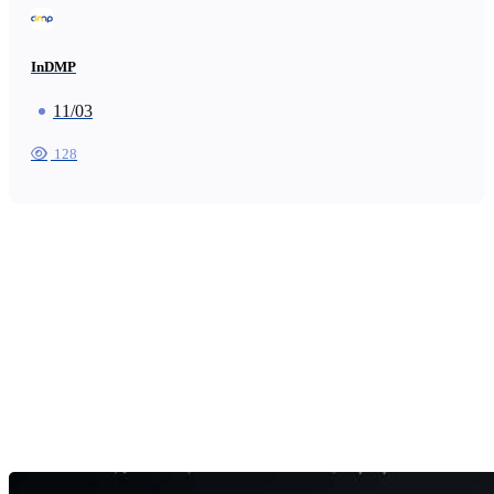
InDMP
11/03
128