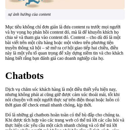
sự ảnh hưởng của content
Mục tiêu không chỉ đơn giản là đưa content ra trước mọi người
và hy vọng họ phản hồi content đó, mà là để khuyến khích họ
chia sẻ và tham gia vào content đó. Content – cho dù đó là một
bài viết trên một cửa hàng hoặc một video trên phương tiện
truyền thông xã hội – sẽ mở ra cơ hội giao tiếp hai chiều, điều
này là một yếu tố quan trọng để xây dựng niềm tin và cho khách
hàng biết rằng bạn đánh giá cao doanh nghiệp của họ.
Chatbots
Dịch vụ chăm sóc khách hàng là một điều thiết yếu hiện nay,
nhưng không phải ai cũng giữ được cảm xúc thoải mái, tốt khi
nói chuyện với một người thực sự trên điện thoại hoặc luôn có
thời gian để check email nhanh chóng, kịp thời.
Đó là những gì chatbots hoàn toàn có thể bù đắp cho chúng ta.
Khi được tích hợp vào các trang web có thể trả lời các câu hỏi và
thực hiện các yêu cầu một cách nhanh chóng và có thể trả lời