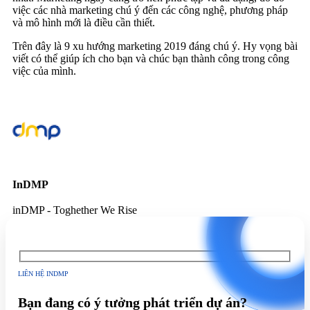
việc các nhà marketing chú ý đến các công nghệ, phương pháp
và mô hình mới là điều cần thiết.
Trên đây là 9 xu hướng marketing 2019 đáng chú ý. Hy vọng bài
viết có thể giúp ích cho bạn và chúc bạn thành công trong công
việc của mình.
InDMP
inDMP - Toghether We Rise
LIÊN HỆ INDMP
Bạn đang có ý tưởng phát triển dự án?