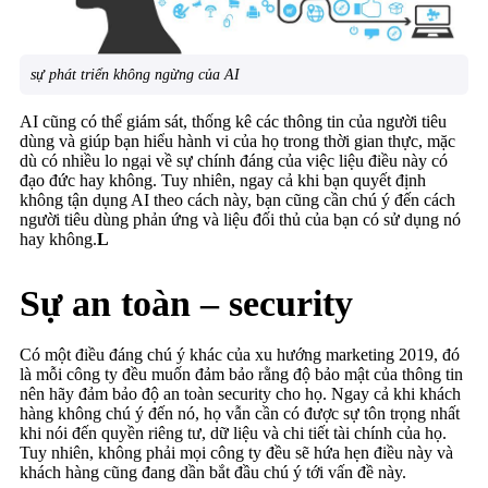
sự phát triển không ngừng của AI
AI cũng có thể giám sát, thống kê các thông tin của người tiêu
dùng và giúp bạn hiểu hành vi của họ trong thời gian thực, mặc
dù có nhiều lo ngại về sự chính đáng của việc liệu điều này có
đạo đức hay không. Tuy nhiên, ngay cả khi bạn quyết định
không tận dụng AI theo cách này, bạn cũng cần chú ý đến cách
người tiêu dùng phản ứng và liệu đối thủ của bạn có sử dụng nó
hay không.
L
Sự an toàn – security
Có một điều đáng chú ý khác của xu hướng marketing 2019, đó
là mỗi công ty đều muốn đảm bảo rằng độ bảo mật của thông tin
nên hãy đảm bảo độ an toàn security cho họ. Ngay cả khi khách
hàng không chú ý đến nó, họ vẫn cần có được sự tôn trọng nhất
khi nói đến quyền riêng tư, dữ liệu và chi tiết tài chính của họ.
Tuy nhiên, không phải mọi công ty đều sẽ hứa hẹn điều này và
khách hàng cũng đang dần bắt đầu chú ý tới vấn đề này.