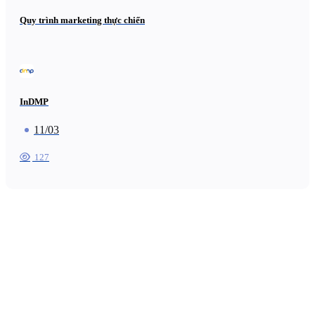
Quy trình marketing thực chiến
InDMP
11/03
127