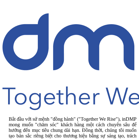
Bắt đầu với sứ mệnh "đồng hành" ("Together We Rise"), inDMP
mong muốn "chăm sóc" khách hàng một cách chuyên sâu để
hướng đến mục tiêu chung dài hạn. Đồng thời, chúng tôi muốn
tạo bản sắc riêng biệt cho thương hiệu bằng sự sáng tạo, trách