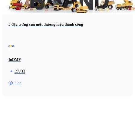
5 đặc trưng của một thương hiệu thành công
InDMP
27/03
122