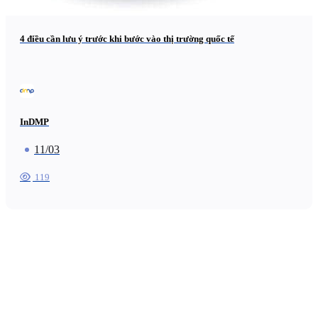
4 điều cần lưu ý trước khi bước vào thị trường quốc tế
InDMP
11/03
119