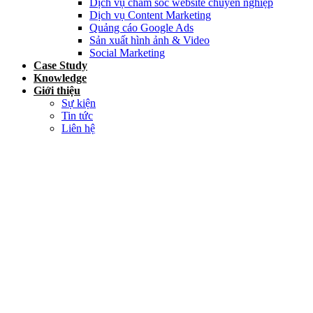
Dịch vụ chăm sóc website chuyên nghiệp
Dịch vụ Content Marketing
Quảng cáo Google Ads
Sản xuất hình ảnh & Video
Social Marketing
Case Study
Knowledge
Giới thiệu
Sự kiện
Tin tức
Liên hệ