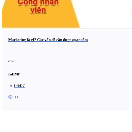
Marketing là gì? Các vấn đề cần được quan tâm
InDMP
06/07
118