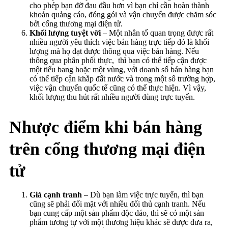
cho phép bạn đỡ đau đầu hơn vì bạn chỉ cần hoàn thành
khoản quảng cáo, đóng gói và vận chuyển được chăm sóc
bởi cổng thương mại điện tử.
Khối lượng tuyệt vời
– Một nhân tố quan trọng được rất
nhiều người yêu thích việc bán hàng trực tiếp đó là khối
lượng mà họ đạt được thông qua việc bán hàng. Nếu
thông qua phân phối thực, thì bạn có thể tiếp cận được
một tiểu bang hoặc một vùng, với doanh số bán hàng bạn
có thể tiếp cận khắp đất nước và trong một số trường hợp,
việc vận chuyển quốc tế cũng có thể thực hiện. Vì vậy,
khối lượng thu hút rất nhiều người dùng trực tuyến.
Nhược điểm
khi bán hàng
trên cổng thương mại điện
tử
Giá cạnh tranh
– Dù bạn làm việc trực tuyến, thì bạn
cũng sẽ phải đối mặt với nhiều đối thủ cạnh tranh. Nếu
bạn cung cấp một sản phẩm độc đáo, thì sẽ có một sản
phẩm tương tự với một thương hiệu khác sẽ được đưa ra,