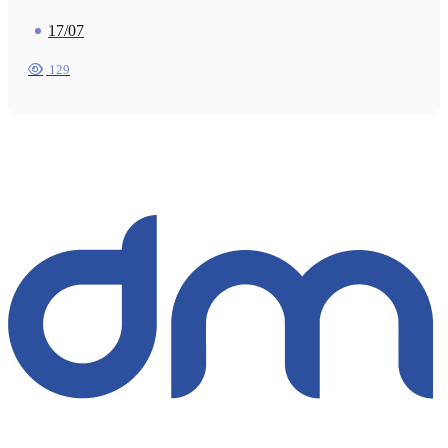
17/07
129