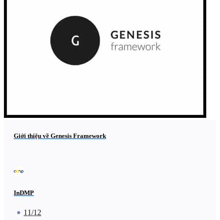
Giới thiệu về Genesis Framework
InDMP
11/12