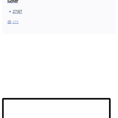
InDMP
27/07
275