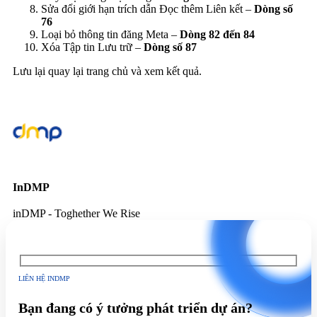
Sửa đổi giới hạn trích dẫn Đọc thêm Liên kết –
Dòng số
76
Loại bỏ thông tin đăng Meta –
Dòng 82 đến 84
Xóa Tập tin Lưu trữ –
Dòng số 87
Lưu lại quay lại trang chủ và xem kết quả.
InDMP
inDMP - Toghether We Rise
LIÊN HỆ INDMP
Bạn đang có ý tưởng phát triển dự án?