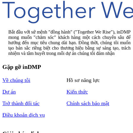
Bắt đầu với sứ mệnh "đồng hành" ("Together We Rise"), inDMP
mong muốn "chăm sóc" khách hàng một cách chuyên sâu để
hướng đến mục tiêu chung dài hạn. Đồng thời, chúng tôi muốn
tạo bản sắc riêng biệt cho thương hiệu bằng sự sáng tạo, trách
nhiệm và tâm huyết trong mỗi dự án chúng tôi đảm nhận
Gặp gỡ inDMP
Về chúng tôi
Hồ sơ năng lực
Dự án
Kiến thức
Trở thành đối tác
Chính sách bảo mật
Điều khoản dịch vụ