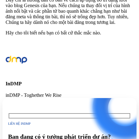
vào blog Genesis của bạn. Nếu chúng ta thay đổi vị trí của hình
ảnh nổi bật và các phần tử bao quanh khác chẳng hạn như bài
đăng meta và thông tin bài, thì nó sẽ trông đẹp hơn. Tuy nhiên,
Chúng ta hãy dành nó cho một bài đăng trong tương lai.
Hãy cho tôi biết nếu bạn có bất cứ thắc mắc nào.
InDMP
inDMP - Toghether We Rise
LIÊN HỆ INDMP
Bạn đang có ý tưởng phát triển dự án?