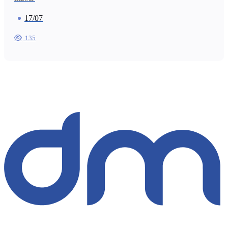
17/07
135