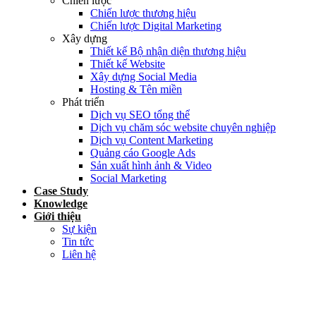
Chiến lược
Chiến lược thương hiệu
Chiến lược Digital Marketing
Xây dựng
Thiết kế Bộ nhận diện thương hiệu
Thiết kế Website
Xây dựng Social Media
Hosting & Tên miền
Phát triển
Dịch vụ SEO tổng thể
Dịch vụ chăm sóc website chuyên nghiệp
Dịch vụ Content Marketing
Quảng cáo Google Ads
Sản xuất hình ảnh & Video
Social Marketing
Case Study
Knowledge
Giới thiệu
Sự kiện
Tin tức
Liên hệ