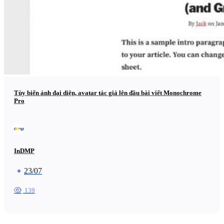
Tùy biến ảnh đại diện, avatar tác giả lên đầu bài viết Monochrome
Pro
InDMP
23/07
139