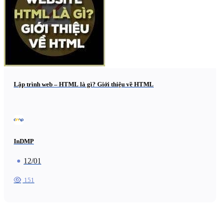
Lập trình web – HTML là gì? Giới thiệu về HTML
InDMP
12/01
151