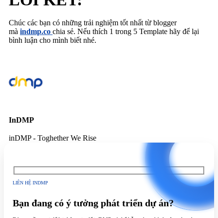
Chúc các bạn có những trải nghiệm tốt nhất từ blogger
mà
indmp.co
chia sẻ. Nếu thích 1 trong 5 Template hãy để lại
bình luận cho mình biết nhé.
InDMP
inDMP - Toghether We Rise
LIÊN HỆ INDMP
Bạn đang có ý tưởng phát triển dự án?