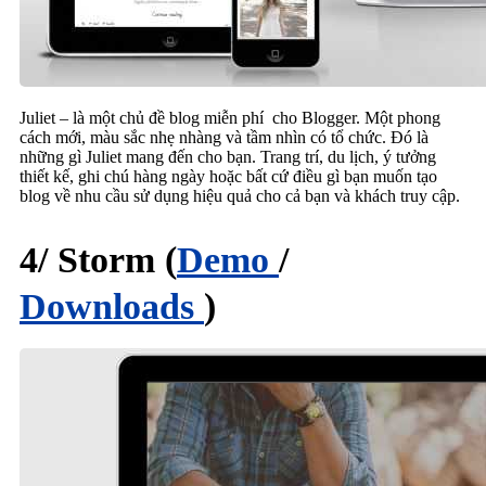
Juliet – là một chủ đề blog miễn phí cho Blogger. Một phong
cách mới, màu sắc nhẹ nhàng và tầm nhìn có tổ chức. Đó là
những gì Juliet mang đến cho bạn. Trang trí, du lịch, ý tưởng
thiết kế, ghi chú hàng ngày hoặc bất cứ điều gì bạn muốn tạo
blog về nhu cầu sử dụng hiệu quả cho cả bạn và khách truy cập.
4/ Storm (
Demo
/
Downloads
)