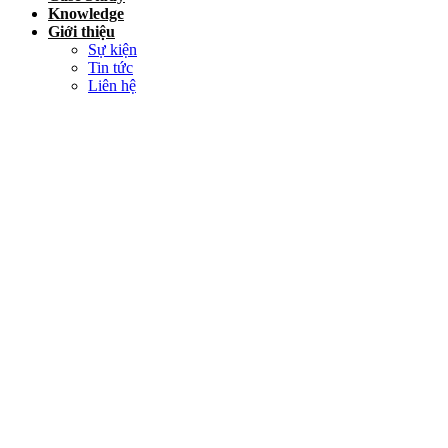
Knowledge
Giới thiệu
Sự kiện
Tin tức
Liên hệ