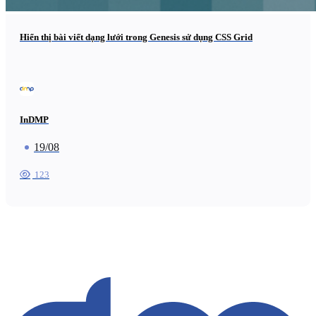
Hiển thị bài viết dạng lưới trong Genesis sử dụng CSS Grid
InDMP
19/08
123