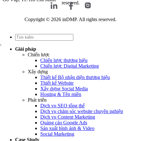
reserved.
Copyright © 2026 inDMP. All rights reserved.
Giải pháp
Chiến lược
Chiến lược thương hiệu
Chiến lược Digital Marketing
Xây dựng
Thiết kế Bộ nhận diện thương hiệu
Thiết kế Website
Xây dựng Social Media
Hosting & Tên miền
Phát triển
Dịch vụ SEO tổng thể
Dịch vụ chăm sóc website chuyên nghiệp
Dịch vụ Content Marketing
Quảng cáo Google Ads
Sản xuất hình ảnh & Video
Social Marketing
Case Study