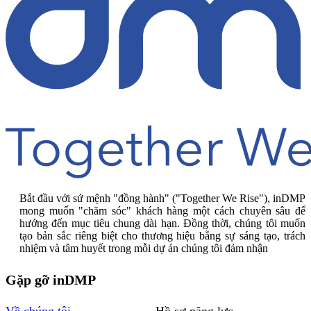
Bắt đầu với sứ mệnh "đồng hành" ("Together We Rise"), inDMP
mong muốn "chăm sóc" khách hàng một cách chuyên sâu để
hướng đến mục tiêu chung dài hạn. Đồng thời, chúng tôi muốn
tạo bản sắc riêng biệt cho thương hiệu bằng sự sáng tạo, trách
nhiệm và tâm huyết trong mỗi dự án chúng tôi đảm nhận
Gặp gỡ inDMP