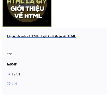
Lập trình web – HTML là gì? Giới thiệu về HTML
InDMP
12/01
146