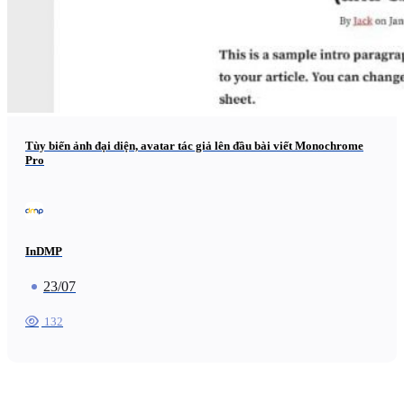
Tùy biến ảnh đại diện, avatar tác giả lên đầu bài viết Monochrome
Pro
InDMP
23/07
132