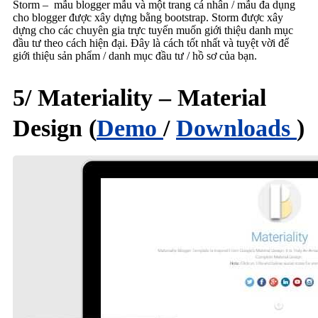
Storm – mẫu blogger mẫu và một trang cá nhân / mẫu đa dụng
cho blogger được xây dựng bằng bootstrap. Storm được xây
dựng cho các chuyên gia trực tuyến muốn giới thiệu danh mục
đầu tư theo cách hiện đại. Đây là cách tốt nhất và tuyệt vời để
giới thiệu sản phẩm / danh mục đầu tư / hồ sơ của bạn.
5/ Materiality – Material
Design (
Demo
/
Downloads
)