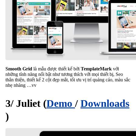
Smooth Grid
là mẫu được thiết kế bởi
TemplateMark
với
những tính năng nổi bật như tương thích với mọi thiết bị, Seo
thân thiện, thiết kế 2 cột đẹp mắt, tối ưu vị trí quảng cáo, màu sắc
nhẹ nhàng …vv
3/ Juliet (
Demo
/
Downloads
)