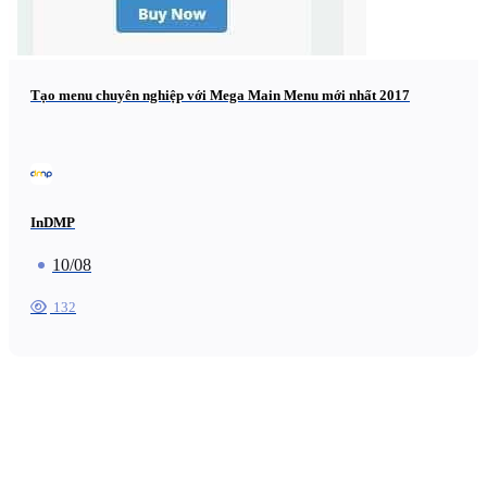
Tạo menu chuyên nghiệp với Mega Main Menu mới nhất 2017
InDMP
10/08
132