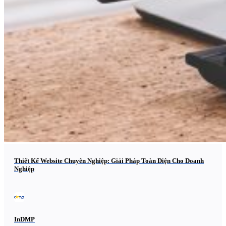
Thiết Kế Website Chuyên Nghiệp: Giải Pháp Toàn Diện Cho Doanh
Nghiệp
InDMP