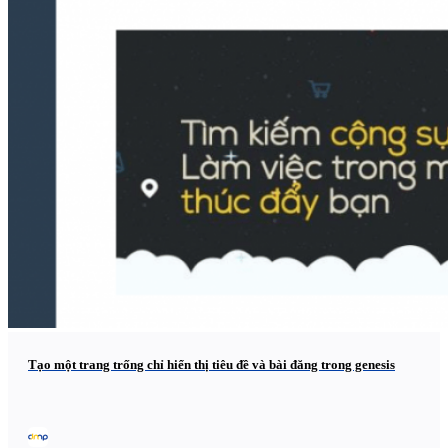
Tạo một trang trống chỉ hiển thị tiêu đề và bài đăng trong genesis