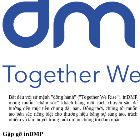
Bắt đầu với sứ mệnh "đồng hành" ("Together We Rise"), inDMP
mong muốn "chăm sóc" khách hàng một cách chuyên sâu để
hướng đến mục tiêu chung dài hạn. Đồng thời, chúng tôi muốn
tạo bản sắc riêng biệt cho thương hiệu bằng sự sáng tạo, trách
nhiệm và tâm huyết trong mỗi dự án chúng tôi đảm nhận
Gặp gỡ inDMP