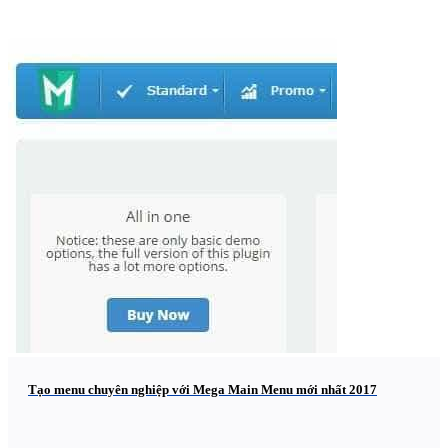
Tạo menu chuyên nghiệp với Mega Main Menu mới nhất 2017