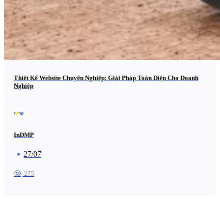
Thiết Kế Website Chuyên Nghiệp: Giải Pháp Toàn Diện Cho Doanh
Nghiệp
InDMP
27/07
275