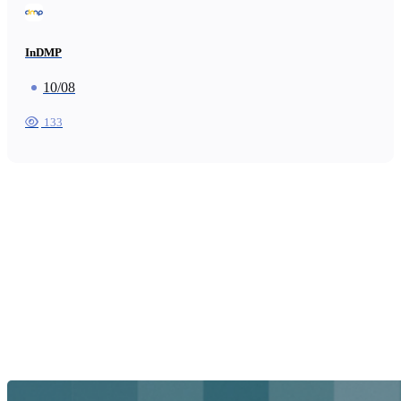
InDMP
10/08
133