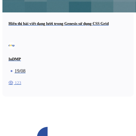
Hiển thị bài viết dạng lưới trong Genesis sử dụng CSS Grid
InDMP
19/08
123