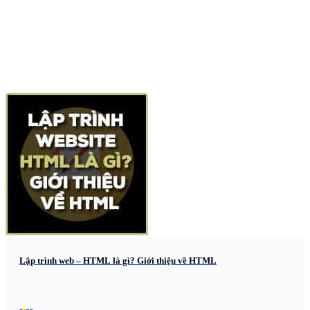
Lập trình web – HTML là gì? Giới thiệu về HTML