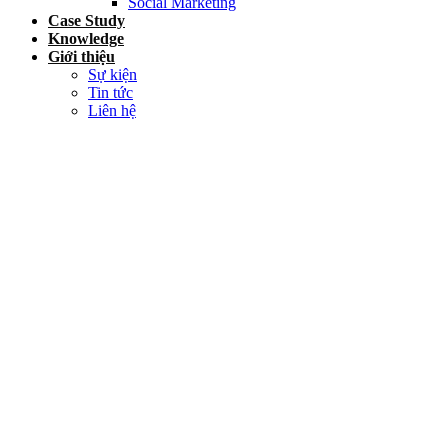
Social Marketing
Case Study
Knowledge
Giới thiệu
Sự kiện
Tin tức
Liên hệ