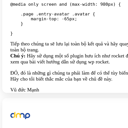
@media only screen and (max-width: 980px) {

    .page .entry-avatar .avatar {

        margin-top: -65px;

    }

Tiếp theo chúng ta sẽ lưu lại toàn bộ kết quả và hãy quay
toàn bộ trang.
Chú ý:
Hãy sử dụng một số plugin hưu ích như rocket đ
xem qua bài viết hướng dẫn sử dụng wp rocket.
ĐÓ, đó là những gì chúng ta phải làm để có thể tùy biến
Hãy cho tôi biết thắc mắc của bạn về chủ đề này.
Vũ đức Mạnh