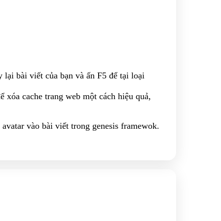
 lại bài viết của bạn và ấn F5 để tại loại
ể xóa cache trang web một cách hiệu quả,
 avatar vào bài viết trong genesis framewok.