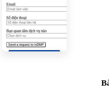
Email
Số điện thoại
Bạn quan tâm dịch vụ nào
Bà