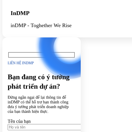
InDMP
inDMP - Toghether We Rise
LIÊN HỆ INDMP
Bạn đang có ý tưởng
phát triển dự án?
Đừng ngần ngại để lại thông tin để
inDMP có thể hỗ trợ bạn thành công
đưa ý tưởng phát triển doanh nghiệp
của bạn thành hiện thực.
Tên của bạn