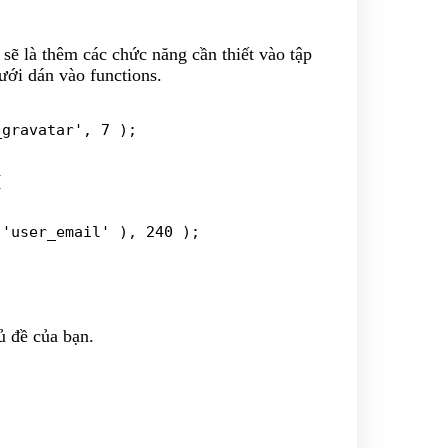
sẽ là thêm các chức năng cần thiết vào tập
ưới dán vào functions.
gravatar', 7 );



ủ đề của bạn.