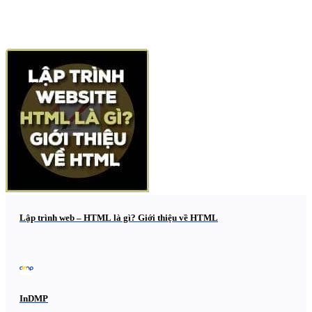
Lập trình web – HTML là gì? Giới thiệu về HTML
InDMP