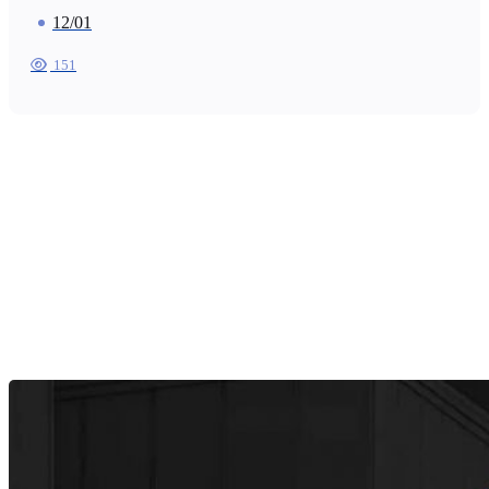
12/01
151