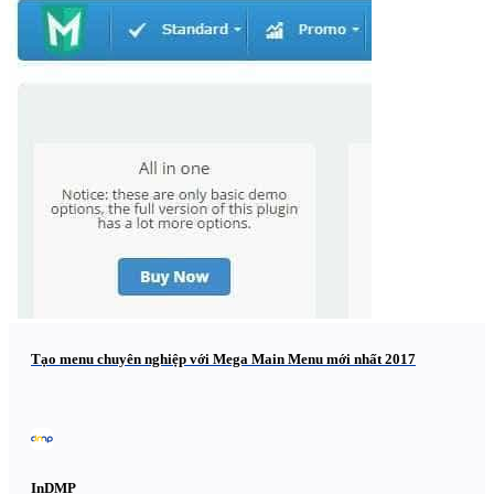
Tạo menu chuyên nghiệp với Mega Main Menu mới nhất 2017
InDMP