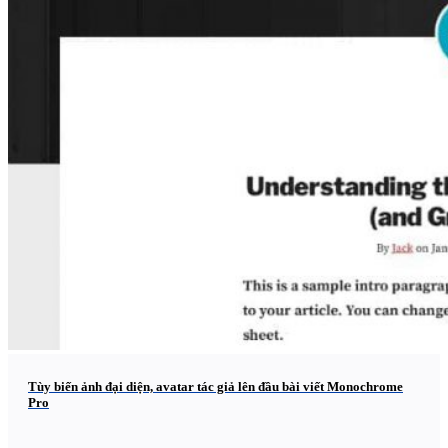
Tùy biến ảnh đại diện, avatar tác giả lên đầu bài viết Monochrome
Pro