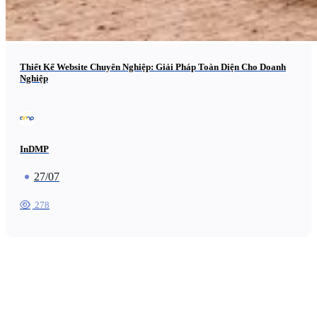
Thiết Kế Website Chuyên Nghiệp: Giải Pháp Toàn Diện Cho Doanh
Nghiệp
InDMP
27/07
278