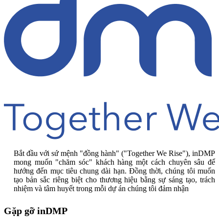
Bắt đầu với sứ mệnh "đồng hành" ("Together We Rise"), inDMP
mong muốn "chăm sóc" khách hàng một cách chuyên sâu để
hướng đến mục tiêu chung dài hạn. Đồng thời, chúng tôi muốn
tạo bản sắc riêng biệt cho thương hiệu bằng sự sáng tạo, trách
nhiệm và tâm huyết trong mỗi dự án chúng tôi đảm nhận
Gặp gỡ inDMP