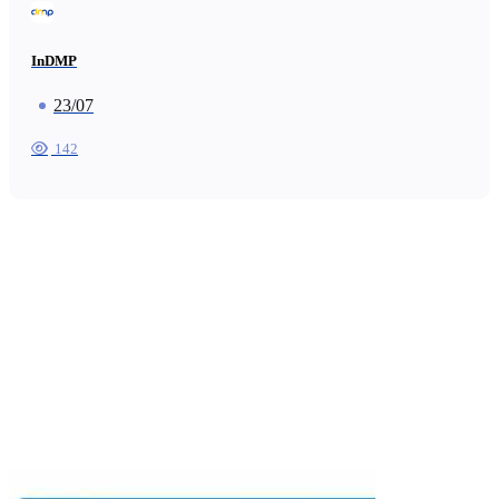
InDMP
23/07
142