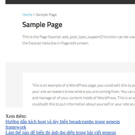
Xem thêm:
Hướng dẫn kích hoạt và tùy biến breadcrumbs trong genesis
framework
Làm thế nào để hiển thị ảnh đại diện trong bài viết genesis