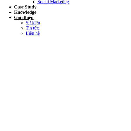
Social Marketing
Case Study
Knowledge
Giới thiệu
Sự kiện
Tin tức
Liên hệ