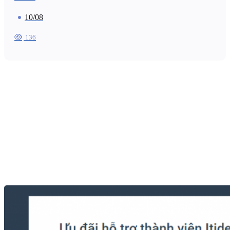
10/08
136