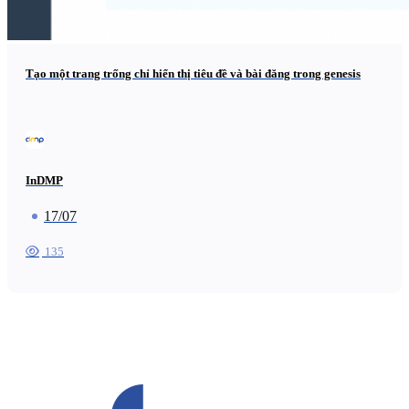
Tạo một trang trống chỉ hiển thị tiêu đề và bài đăng trong genesis
InDMP
17/07
135