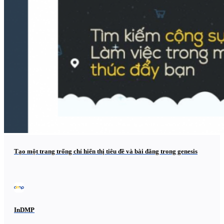
Tạo một trang trống chỉ hiển thị tiêu đề và bài đăng trong genesis
InDMP