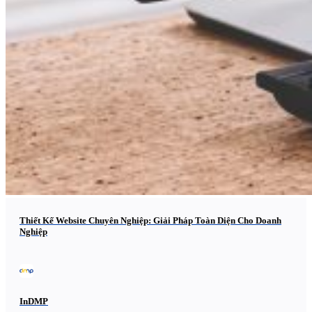
Thiết Kế Website Chuyên Nghiệp: Giải Pháp Toàn Diện Cho Doanh
Nghiệp
InDMP