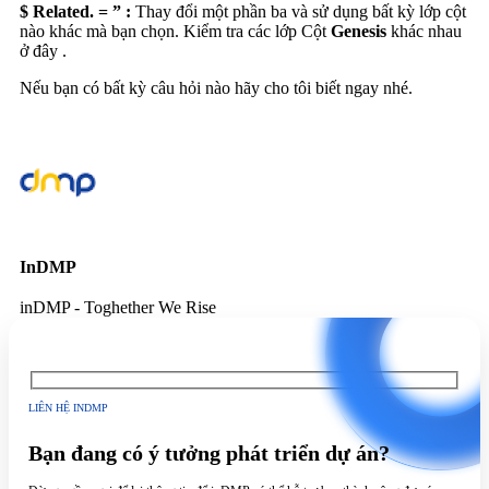
$ Related. = ” :
Thay đổi một phần ba và sử dụng bất kỳ lớp cột
nào khác mà bạn chọn. Kiểm tra các lớp Cột
Genesis
khác nhau
ở đây .
Nếu bạn có bất kỳ câu hỏi nào hãy cho tôi biết ngay nhé.
InDMP
inDMP - Toghether We Rise
LIÊN HỆ INDMP
Bạn đang có ý tưởng phát triển dự án?