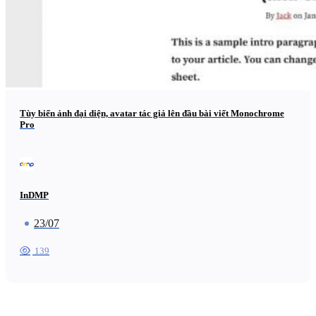
Tùy biến ảnh đại diện, avatar tác giả lên đầu bài viết Monochrome
Pro
InDMP
23/07
139