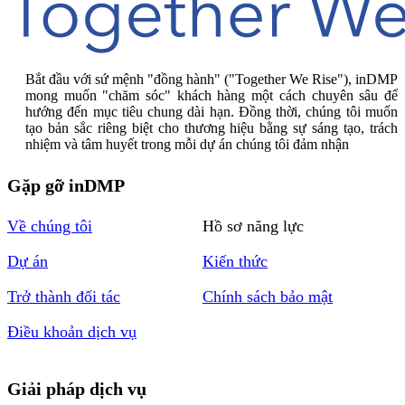
Bắt đầu với sứ mệnh "đồng hành" ("Together We Rise"), inDMP
mong muốn "chăm sóc" khách hàng một cách chuyên sâu để
hướng đến mục tiêu chung dài hạn. Đồng thời, chúng tôi muốn
tạo bản sắc riêng biệt cho thương hiệu bằng sự sáng tạo, trách
nhiệm và tâm huyết trong mỗi dự án chúng tôi đảm nhận
Gặp gỡ inDMP
Về chúng tôi
Hồ sơ năng lực
Dự án
Kiến thức
Trở thành đối tác
Chính sách bảo mật
Điều khoản dịch vụ
Giải pháp dịch vụ