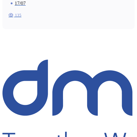
17/07
135