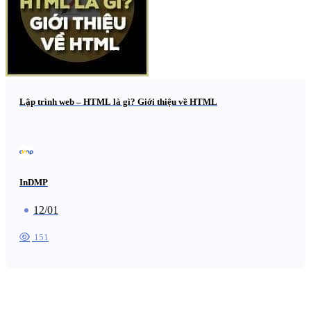
Lập trình web – HTML là gì? Giới thiệu về HTML
InDMP
12/01
151