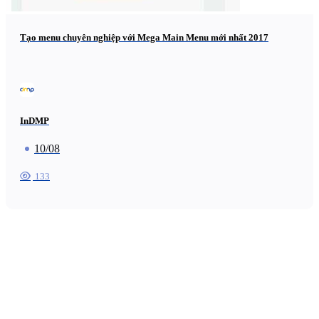
Tạo menu chuyên nghiệp với Mega Main Menu mới nhất 2017
InDMP
10/08
133