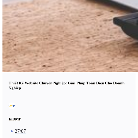
Thiết Kế Website Chuyên Nghiệp: Giải Pháp Toàn Diện Cho Doanh
Nghiệp
InDMP
27/07