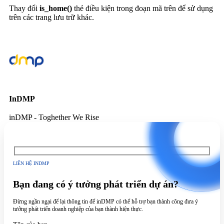
Thay đổi
is_home()
thẻ điều kiện trong đoạn mã trên để sử dụng
trên các trang lưu trữ khác.
InDMP
inDMP - Toghether We Rise
LIÊN HỆ INDMP
Bạn đang có ý tưởng phát triển dự án?
Đừng ngần ngại để lại thông tin để inDMP có thể hỗ trợ bạn thành công đưa ý
tưởng phát triển doanh nghiệp của bạn thành hiện thực.