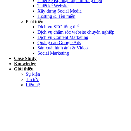
Thiết kế Bộ nhận diện thương hiệu
Thiết kế Website
Xây dựng Social Media
Hosting & Tên miền
Phát triển
Dịch vụ SEO tổng thể
Dịch vụ chăm sóc website chuyên nghiệp
Dịch vụ Content Marketing
Quảng cáo Google Ads
Sản xuất hình ảnh & Video
Social Marketing
Case Study
Knowledge
Giới thiệu
Sự kiện
Tin tức
Liên hệ