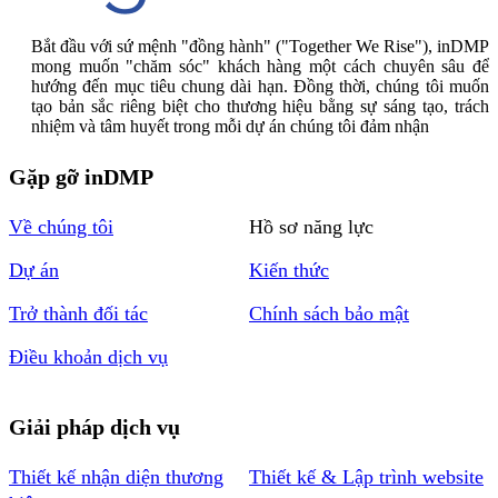
Bắt đầu với sứ mệnh "đồng hành" ("Together We Rise"), inDMP
mong muốn "chăm sóc" khách hàng một cách chuyên sâu để
hướng đến mục tiêu chung dài hạn. Đồng thời, chúng tôi muốn
tạo bản sắc riêng biệt cho thương hiệu bằng sự sáng tạo, trách
nhiệm và tâm huyết trong mỗi dự án chúng tôi đảm nhận
Gặp gỡ inDMP
Về chúng tôi
Hồ sơ năng lực
Dự án
Kiến thức
Trở thành đối tác
Chính sách bảo mật
Điều khoản dịch vụ
Giải pháp dịch vụ
Thiết kế nhận diện thương
Thiết kế & Lập trình website