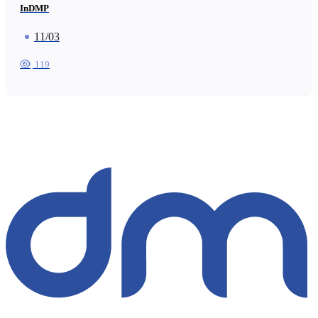
InDMP
11/03
119