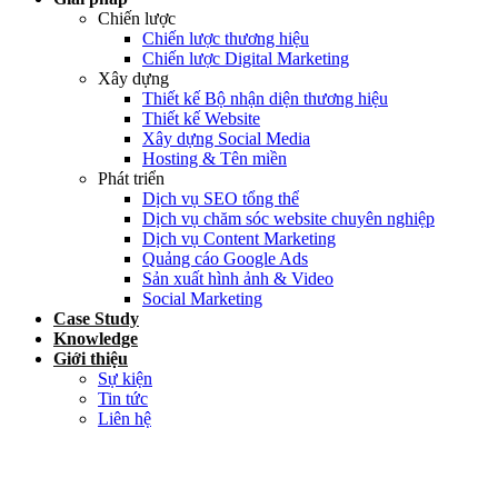
Chiến lược
Chiến lược thương hiệu
Chiến lược Digital Marketing
Xây dựng
Thiết kế Bộ nhận diện thương hiệu
Thiết kế Website
Xây dựng Social Media
Hosting & Tên miền
Phát triển
Dịch vụ SEO tổng thể
Dịch vụ chăm sóc website chuyên nghiệp
Dịch vụ Content Marketing
Quảng cáo Google Ads
Sản xuất hình ảnh & Video
Social Marketing
Case Study
Knowledge
Giới thiệu
Sự kiện
Tin tức
Liên hệ