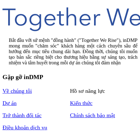
Bắt đầu với sứ mệnh "đồng hành" ("Together We Rise"), inDMP
mong muốn "chăm sóc" khách hàng một cách chuyên sâu để
hướng đến mục tiêu chung dài hạn. Đồng thời, chúng tôi muốn
tạo bản sắc riêng biệt cho thương hiệu bằng sự sáng tạo, trách
nhiệm và tâm huyết trong mỗi dự án chúng tôi đảm nhận
Gặp gỡ inDMP
Về chúng tôi
Hồ sơ năng lực
Dự án
Kiến thức
Trở thành đối tác
Chính sách bảo mật
Điều khoản dịch vụ