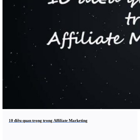
10 điều quan trọng trong Affiliate Marketing