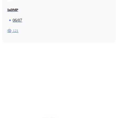
InDMP
06/07
121