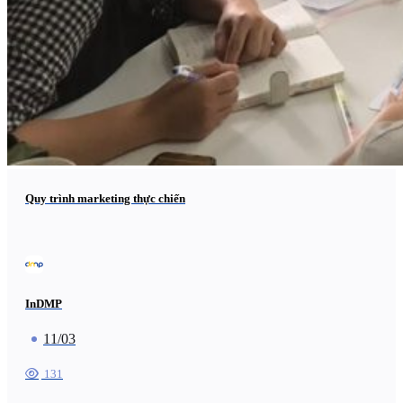
Quy trình marketing thực chiến
InDMP
11/03
131