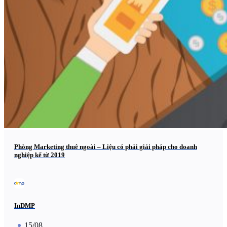
Phòng Marketing thuê ngoài – Liệu có phải giải pháp cho doanh
nghiệp kể từ 2019
InDMP
15/08