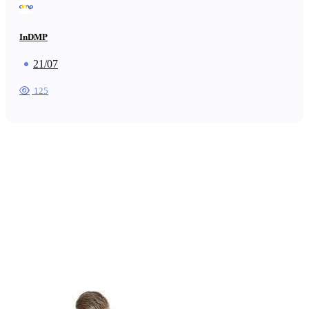
InDMP
21/07
125