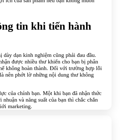
lợi ích của sản phẩm nếu bạn không muốn
ng tin khi tiến hành
thị dày dạn kinh nghiệm cũng phải đau đầu.
 nhận được nhiều thư khiến cho bạn bị phân
thể không hoàn thành. Đối với trường hợp lỗi
 là nên phớt lờ những nội dung thư không
ự lực của chính bạn. Một khi bạn đã nhận thức
ợi nhuận và năng suất của bạn thì chắc chắn
iới marketing.