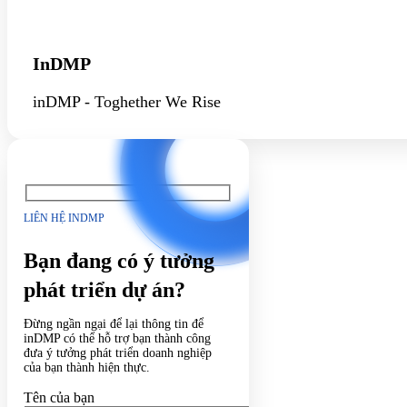
InDMP
inDMP - Toghether We Rise
LIÊN HỆ INDMP
Bạn đang có ý tưởng
phát triển dự án?
Đừng ngần ngại để lại thông tin để
inDMP có thể hỗ trợ bạn thành công
đưa ý tưởng phát triển doanh nghiệp
của bạn thành hiện thực.
Tên của bạn