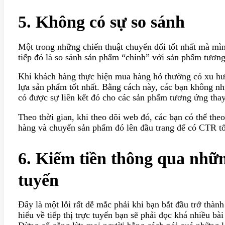
5. Không có sự so sánh
Một trong những chiến thuật chuyển đổi tốt nhất mà mìn
tiếp đó là so sánh sản phẩm “chính” với sản phẩm tương
Khi khách hàng thực hiện mua hàng hỏ thường có xu hướ
lựa sản phẩm tốt nhất. Bằng cách này, các bạn không 
có được sự liên kết đó cho các sản phẩm tương ứng thay
Theo thời gian, khi theo dõi web đó, các bạn có thể th
hàng và chuyển sản phẩm đó lên đầu trang để có CTR tốt
6. Kiếm tiền thông qua nhữ
tuyến
Đây là một lỗi rất dễ mắc phải khi bạn bắt đầu trở thành
hiểu về tiếp thị trực tuyến bạn sẽ phải đọc khá nhiều bài