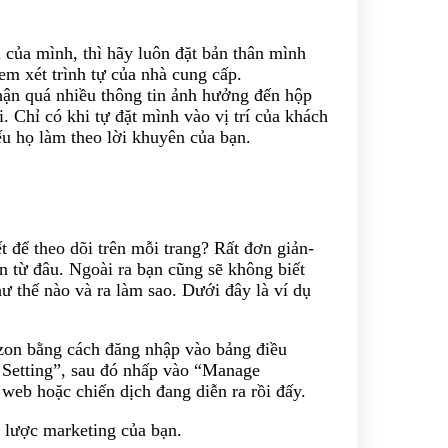
của mình, thì hãy luôn đặt bản thân mình
em xét trình tự của nhà cung cấp.
hận quá nhiều thông tin ảnh hưởng đến hộp
. Chỉ có khi tự đặt mình vào vị trí của khách
u họ làm theo lời khuyên của bạn.
 để theo dõi trên mỗi trang? Rất đơn giản-
n từ đâu. Ngoài ra bạn cũng sẽ không biết
ư thế nào và ra làm sao. Dưới đây là ví dụ
zon bằng cách đăng nhập vào bảng điều
t Setting”, sau đó nhấp vào “Manage
 web hoặc chiến dịch đang diễn ra rồi đấy.
n lược marketing của bạn.