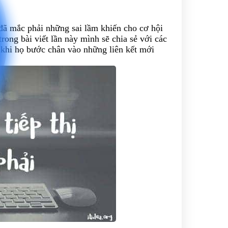
 đã mắc phải những sai lầm khiến cho cơ hội
rong bài viết lần này mình sẽ chia sẻ với các
 khi họ bước chân vào những liên kết mới