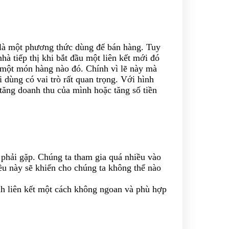
t là một phương thức dùng để bán hàng. Tuy
hà tiếp thị khi bắt đầu một liên kết mới đó
n một món hàng nào đó. Chính vì lẽ này mà
 dùng có vai trò rất quan trọng. Với hình
tăng doanh thu của mình hoặc tăng số tiền
u phải gặp. Chúng ta tham gia quá nhiều vào
ều này sẽ khiến cho chúng ta không thể nào
h liên kết một cách không ngoan và phù hợp