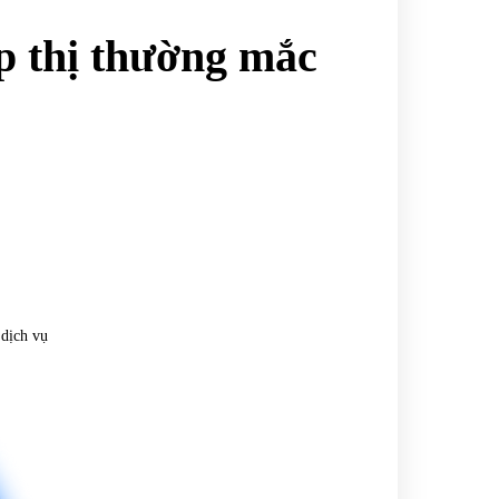
ếp thị thường mắc
 dịch vụ