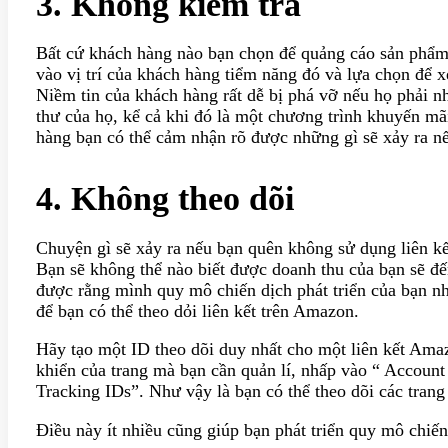
3. Không kiểm tra
Bất cứ khách hàng nào bạn chọn để quảng cáo sản phẩm 
vào vị trí của khách hàng tiểm năng đó và lựa chọn để x
Niềm tin của khách hàng rất dễ bị phá vỡ nếu họ phải n
thư của họ, kể cả khi đó là một chương trình khuyến mãi
hàng bạn có thể cảm nhận rõ được những gì sẽ xảy ra nế
4. Không theo dõi
Chuyện gì sẽ xảy ra nếu bạn quên không sử dụng liên kết
Bạn sẽ không thể nào biết được doanh thu của bạn sẽ đế
được rằng mình quy mô chiến dịch phát triển của bạn nh
để bạn có thể theo dỏi liên kết trên Amazon.
Hãy tạo một ID theo dõi duy nhất cho một liên kết Ama
khiển của trang mà bạn cần quản lí, nhấp vào “ Accoun
Tracking IDs”. Như vậy là bạn có thể theo dõi các trang
Điều này ít nhiều cũng giúp bạn phát triển quy mô chiế