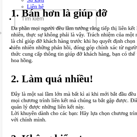
Liên hệ
1. Bán hơn là giúp đỡ
Đa phần mọi người đều lầm tưởng rằng tiếp thị liên kế
nhiên, thực sự không phải là vậy. Trách nhiệm của một n
là chỉ giúp đỡ khách hàng trước khi họ quyết định chọ
hiển nhiên những phản hồi, đóng góp chính xác từ người
thức cung cấp thông tin giúp đỡ khách hàng, bạn có thể 
hoa hồng.
2. Làm quá nhiều!
Đây là một sai lầm lớn mà bất kì ai khi mới bắt đầu đề
mọi chương trình liên kết mà chúng ta bắt gặp được. Đi
quản lý được những liên kết này.
Lời khuyên dành cho các bạn: Hãy lựa chọn chương trìn
với chính mình.