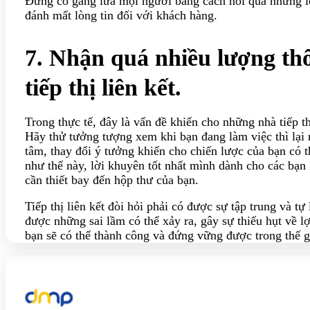
Đừng cố gắng lừa mọi người bằng cách nói quá những 
đánh mất lòng tin đối với khách hàng.
7. Nhận quá nhiều lượng thô
tiếp thị liên kết.
Trong thực tế, đây là vấn đề khiến cho những nhà tiếp 
Hãy thử tưởng tượng xem khi bạn đang làm việc thì lại
tâm, thay đổi ý tưởng khiến cho chiến lược của bạn có 
như thế này, lời khuyên tốt nhất mình dành cho các bạn
cần thiết bay đến hộp thư của bạn.
Tiếp thị liên kết đòi hỏi phải có được sự tập trung và t
được những sai lầm có thể xảy ra, gây sự thiếu hụt về l
bạn sẽ có thể thành công và đứng vững được trong thế g