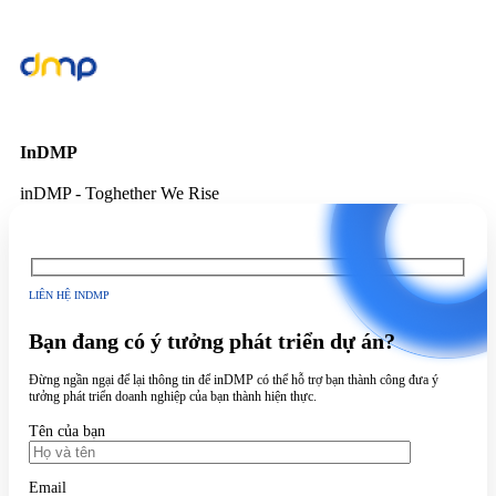
InDMP
inDMP - Toghether We Rise
LIÊN HỆ INDMP
Bạn đang có ý tưởng phát triển dự án?
Đừng ngần ngại để lại thông tin để inDMP có thể hỗ trợ bạn thành công đưa ý
tưởng phát triển doanh nghiệp của bạn thành hiện thực.
Tên của bạn
Email