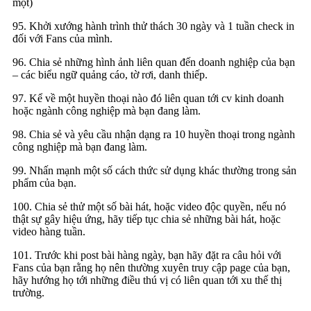
một)
95. Khởi xướng hành trình thử thách 30 ngày và 1 tuần check in
đối với Fans của mình.
96. Chia sẻ những hình ảnh liên quan đến doanh nghiệp của bạn
– các biểu ngữ quảng cáo, tờ rơi, danh thiếp.
97. Kể về một huyền thoại nào đó liên quan tới cv kinh doanh
hoặc ngành công nghiệp mà bạn đang làm.
98. Chia sẻ và yêu cầu nhận dạng ra 10 huyền thoại trong ngành
công nghiệp mà bạn đang làm.
99. Nhấn mạnh một số cách thức sử dụng khác thường trong sản
phẩm của bạn.
100. Chia sẻ thử một số bài hát, hoặc video độc quyền, nếu nó
thật sự gây hiệu ứng, hãy tiếp tục chia sẻ những bài hát, hoặc
video hàng tuần.
101. Trước khi post bài hàng ngày, bạn hãy đặt ra câu hỏi với
Fans của bạn rằng họ nên thường xuyên truy cập page của bạn,
hãy hướng họ tới những điều thú vị có liên quan tới xu thế thị
trường.