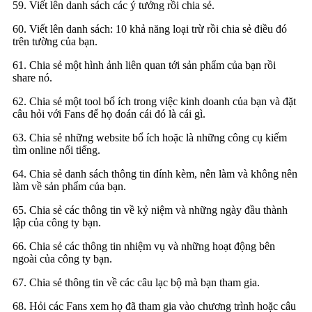
59. Viết lên danh sách các ý tưởng rồi chia sẻ.
60. Viết lên danh sách: 10 khả năng loại trừ rồi chia sẻ điều đó
trên tường của bạn.
61. Chia sẻ một hình ảnh liên quan tới sản phẩm của bạn rồi
share nó.
62. Chia sẻ một tool bổ ích trong việc kinh doanh của bạn và đặt
câu hỏi với Fans để họ đoán cái đó là cái gì.
63. Chia sẻ những website bổ ích hoặc là những công cụ kiếm
tìm online nổi tiếng.
64. Chia sẻ danh sách thông tin đính kèm, nên làm và không nên
làm về sản phẩm của bạn.
65. Chia sẻ các thông tin về kỷ niệm và những ngày đầu thành
lập của công ty bạn.
66. Chia sẻ các thông tin nhiệm vụ và những hoạt động bên
ngoài của công ty bạn.
67. Chia sẻ thông tin về các câu lạc bộ mà bạn tham gia.
68. Hỏi các Fans xem họ đã tham gia vào chương trình hoặc câu