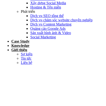
Xây dựng Social Media
Hosting & Tên miền
Phát triển
Dịch vụ SEO tổng thể
Dịch vụ chăm sóc website chuyên nghiệp
Dịch vụ Content Marketing
Quảng cáo Google Ads
Sản xuất hình ảnh & Video
Social Marketing
Case Study
Knowledge
Giới thiệu
Sự kiện
Tin tức
Liên hệ