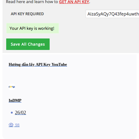
Hướng dẫn lấy API Key YouTube
InDMP
26/02
98