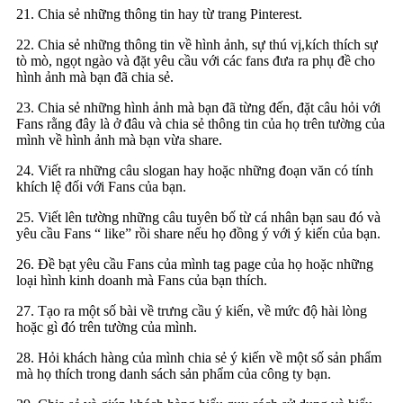
21. Chia sẻ những thông tin hay từ trang Pinterest.
22. Chia sẻ những thông tin về hình ảnh, sự thú vị,kích thích sự
tò mò, ngọt ngào và đặt yêu cầu với các fans đưa ra phụ đề cho
hình ảnh mà bạn đã chia sẻ.
23. Chia sẻ những hình ảnh mà bạn đã từng đến, đặt câu hỏi với
Fans rằng đây là ở đâu và chia sẻ thông tin của họ trên tường của
mình về hình ảnh mà bạn vừa share.
24. Viết ra những câu slogan hay hoặc những đoạn văn có tính
khích lệ đối với Fans của bạn.
25. Viết lên tường những câu tuyên bố từ cá nhân bạn sau đó và
yêu cầu Fans “ like” rồi share nếu họ đồng ý với ý kiến của bạn.
26. Đề bạt yêu cầu Fans của mình tag page của họ hoặc những
loại hình kinh doanh mà Fans của bạn thích.
27. Tạo ra một số bài về trưng cầu ý kiến, về mức độ hài lòng
hoặc gì đó trên tường của mình.
28. Hỏi khách hàng của mình chia sẻ ý kiến về một số sản phẩm
mà họ thích trong danh sách sản phẩm của công ty bạn.