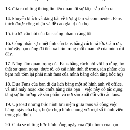
13. đưa ra những thông tin liên quan tới sự kiện sắp diễn ra.
14. khuyến khích và đăng bài về lượng fan và commenter. Fans
thích được công nhận và đề cao giá trị của họ.
15. trả lời câu hỏi của fans càng nhanh càng tốt.
16. Công nhận sự nhiệt tình của fans bằng cách trả lời: Cảm ơn,
như vậy bạn cũng đã tiến xa hơn trong mối quan hệ của mình rồi
đấy.
17. Nâng tầm quan trọng của Fans bằng cách nói với họ rằng, họ
thật sự quan trọng, thực tế, có cái nhìn tinh tế trong sản phẩm của
bạn( nói tóm lại phải nịnh fans của mình bằng cách tâng bốc họ)
18. Đưa Fans của bạn đi du lịch bằng một số hình ảnh về office,
và nhà máy hoặc kho chứa hàng của bạn – việc này có tác dụng
tăng sự tin tưởng về sản phẩm và nơi sản xuất đối với các fans.
19. Up load những bức hình lưu niệm giữa fans và công việc
hàng ngày của bạn, hoặc chụp hình chung với một số thành viên
trong gia đình.
20. Chia sẻ những bức hình hằng ngày của đội nhóm của bạn.