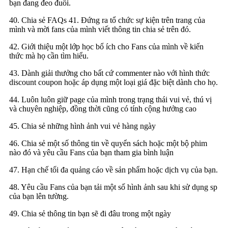
bạn đang đeo đuổi.
40. Chia sẻ FAQs 41. Đứng ra tổ chức sự kiện trên trang của
mình và mời fans của mình viết thông tin chia sẻ trên đó.
42. Giới thiệu một lớp học bổ ích cho Fans của mình về kiến
thức mà họ cần tìm hiểu.
43. Dành giải thưởng cho bất cứ commenter nào với hình thức
discount coupon hoặc áp dụng một loại giá đặc biệt dành cho họ.
44. Luôn luôn giữ page của mình trong trạng thái vui vẻ, thú vị
và chuyên nghiệp, đồng thời cũng có tính cộng hưởng cao
45. Chia sẻ những hình ảnh vui vẻ hàng ngày
46. Chia sẻ một số thông tin về quyển sách hoặc một bộ phim
nào đó và yêu cầu Fans của bạn tham gia bình luận
47. Hạn chế tối đa quảng cáo về sản phẩm hoặc dịch vụ của bạn.
48. Yêu cầu Fans của bạn tải một số hình ảnh sau khi sử dụng sp
của bạn lên tường.
49. Chia sẻ thông tin bạn sẽ đi đâu trong một ngày