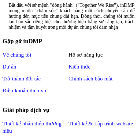
Bắt đầu với sứ mệnh "đồng hành" ("Together We Rise"), inDMP
mong muốn "chăm sóc" khách hàng một cách chuyên sâu để
hướng đến mục tiêu chung dài hạn. Đồng thời, chúng tôi muốn
tạo bản sắc riêng biệt cho thương hiệu bằng sự sáng tạo, trách
nhiệm và tâm huyết trong mỗi dự án chúng tôi đảm nhận
Gặp gỡ inDMP
Về chúng tôi
Hồ sơ năng lực
Dự án
Kiến thức
Trở thành đối tác
Chính sách bảo mật
Điều khoản dịch vụ
Giải pháp dịch vụ
Thiết kế nhận diện thương
Thiết kế & Lập trình website
hiệu