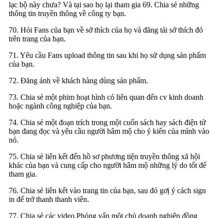
lạc bộ này chưa? Và tại sao họ lại tham gia 69. Chia sẻ những
thông tin truyền thông về công ty bạn.
70. Hỏi Fans của bạn về sở thích của họ và đăng tải sở thích đó
trên trang của bạn.
71. Yêu cầu Fans upload thông tin sau khi họ sử dụng sản phẩm
của bạn.
72. Đăng ảnh về khách hàng dùng sản phẩm.
73. Chia sẻ một phim hoạt hình có liên quan đến cv kinh doanh
hoặc ngành công nghiệp của bạn.
74. Chia sẻ một đoạn trích trong một cuốn sách hay sách điện tử
bạn đang đọc và yêu cầu người hâm mộ cho ý kiến của mình vào
nó.
75. Chia sẻ liên kết đến hồ sơ phương tiện truyền thông xã hội
khác của bạn và cung cấp cho người hâm mộ những lý do tốt để
tham gia.
76. Chia sẻ liên kết vào trang tin của bạn, sau đó gơị ý cách sign
in để trở thanh thanh viên.
77. Chia sẻ các video.Phỏng vấn một chủ doanh nghiệp đồng