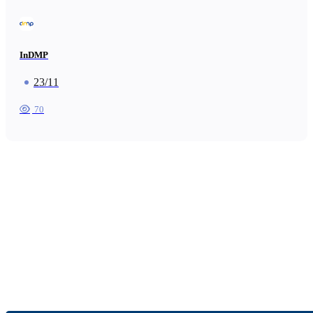
InDMP
23/11
70