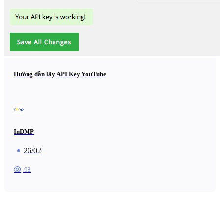
Hướng dẫn lấy API Key YouTube
InDMP
26/02
98