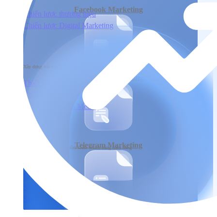
Facebook Marketing
Chiến lược thương hiệu
Chiến lược Digital Marketing
Xây dựng
Xây dựng trải nghiệm người dùng đầu cuối tương tác với sản phẩm & dịch vụ
Instagram Marketing
Thiết kế nhận diện thương hiệu
Thiết kế & Lập trình website
Xây dựng Social Media
Phát triển
Telegram Marketing
Phát triển thương hiệu, tìm kiếm khách hàng tiềm năng
SEO
Content Marketing
Social Marketing
Sản xuất hình ảnh & Video
Quảng cáo trả phí
Tiktok Marketing