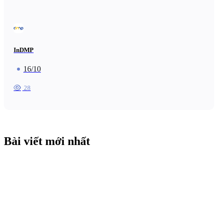
InDMP
16/10
28
Bài viết mới nhất