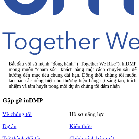
Bắt đầu với sứ mệnh "đồng hành" ("Together We Rise"), inDMP
mong muốn "chăm sóc" khách hàng một cách chuyên sâu để
hướng đến mục tiêu chung dài hạn. Đồng thời, chúng tôi muốn
tạo bản sắc riêng biệt cho thương hiệu bằng sự sáng tạo, trách
nhiệm và tâm huyết trong mỗi dự án chúng tôi đảm nhận
Gặp gỡ inDMP
Về chúng tôi
Hồ sơ năng lực
Dự án
Kiến thức
Trở thành đối tác
Chính sách bảo mật