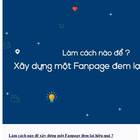
Làm cách nào để xây dựng một Fanpage đem lại hiệu quả ?