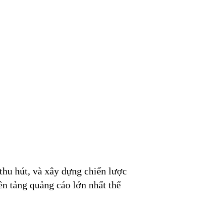
thu hút, và xây dựng chiến lược
n tảng quảng cáo lớn nhất thế