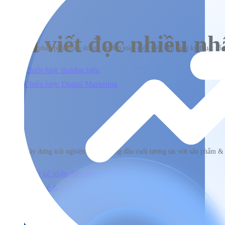
Chiến lược
Bài viết đọc nhiều nh
Giải pháp phát triển doanh nghiệp toàn diện trên nền tảng kỹ thuật số
Chiến lược thương hiệu
Chiến lược Digital Marketing
Xây dựng
Xây dựng trải nghiệm người dùng đầu cuối tương tác với sản phẩm &
Thiết kế nhận diện thương hiệu
Thiết kế & Lập trình website
Xây dựng Social Media