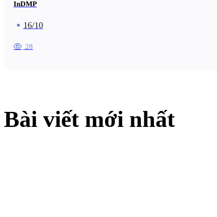
InDMP
16/10
28
Bài viết mới nhất