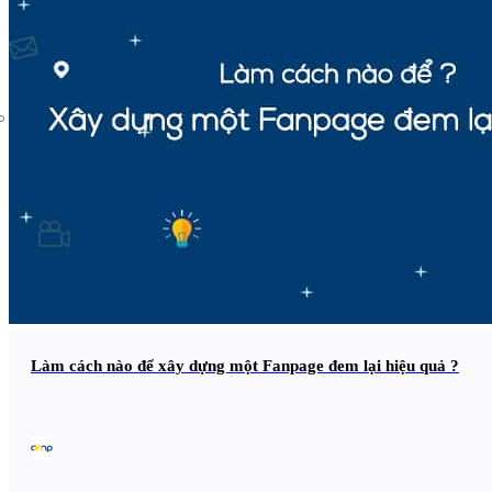
Liên hệ
Làm cách nào để xây dựng một Fanpage đem lại hiệu quả ?