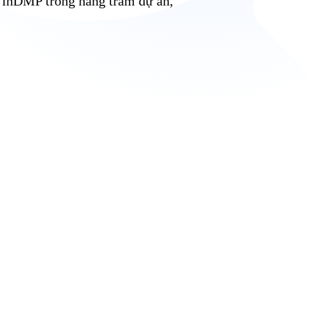
a inDMP trong hàng trăm dự án,