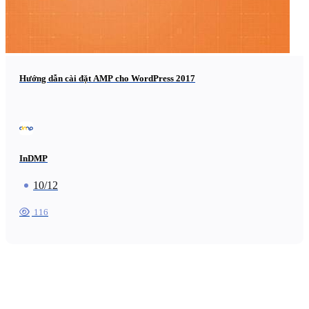
Hướng dẫn cài đặt AMP cho WordPress 2017
InDMP
10/12
116