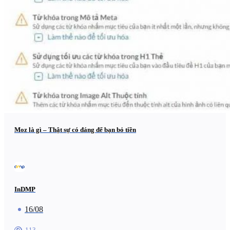
Moz là gì – Thật sự có đáng để bạn bỏ tiền
InDMP
16/08
113