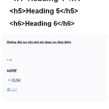
Hướng dẫn tạo nên một nội dung seo thân thiện
InDMP
01/04
117