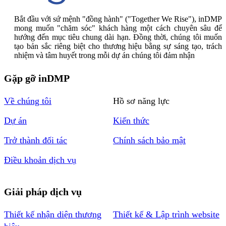
Bắt đầu với sứ mệnh "đồng hành" ("Together We Rise"), inDMP
mong muốn "chăm sóc" khách hàng một cách chuyên sâu để
hướng đến mục tiêu chung dài hạn. Đồng thời, chúng tôi muốn
tạo bản sắc riêng biệt cho thương hiệu bằng sự sáng tạo, trách
nhiệm và tâm huyết trong mỗi dự án chúng tôi đảm nhận
Gặp gỡ inDMP
Về chúng tôi
Hồ sơ năng lực
Dự án
Kiến thức
Trở thành đối tác
Chính sách bảo mật
Điều khoản dịch vụ
Giải pháp dịch vụ
Thiết kế nhận diện thương
Thiết kế & Lập trình website