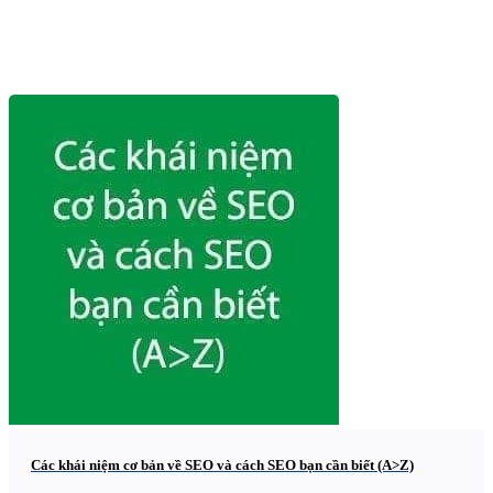
Các khái niệm cơ bản về SEO và cách SEO bạn cần biết (A>Z)