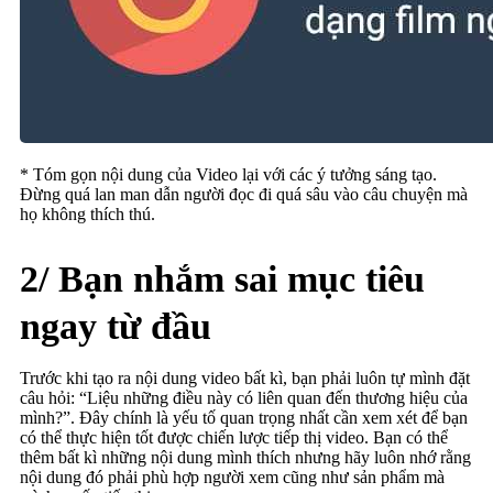
* Tóm gọn nội dung của Video lại với các ý tưởng sáng tạo.
Đừng quá lan man dẫn người đọc đi quá sâu vào câu chuyện mà
họ không thích thú.
2/ Bạn nhắm sai mục tiêu
ngay từ đầu
Trước khi tạo ra nội dung video bất kì, bạn phải luôn tự mình đặt
câu hỏi: “Liệu những điều này có liên quan đến thương hiệu của
mình?”. Đây chính là yếu tố quan trọng nhất cần xem xét để bạn
có thể thực hiện tốt được chiến lược tiếp thị video. Bạn có thể
thêm bất kì những nội dung mình thích nhưng hãy luôn nhớ rằng
nội dung đó phải phù hợp người xem cũng như sản phẩm mà