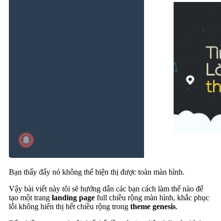
Bạn thấy đấy nó không thể hiện thị được toàn màn hình.
Vậy bài viết này tôi sẽ hướng dẫn các bạn cách làm thế nào để
tạo một trang
landing page
full chiều rộng màn hình, khắc phục
lỗi không hiển thị hết chiều rộng trong
theme genesis
.