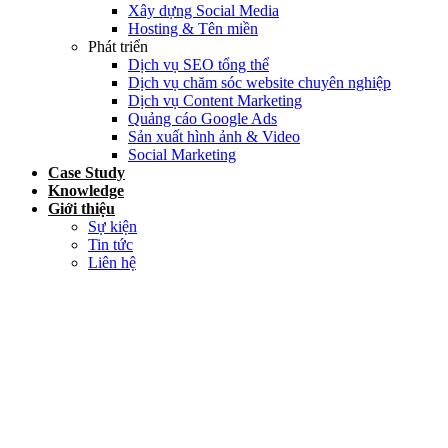
Xây dựng Social Media
Hosting & Tên miền
Phát triển
Dịch vụ SEO tổng thể
Dịch vụ chăm sóc website chuyên nghiệp
Dịch vụ Content Marketing
Quảng cáo Google Ads
Sản xuất hình ảnh & Video
Social Marketing
Case Study
Knowledge
Giới thiệu
Sự kiện
Tin tức
Liên hệ