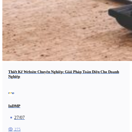
Thiết Kế Website Chuyên Nghiệp: Giải Pháp Toàn Diện Cho Doanh
Nghiệp
InDMP
27/07
275