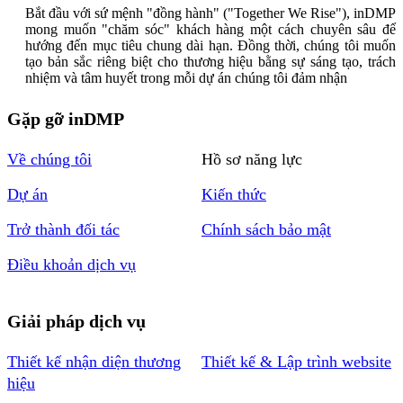
Bắt đầu với sứ mệnh "đồng hành" ("Together We Rise"), inDMP
mong muốn "chăm sóc" khách hàng một cách chuyên sâu để
hướng đến mục tiêu chung dài hạn. Đồng thời, chúng tôi muốn
tạo bản sắc riêng biệt cho thương hiệu bằng sự sáng tạo, trách
nhiệm và tâm huyết trong mỗi dự án chúng tôi đảm nhận
Gặp gỡ inDMP
Về chúng tôi
Hồ sơ năng lực
Dự án
Kiến thức
Trở thành đối tác
Chính sách bảo mật
Điều khoản dịch vụ
Giải pháp dịch vụ
Thiết kế nhận diện thương
Thiết kế & Lập trình website
hiệu