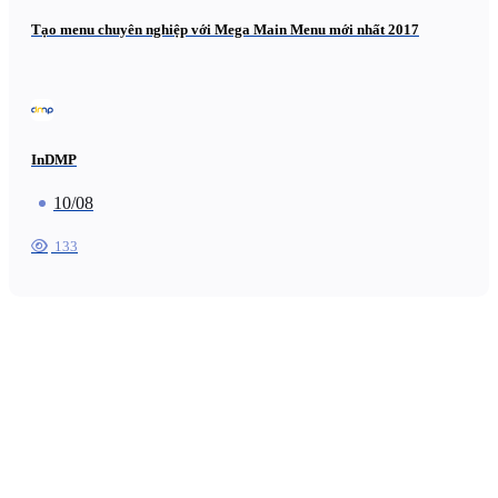
Tạo menu chuyên nghiệp với Mega Main Menu mới nhất 2017
InDMP
10/08
133