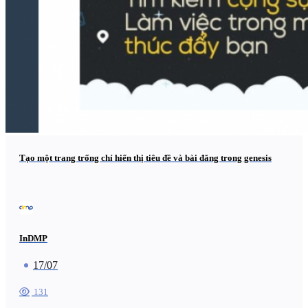
Tạo một trang trống chỉ hiển thị tiêu đề và bài đăng trong genesis
InDMP
17/07
131