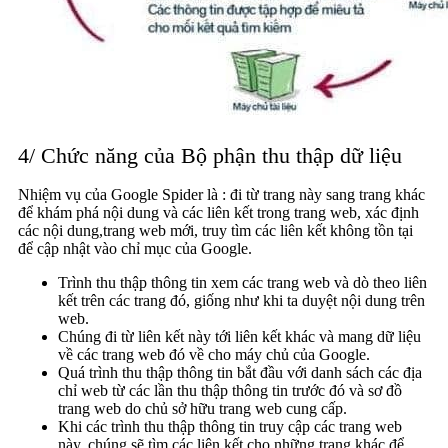
4/ Chức năng của Bộ phận thu thập dữ liệu
Nhiệm vụ của Google Spider là : đi từ trang này sang trang khác
để khám phá nội dung và các liên kết trong trang web, xác định
các nội dung,trang web mới, truy tìm các liên kết không tồn tại
để cập nhật vào chỉ mục của Google.
Trình thu thập thông tin xem các trang web và dò theo liên
kết trên các trang đó, giống như khi ta duyệt nội dung trên
web.
Chúng đi từ liên kết này tới liên kết khác và mang dữ liệu
về các trang web đó về cho máy chủ của Google.
Quá trình thu thập thông tin bắt đầu với danh sách các địa
chỉ web từ các lần thu thập thông tin trước đó và sơ đồ
trang web do chủ sở hữu trang web cung cấp.
Khi các trình thu thập thông tin truy cập các trang web
này, chúng sẽ tìm các liên kết cho những trang khác để