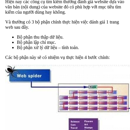
Hiện nay các công cụ tìm kiếm thường đánh giá website dựa vào
văn bản (nội dung) của website đó có phù hợp với mục tiêu tìm
kiếm của người dùng hay không.
Và thường có 3 bộ phận chính thực hiện việc đánh giá 1 trang
web sau đây.
Bộ phận thu thập dữ liệu.
Bộ phận lập chỉ mục.
Bộ phận xử lý dữ liệu – tính toán.
Các bộ phận này sẽ có nhiệm vụ thực hiện 4 bước chính: