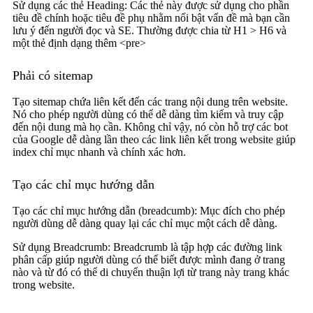
Sử dụng các thẻ Heading: Các thẻ này được sử dụng cho phần
tiêu đề chính hoặc tiêu đề phụ nhằm nổi bật vấn đề mà bạn cần
lưu ý đến người đọc và SE. Thường được chia từ H1 > H6 và
một thẻ định dạng thêm <pre>
Phải có sitemap
Tạo sitemap chứa liên kết đến các trang nội dung trên website.
Nó cho phép người dùng có thể dễ dàng tìm kiếm và truy cập
đến nội dung mà họ cần. Không chỉ vậy, nó còn hỗ trợ các bot
của Google dễ dàng lần theo các link liên kết trong website giúp
index chỉ mục nhanh và chính xác hơn.
Tạo các chỉ mục hướng dẫn
Tạo các chỉ mục hướng dẫn (breadcumb): Mục đích cho phép
người dùng dễ dàng quay lại các chỉ mục một cách dễ dàng.
Sử dụng Breadcrumb: Breadcrumb là tập hợp các đường link
phân cấp giúp người dùng có thể biết được mình đang ở trang
nào và từ đó có thể di chuyển thuận lợi từ trang này trang khác
trong website.