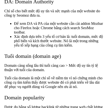
DA: Domain Authority
Chỉ số cho biết mức độ uy tín và sức mạnh của một website do
công ty Seomoz đưa ra.
Để xem DA và PA của một website cần cài addon Mozbar
cho Firefox hoặc Chrome bằng cách search SeoMoz
toolbar.
Xác định dựa trên 3 yếu tố cơ bản là: tuổi domain, mức độ
phổ biến và kích thước website. Nó là một trong những
yếu tố xếp hạng của công cụ tìm kiếm.
Tuổi domain (domain age)
Domain càng sống lâu thì tuổi càng cao > Mức độ uy tín tỷ lệ
thuận với tuổi của domain.
Tuổi của domain là một chỉ số về niềm tin vì nó chứng minh cho
công cụ tìm kiếm thấy được website đó có phát triển về lâu dài
để phục vụ người dùng và Google nên ưu ái nó.
Domain popularity
Được đo bằng số lượng backlink từ những trang web chất lượng