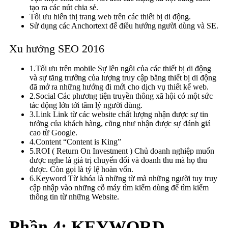
tạo ra các nút chia sẻ.
Tối ưu hiển thị trang web trên các thiết bị di động.
Sử dụng các Anchortext để điều hướng người dùng và SE.
Xu hướng SEO 2016
1.Tối ưu trên mobile Sự lên ngôi của các thiết bị di động
và sự tăng trưởng của lượng truy cập bằng thiết bị di động
đã mở ra những hướng đi mới cho dịch vụ thiết kế web.
2.Social Các phương tiện truyền thông xã hội có một sức
tác động lớn tới tâm lý người dùng.
3.Link Link từ các website chất lượng nhận được sự tin
tưởng của khách hàng, cũng như nhận được sự đánh giá
cao từ Google.
4.Content “Content is King”
5.ROI ( Return On Investment ) Chủ doanh nghiệp muốn
được nghe là giá trị chuyển đổi và doanh thu mà họ thu
được. Còn gọi là tỷ lệ hoàn vốn.
6.Keyword Từ khóa là những từ mà những người tuy truy
cập nhập vào những cỗ máy tìm kiếm dùng để tìm kiếm
thông tin từ những Website.
Phần 4: KEYWORD