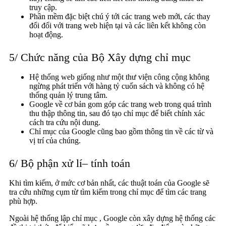
truy cập.
Phần mềm đặc biệt chú ý tới các trang web mới, các thay
đổi đối với trang web hiện tại và các liên kết không còn
hoạt động.
5/ Chức năng của Bộ Xây dựng chỉ mục
Hệ thống web giống như một thư viện công cộng không
ngừng phát triển với hàng tỷ cuốn sách và không có hệ
thống quản lý trung tâm.
Google về cơ bản gom góp các trang web trong quá trình
thu thập thông tin, sau đó tạo chỉ mục để biết chính xác
cách tra cứu nội dung.
Chỉ mục của Google cũng bao gồm thông tin về các từ và
vị trí của chúng.
6/ Bộ phận xử lí– tính toán
Khi tìm kiếm, ở mức cơ bản nhất, các thuật toán của Google sẽ
tra cứu những cụm từ tìm kiếm trong chỉ mục để tìm các trang
phù hợp.
Ngoài hệ thống lập chỉ mục , Google còn xây dựng hệ thống các