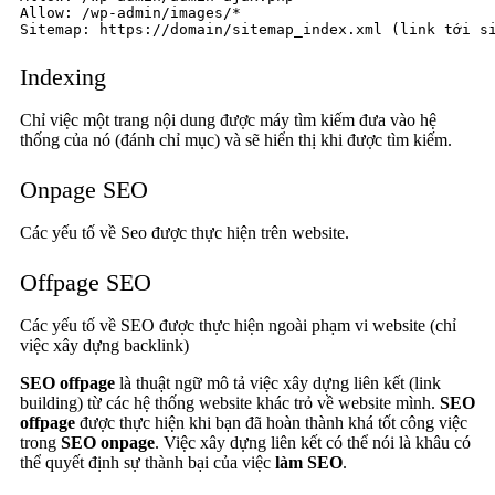
Allow: /wp-admin/images/*

Sitemap: https://domain/sitemap_index.xml (link tới s
Indexing
Chỉ việc một trang nội dung được máy tìm kiếm đưa vào hệ
thống của nó (đánh chỉ mục) và sẽ hiển thị khi được tìm kiếm.
Onpage SEO
Các yếu tố về Seo được thực hiện trên website.
Offpage SEO
Các yếu tố về SEO được thực hiện ngoài phạm vi website (chỉ
việc xây dựng backlink)
SEO offpage
là thuật ngữ mô tả việc xây dựng liên kết (link
building) từ các hệ thống website khác trỏ về website mình.
SEO
offpage
được thực hiện khi bạn đã hoàn thành khá tốt công việc
trong
SEO onpage
. Việc xây dựng liên kết có thể nói là khâu có
thể quyết định sự thành bại của việc
làm SEO
.