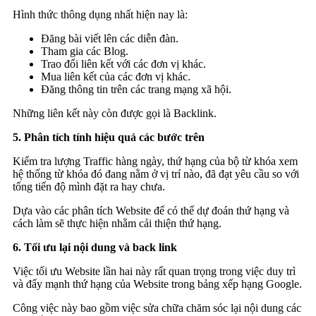
Hình thức thông dụng nhất hiện nay là:
Đăng bài viết lên các diễn đàn.
Tham gia các Blog.
Trao đổi liên kết với các đơn vị khác.
Mua liên kết của các đơn vị khác.
Đăng thông tin trên các trang mạng xã hội.
Những liên kết này còn được gọi là Backlink.
5. Phân tích tính hiệu quả các bước trên
Kiểm tra lượng Traffic hàng ngày, thứ hạng của bộ từ khóa xem
hệ thống từ khóa đó đang nằm ở vị trí nào, đã đạt yêu cầu so với
tổng tiến độ mình đặt ra hay chưa.
Dựa vào các phân tích Website để có thể dự đoán thứ hạng và
cách làm sẽ thực hiện nhằm cải thiện thứ hạng.
6. Tối ưu lại nội dung và back link
Việc tối ưu Website lần hai này rất quan trọng trong việc duy trì
và đẩy mạnh thứ hạng của Website trong bảng xếp hạng Google.
Công việc này bao gồm việc sửa chữa chăm sóc lại nội dung các