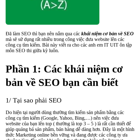
Đã làm SEO thì bạn nên nắm qua các
khái niệm cơ bản về SEO
mà sẽ sử dụng rất nhiều trong công việc đưa website lên các
công cụ tìm kiếm. Bài này viết ra cho các anh em IT UIT ôn tập
môn SEO thi giữa kỳ luôn.
Phần 1: Các khái niệm cơ
bản về SEO bạn cần biết
1/ Tại sao phải SEO
Do hiện tại người dùng thường tìm kiếm sản phẩm bằng các
công cụ tìm kiếm (Google, Yahoo, Bing,…) nên việc đưa
website của bạn lên top ( thường là top 3 – 5 ) là rất cần thiết để
giúp quảng bá sản phẩm, bán hàng dễ dàng hơn. Đây là một hình
thức Marketing online bền vững và đang được các công ty ưa