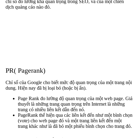
chỉ số đo lường khá quan trọng trong SEO, và của một chiến
dịch quảng cáo nào đó.
PR( Pagerank)
Chỉ số của Google cho biết mức độ quan trọng của một trang nội
dung. Hiện nay đã bị loại bỏ (hoặc bị ẩn).
Page Rank đo lường độ quan trọng của một web page. Giả
thuyết là những trang quan trọng trên Internet là những
trang có nhiều liên kết dẫn đến nó.
PageRank thể hiện qua các liên kết đến như một bình chọn
(vote) cho web page đó và một trang liên kết đến một
trang khác như là đã bỏ một phiếu bình chọn cho trang đó.