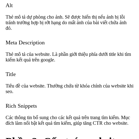
Alt
Thẻ mô tả dự phòng cho ảnh. Sẽ được hiển thị nếu ảnh bị lỗi
tránh trường hợp bị rớt hạng do mất ảnh của bài viết chứa ảnh
đó.
Meta Description
Thẻ mô tả của website. Là phần giới thiệu phía dưới title khi tìm
kiếm kết quả trên google.
Title
Tiêu đề của website. Thường chứa từ khóa chính của website khi
seo.
Rich Snippets
Các thông tin bổ sung cho các kết quả trên trang tìm kiếm. Mục
đích làm nổi bật kết quả tìm kiếm, giúp tăng CTR cho website.