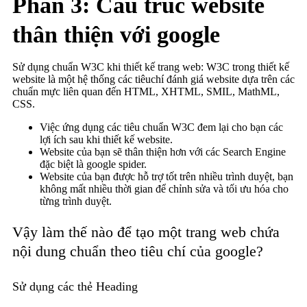
Phần 3: Cấu trúc website
thân thiện với google
Sử dụng chuẩn W3C khi thiết kế trang web: W3C trong thiết kế
website là một hệ thống các tiêuchí đánh giá website dựa trên các
chuẩn mực liên quan đến HTML, XHTML, SMIL, MathML,
CSS.
Việc ứng dụng các tiêu chuẩn W3C đem lại cho bạn các
lợi ích sau khi thiết kế website.
Website của bạn sẽ thân thiện hơn với các Search Engine
đặc biệt là google spider.
Website của bạn được hỗ trợ tốt trên nhiều trình duyệt, bạn
không mất nhiều thời gian để chỉnh sửa và tối ưu hóa cho
từng trình duyệt.
Vậy làm thế nào để tạo một trang web chứa
nội dung chuẩn theo tiêu chí của google?
Sử dụng các thẻ Heading