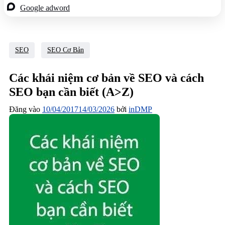
Google adword
SEO
SEO Cơ Bản
Các khái niệm cơ bản về SEO và cách
SEO bạn cần biết (A>Z)
Đăng vào
10/04/2017
14/03/2026
bởi
inDMP