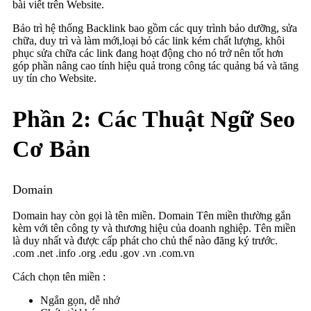
bài viết trên Website.
Bảo trì hệ thống Backlink bao gồm các quy trình bảo dưỡng, sửa
chữa, duy trì và làm mới,loại bỏ các link kém chất lượng, khôi
phục sửa chữa các link đang hoạt động cho nó trở nên tốt hơn
góp phần nâng cao tính hiệu quả trong công tác quảng bá và tăng
uy tín cho Website.
Phần 2: Các Thuật Ngữ Seo
Cơ Bản
Domain
Domain hay còn gọi là tên miền. Domain Tên miền thường gắn
kèm với tên công ty và thương hiệu của doanh nghiệp. Tên miền
là duy nhất và được cấp phát cho chủ thể nào đăng ký trước.
.com .net .info .org .edu .gov .vn .com.vn
Cách chọn tên miền :
Ngắn gọn, dễ nhớ