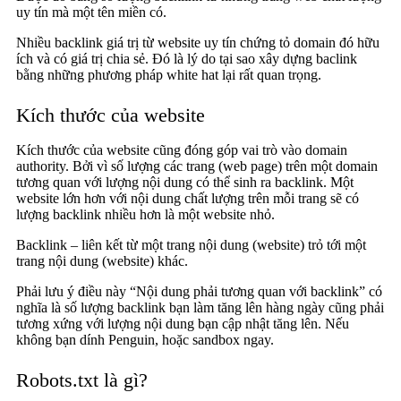
uy tín mà một tên miền có.
Nhiều backlink giá trị từ website uy tín chứng tỏ domain đó hữu
ích và có giá trị chia sẻ. Đó là lý do tại sao xây dựng baclink
bằng những phương pháp white hat lại rất quan trọng.
Kích thước của website
Kích thước của website cũng đóng góp vai trò vào domain
authority. Bởi vì số lượng các trang (web page) trên một domain
tương quan với lượng nội dung có thể sinh ra backlink. Một
website lớn hơn với nội dung chất lượng trên mỗi trang sẽ có
lượng backlink nhiều hơn là một website nhỏ.
Backlink – liên kết từ một trang nội dung (website) trỏ tới một
trang nội dung (website) khác.
Phải lưu ý điều này “Nội dung phải tương quan với backlink” có
nghĩa là số lượng backlink bạn làm tăng lên hàng ngày cũng phải
tương xứng với lượng nội dung bạn cập nhật tăng lên. Nếu
không bạn dính Penguin, hoặc sandbox ngay.
Robots.txt là gì?