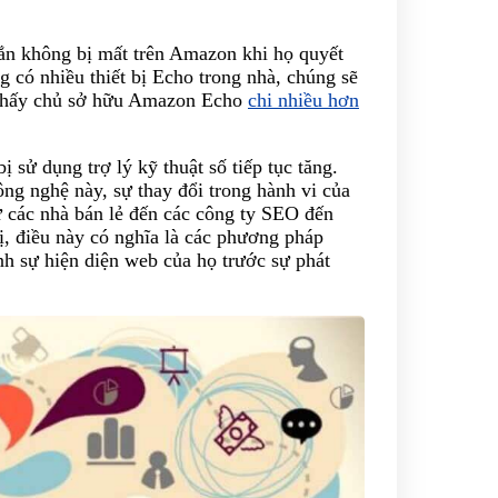
ắn không bị mất trên Amazon khi họ quyết
ng có nhiều thiết bị Echo trong nhà, chúng sẽ
 thấy chủ sở hữu Amazon Echo
chi nhiều hơn
ị sử dụng trợ lý kỹ thuật số tiếp tục tăng.
ông nghệ này, sự thay đổi trong hành vi của
ừ các nhà bán lẻ đến các công ty SEO đến
hị, điều này có nghĩa là các phương pháp
nh sự hiện diện web của họ trước sự phát