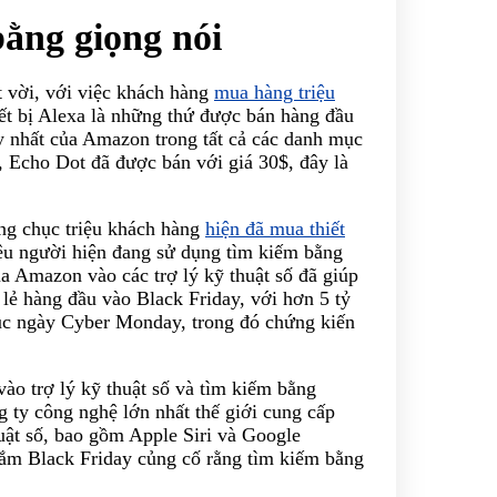
bằng giọng nói
 vời, với việc khách hàng
mua hàng triệu
iết bị Alexa là những thứ được bán hàng đầu
y nhất của Amazon trong tất cả các danh mục
, Echo Dot đã được bán với giá 30$, đây là
g chục triệu khách hàng
hiện đã mua thiết
iêu người hiện đang sử dụng tìm kiếm bằng
ủa Amazon vào các trợ lý kỹ thuật số đã giúp
 lẻ hàng đầu vào Black Friday, với hơn 5 tỷ
 ngày Cyber ​​Monday, trong đó chứng kiến ​​
ào trợ lý kỹ thuật số và tìm kiếm bằng
ng ty công nghệ lớn nhất thế giới cung cấp
huật số, bao gồm Apple Siri và Google
sắm Black Friday củng cố rằng tìm kiếm bằng