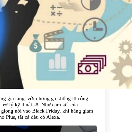
ang gia tăng, với những gã khổng lồ công
i trợ lý kỹ thuật số. Như cam kết của
 giọng nói vào Black Friday, khi hãng giảm
o Plus, tất cả đều có Alexa.