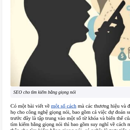
SEO cho tìm kiếm bằng giọng nói
Có một bài viết về
một số cách
mà các thương hiệu và đạ
họ cho công nghệ giọng nói, bao gồm cả việc dự đoán s
trước đây là tập trung vào một số từ khóa và biến thể c
tìm kiếm bằng giọng nói thì bao gồm suy nghĩ về cách 