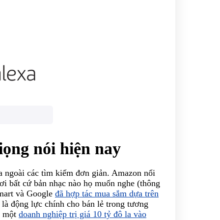
iọng nói hiện nay
 ngoài các tìm kiếm đơn giản. Amazon nổi
hơi bất cứ bản nhạc nào họ muốn nghe (thông
lmart và Google
đã hợp tác mua sắm dựa trên
ẽ là động lực chính cho bán lẻ trong tương
là một
doanh nghiệp trị giá 10 tỷ đô la vào