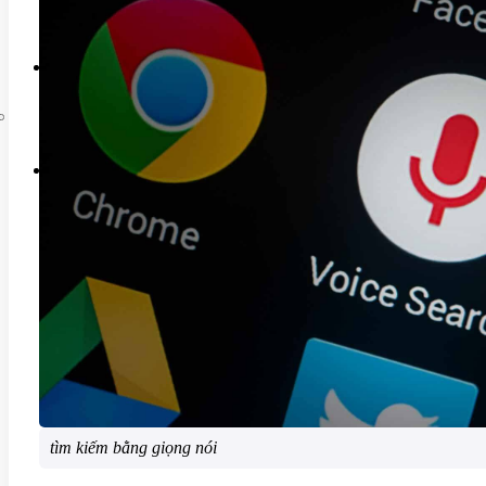
Liên hệ
tìm kiếm bằng giọng nói