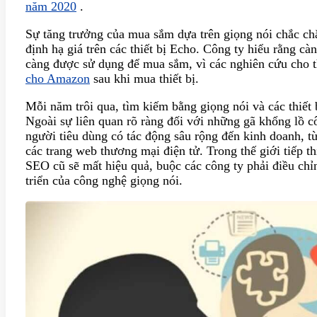
năm 2020
.
Sự tăng trưởng của mua sắm dựa trên giọng nói chắc ch
định hạ giá trên các thiết bị Echo. Công ty hiểu rằng cà
càng được sử dụng để mua sắm, vì các nghiên cứu cho
cho Amazon
sau khi mua thiết bị.
Mỗi năm trôi qua, tìm kiếm bằng giọng nói và các thiết b
Ngoài sự liên quan rõ ràng đối với những gã khổng lồ c
người tiêu dùng có tác động sâu rộng đến kinh doanh, t
các trang web thương mại điện tử. Trong thế giới tiếp t
SEO cũ sẽ mất hiệu quả, buộc các công ty phải điều chỉ
triển của công nghệ giọng nói.