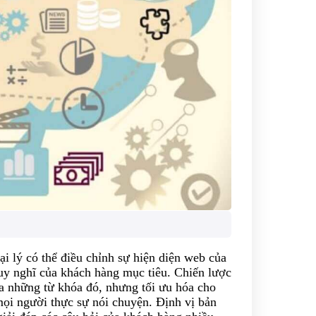
i lý có thể điều chỉnh sự hiện diện web của
uy nghĩ của khách hàng mục tiêu. Chiến lược
ủa những từ khóa đó, nhưng tối ưu hóa cho
mọi người thực sự nói chuyện. Định vị bản