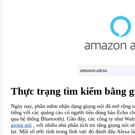
amazon-alexa
Thực trạng tìm kiếm bằng g
Ngày nay, phần mềm nhận dạng giọng nói đã mở rộng ra
tiếng với các quảng cáo có người tiêu dùng bảo Echo c
qua hệ thống Bluetooth). Gần đây, các công ty như Wa
giọng nói
, với nhiều nhà phân tích tin rằng giọng nói s
lai. Một số ước tính trong lĩnh vực đó đánh dấu Alexa 