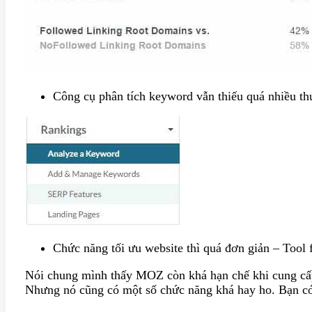
Công cụ phân tích keyword vẫn thiếu quá nhiều th
Chức năng tối ưu website thì quá đơn giản – Tool
Nói chung mình thấy MOZ còn khá hạn chế khi cung cấp 
Nhưng nó cũng có một số chức năng khá hay ho. Bạn có