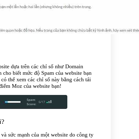
ite dựa trên các chỉ số như Domain
n cho biết mức độ Spam của website bạn
có thể xem các chỉ số này bằng cách tải
 điểm Moz của website bạn!
ì?
n và sức mạnh của một website do công ty