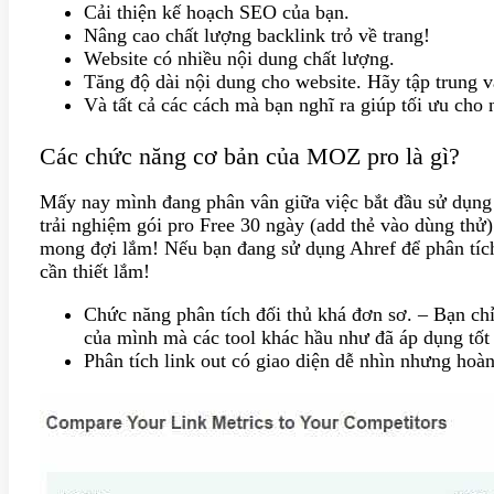
Cải thiện kế hoạch SEO của bạn.
Nâng cao chất lượng backlink trỏ về trang!
Website có nhiều nội dung chất lượng.
Tăng độ dài nội dung cho website. Hãy tập trung và
Và tất cả các cách mà bạn nghĩ ra giúp tối ưu cho
Các chức năng cơ bản của MOZ pro là gì?
Mấy nay mình đang phân vân giữa việc bắt đầu sử dụng
trải nghiệm gói pro Free 30 ngày (add thẻ vào dùng thử)
mong đợi lắm! Nếu bạn đang sử dụng Ahref để phân tí
cần thiết lắm!
Chức năng phân tích đối thủ khá đơn sơ. – Bạn chỉ 
của mình mà các tool khác hầu như đã áp dụng tốt
Phân tích link out có giao diện dễ nhìn nhưng hoàn