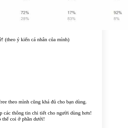
ứ! (theo ý kiến cá nhân của mình)
 free theo mình cũng khá đủ cho bạn dùng.
các thông tin chi tiết cho người dùng hơn!
 thể coi ở phần dưới!