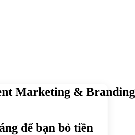
ent Marketing & Branding
áng để bạn bỏ tiền