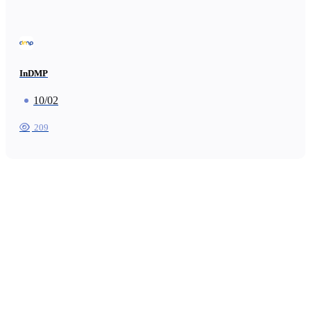
InDMP
10/02
209