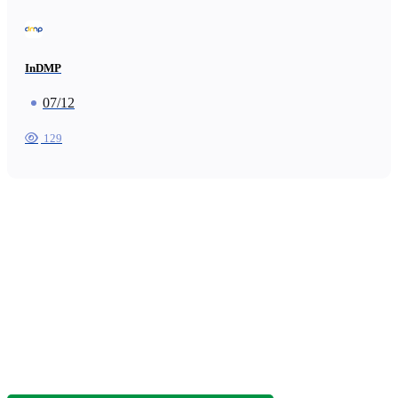
InDMP
07/12
129