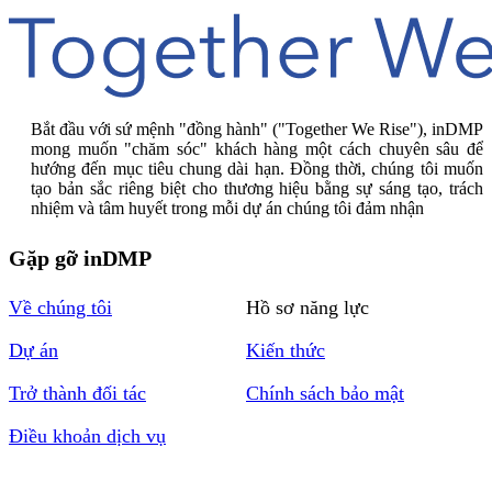
Bắt đầu với sứ mệnh "đồng hành" ("Together We Rise"), inDMP
mong muốn "chăm sóc" khách hàng một cách chuyên sâu để
hướng đến mục tiêu chung dài hạn. Đồng thời, chúng tôi muốn
tạo bản sắc riêng biệt cho thương hiệu bằng sự sáng tạo, trách
nhiệm và tâm huyết trong mỗi dự án chúng tôi đảm nhận
Gặp gỡ inDMP
Về chúng tôi
Hồ sơ năng lực
Dự án
Kiến thức
Trở thành đối tác
Chính sách bảo mật
Điều khoản dịch vụ