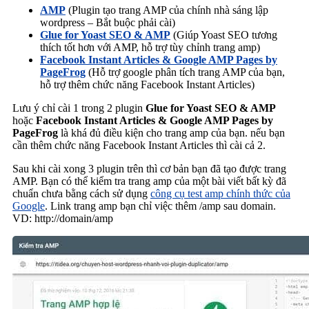
AMP
(Plugin tạo trang AMP của chính nhà sáng lập
wordpress – Bắt buộc phải cài)
Glue for Yoast SEO & AMP
(Giúp Yoast SEO tương
thích tốt hơn với AMP, hỗ trợ tùy chỉnh trang amp)
Facebook Instant Articles & Google AMP Pages by
PageFrog
(Hỗ trợ google phân tích trang AMP của bạn,
hỗ trợ thêm chức năng Facebook Instant Articles)
Lưu ý chỉ cài 1 trong 2 plugin
Glue for Yoast SEO & AMP
hoặc
Facebook Instant Articles & Google AMP Pages by
PageFrog
là khá đủ điều kiện cho trang amp của bạn. nếu bạn
cần thêm chức năng Facebook Instant Articles thì cài cả 2.
Sau khi cài xong 3 plugin trên thì cơ bản bạn đã tạo được trang
AMP. Bạn có thể kiểm tra trang amp của một bài viết bất kỳ đã
chuẩn chưa bằng cách sử dụng
công cụ test amp chính thức của
Google
. Link trang amp bạn chỉ việc thêm /amp sau domain.
VD: http://domain/amp