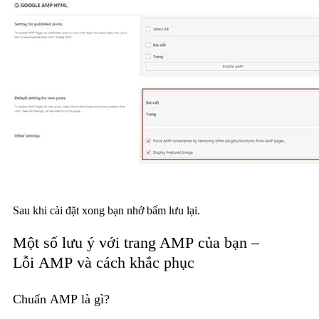
Sau khi cài đặt xong bạn nhớ bấm lưu lại.
Một số lưu ý với trang AMP của bạn –
Lỗi AMP và cách khắc phục
Chuẩn AMP là gì?