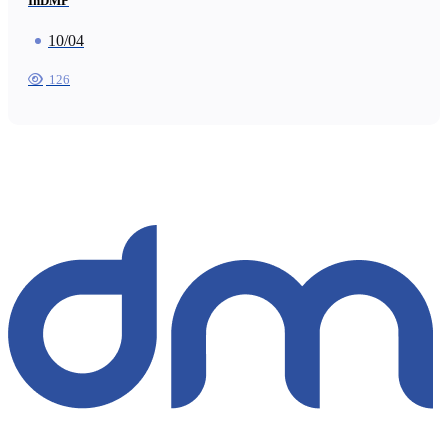
InDMP
10/04
126