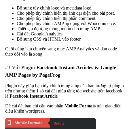
Bổ sung tùy chỉnh logo và metadata logo.
Cho phép tùy chỉnh hiển thị ảnh đại diện cho bài post.
Cho phép tùy chỉnh hiển thị phần comment.
Cho phép tùy chỉnh AMP áp dụng với Woocommerce.
Thiết lập độ rộng mong muốn cho trang AMP.
Cài đặt Google Analytics.
Bổ sung CSS và HTML vào footer.
Cuối cùng bạn chuyển sang mục AMP Analytics và dán code
theo dõi vào là xong.
#3 Với Plugin
Facebook Instant Articles & Google
AMP Pages by PageFrog
Plugin này giúp bạn tùy chỉnh trang amp của bạn tương tự plugin
trên nhưng thêm 1 số cài đặt giúp tăng tốc website trên facebook
là
Facebook Instant Article
Để cài đặt bạn chỉ cần vào phần
Mobile Formats
trên giao diện
điều khiển wordpress.