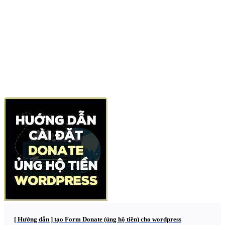
[ Hướng dẫn ] tạo Form Donate (ủng hộ tiền) cho wordpress