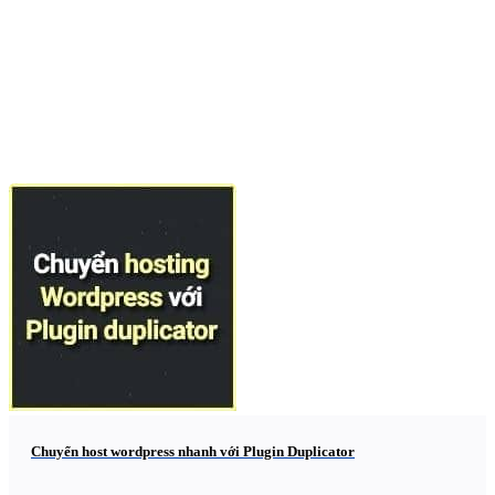
Chuyển host wordpress nhanh với Plugin Duplicator