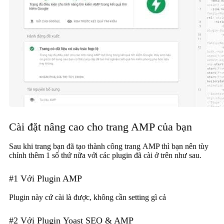
Cài đặt nâng cao cho trang AMP của bạn
Sau khi trang bạn đã tạo thành công trang AMP thì bạn nên tùy
chỉnh thêm 1 số thứ nữa với các plugin đã cài ở trên như sau.
#1 Với Plugin AMP
Plugin này cứ cài là được, không cần setting gì cả
#2 Với Plugin Yoast SEO & AMP