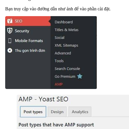
Bạn truy cập vào đường dẫn như ảnh để vào phần cài đặt.