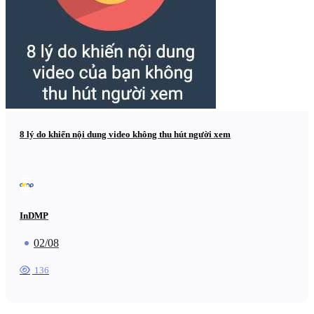
8 lý do khiến nội dung video không thu hút người xem
InDMP
02/08
136