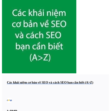
Các khái niệm cơ bản về SEO và cách SEO bạn cần biết (A>Z)