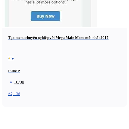
Tạo menu chuyên nghiệp với Mega Main Menu mới nhất 2017
InDMP
10/08
136