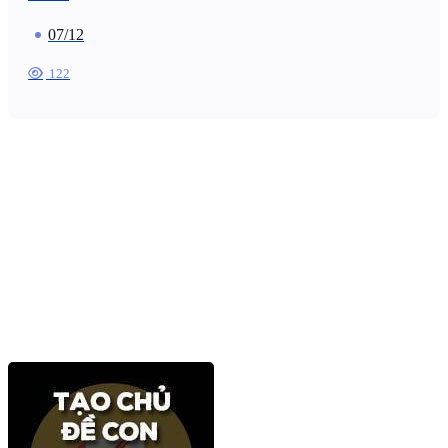
07/12
122