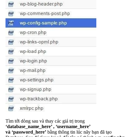
Tìm tới dòng sau và thay các giá trị trong
‘database_name_here’ , ‘username_here’
và ‘password_here’
bằng thông tin lúc nãy bạn đã tạo