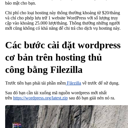
bảo mật cho bạn.
Chi phí cho loại hosting này thông thường khoảng từ $20/tháng
và chỉ cho phép lưu trữ 1 website WordPress với số lượng truy
cập vào khoảng 25.000 lượt/tháng. Thông thường những người
mới cũng không có khả năng để chi trả cho dịch vụ hosting này.
Các bước cài đặt wordpress
cơ bản trên hosting thủ
công bằng Filezilla
Trước tiên bạn phải tải phần mềm
Filezilla
về trước để sử dụng.
Sau đó bạn cần tải xuống mã nguồn wordpress mới nhất
trên
https://wordpress.org/latest.zip
sau đó bạn giải nén nó ra.