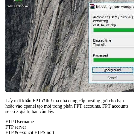
Lấy mật khẩu FPT ở thư mà nhà cung cấp hosting gửi cho bạn
hoặc vào cpanel tạo mới trong phần FPT accounts. FPT accounts
sẽ có 3 giá trị bạn cần lấy.
FTP Username
FTP server
FTP & explicit FTPS port