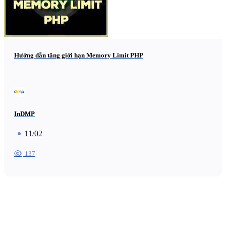
Hướng dẫn tăng giới hạn Memory Limit PHP
InDMP
11/02
137