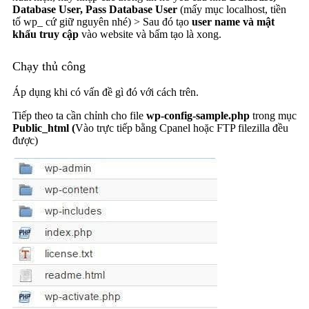
Database User, Pass Database User
(mấy mục localhost, tiền
tố wp_ cứ giữ nguyên nhé) > Sau đó tạo
user name và mật
khẩu truy cập
vào website và bấm tạo là xong.
Chạy thủ công
Áp dụng khi có vấn đề gì đó với cách trên.
Tiếp theo ta cần chỉnh cho file
wp-config-sample.php
trong mục
Public_html (
Vào trực tiếp bằng Cpanel hoặc FTP filezilla đều
được)