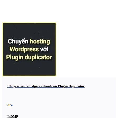
Chuyển host wordpress nhanh với Plugin Duplicator
InDMP