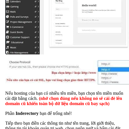
Nếu hosting của bạn có nhiều tên miền, bạn chọn tên miền muốn
cài đặt bằng cách.
(nhớ chọn đúng nếu không nó sẽ cái đè lên
domain cũ khiến toàn bộ dữ liệu domain cũ bay sạch)
Phần
Inderectory
bạn để trống nhé!
Tiếp theo bạn điền các thông tin như tên trang, lời giới thiệu,
thông tin tài khoản quản trị web, chọn ngôn ngữ và bấm cài đặt