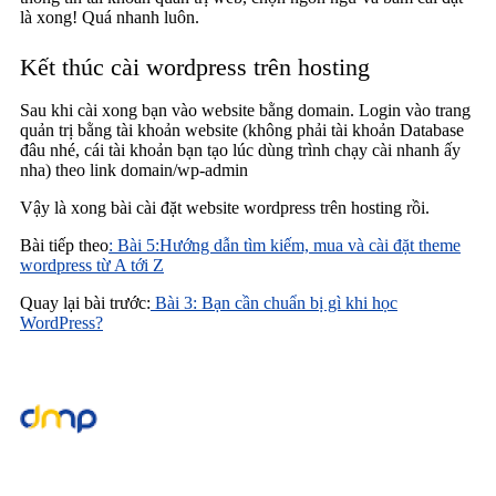
là xong! Quá nhanh luôn.
Kết thúc cài wordpress trên hosting
Sau khi cài xong bạn vào website bằng domain. Login vào trang
quản trị bằng tài khoản website (không phải tài khoản Database
đâu nhé, cái tài khoản bạn tạo lúc dùng trình chạy cài nhanh ấy
nha) theo link domain/wp-admin
Vậy là xong bài cài đặt website wordpress trên hosting rồi.
Bài tiếp theo
: Bài 5:Hướng dẫn tìm kiếm, mua và cài đặt theme
wordpress từ A tới Z
Quay lại bài trước:
Bài 3: Bạn cần chuẩn bị gì khi học
WordPress?