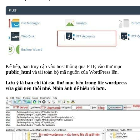
Kế tiếp, bạn truy cập vào host thông qua FTP, vào thư mục
public_html
và tải toàn bộ mã nguồn của WordPress lên.
Lưu ý là bạn chỉ tải các thư mục bên trong file wordpress
vừa giải nén thôi nhé. Nhìn ảnh để hiểu rõ hơn.