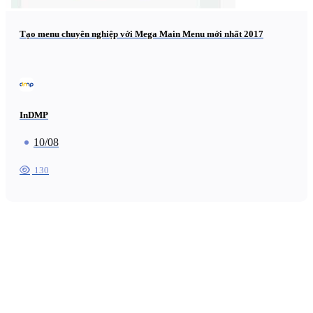
Tạo menu chuyên nghiệp với Mega Main Menu mới nhất 2017
InDMP
10/08
130