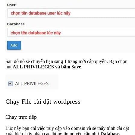
Sau đó nó sẽ chuyển bạn sang 1 trang mới cấp quyền. Bạn chọn
nút
ALL PRIVILEGES và bấm Save
Chạy File cài đặt wordpress
Chạy trực tiếp
Lúc này bạn chỉ việc truy cập vào domain và sẽ thấy trình cài đặt
xuất hiện, hãy nhập các thông tin nó yêu cầu như
Database,