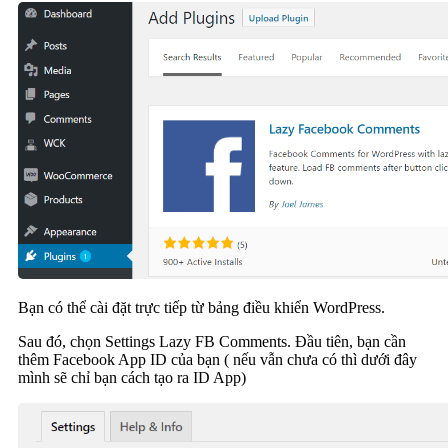
Bạn có thể cài đặt trực tiếp từ bảng điều khiển WordPress.
Sau đó, chọn Settings Lazy FB Comments. Đầu tiên, bạn cần
thêm Facebook App ID của bạn ( nếu vẫn chưa có thì dưới đây
mình sẽ chỉ bạn cách tạo ra ID App)