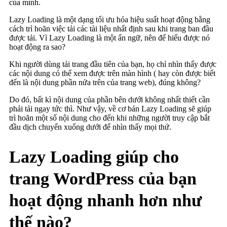
của mình.
Lazy Loading là một dạng tối ưu hóa hiệu suất hoạt động bằng
cách trì hoãn việc tải các tài liệu nhất định sau khi trang ban đầu
được tải. Vì Lazy Loading là một ẩn ngữ, nên để hiểu được nó
hoạt động ra sao?
Khi người dùng tải trang đầu tiên của bạn, họ chỉ nhìn thấy được
các nội dung có thể xem được trên màn hình ( hay còn được biết
đến là nội dung phần nửa trên của trang web), đúng không?
Do đó, bất kì nội dung của phần bên dưới không nhất thiết cần
phải tải ngay tức thì. Như vậy, về cơ bản Lazy Loading sẽ giúp
trì hoãn một số nội dung cho đến khi những người truy cập bắt
đầu dịch chuyển xuống dưới để nhìn thấy mọi thứ.
Lazy Loading giúp cho
trang WordPress của bạn
hoạt động nhanh hơn như
thế nào?