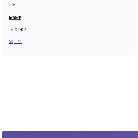
InDMP
07/02
123