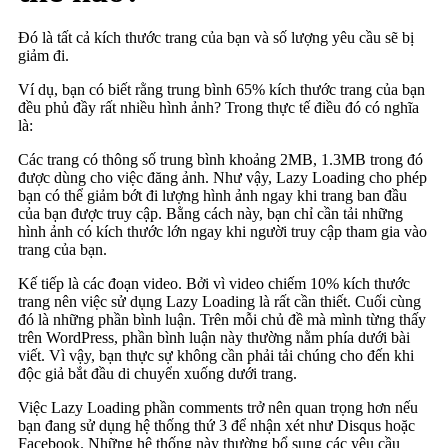
Đó là tất cả kích thước trang của bạn và số lượng yêu cầu sẽ bị
giảm đi.
Ví dụ, bạn có biết rằng trung bình 65% kích thước trang của bạn
đều phủ đầy rất nhiều hình ảnh? Trong thực tế điều đó có nghĩa
là:
Các trang có thông số trung bình khoảng 2MB, 1.3MB trong đó
được dùng cho việc đăng ảnh. Như vậy, Lazy Loading cho phép
bạn có thể giảm bớt đi lượng hình ảnh ngay khi trang ban đầu
của bạn được truy cập. Bằng cách này, bạn chỉ cần tải những
hình ảnh có kích thước lớn ngay khi người truy cập tham gia vào
trang của bạn.
Kế tiếp là các đoạn video. Bởi vì video chiếm 10% kích thước
trang nên việc sử dụng Lazy Loading là rất cần thiết. Cuối cùng
đó là những phần bình luận. Trên mỗi chủ đề mà mình từng thấy
trên WordPress, phần bình luận này thường nằm phía dưới bài
viết. Vì vậy, bạn thực sự không cần phải tải chúng cho đến khi
độc giả bắt đầu di chuyển xuống dưới trang.
Việc Lazy Loading phần comments trở nên quan trọng hơn nếu
bạn đang sử dụng hệ thống thứ 3 để nhận xét như Disqus hoặc
Facebook. Những hệ thống này thường bổ sung các yêu cầu