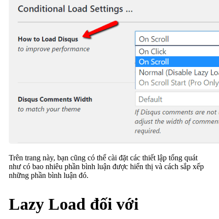
Trên trang này, bạn cũng có thể cài đặt các thiết lập tổng quát
như có bao nhiêu phần bình luận được hiển thị và cách sắp xếp
những phần bình luận đó.
Lazy Load đối với