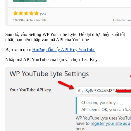
Sau đó, vào Setting WP YouTube Lyte. Để đạt được hiệu suất tốt
nhất, bạn nên nhập vào mã API của YouTube.
Bạn xem qua:
Hướng dẫn lấy API Key YouTube
Nhập mã API YouTube của bạn và chọn Test Key.