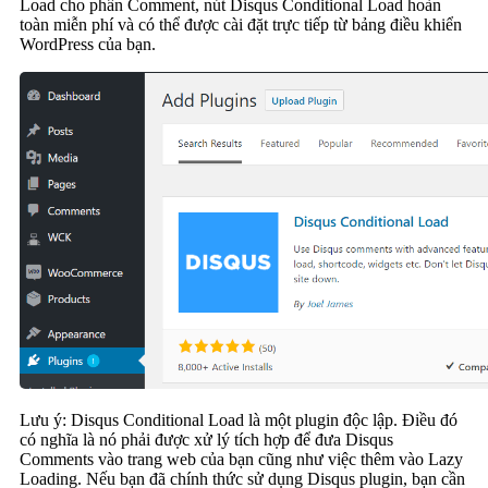
Load cho phần Comment, nút Disqus Conditional Load hoàn
toàn miễn phí và có thể được cài đặt trực tiếp từ bảng điều khiển
WordPress của bạn.
Lưu ý: Disqus Conditional Load là một plugin độc lập. Điều đó
có nghĩa là nó phải được xử lý tích hợp để đưa Disqus
Comments vào trang web của bạn cũng như việc thêm vào Lazy
Loading. Nếu bạn đã chính thức sử dụng Disqus plugin, bạn cần