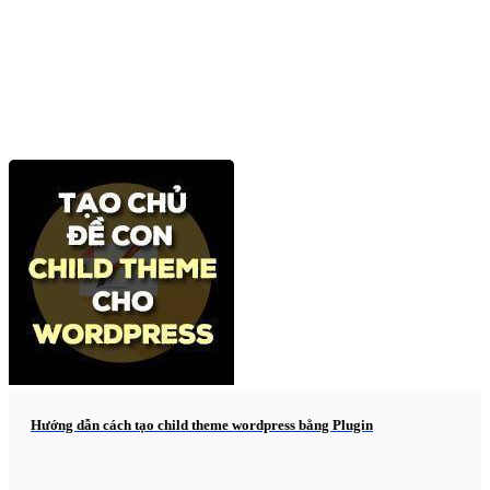
Hướng dẫn cách tạo child theme wordpress bằng Plugin