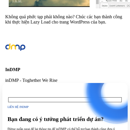
Không quá phức tạp phải không nào? Chúc các bạn thành công
khi thực hiện Lazy Load cho trang WordPress của bạn.
InDMP
inDMP - Toghether We Rise
LIÊN HỆ INDMP
Bạn đang có ý tưởng phát triển dự án?
Đừng ngần ngại để lại thông tin để inDMP có thể hỗ trợ bạn thành công đưa ý