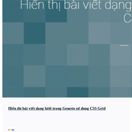
Hiển thị bài viết dạng lưới trong Genesis sử dụng CSS Grid