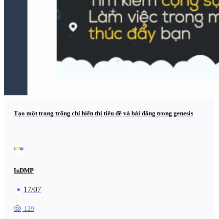
Tạo một trang trống chỉ hiển thị tiêu đề và bài đăng trong genesis
InDMP
17/07
129