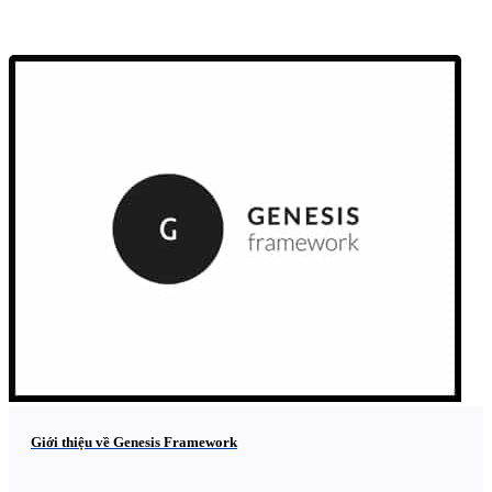
Giới thiệu về Genesis Framework