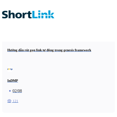
Hướng dẫn rút gọn link tự động trong genesis framework
InDMP
02/08
121