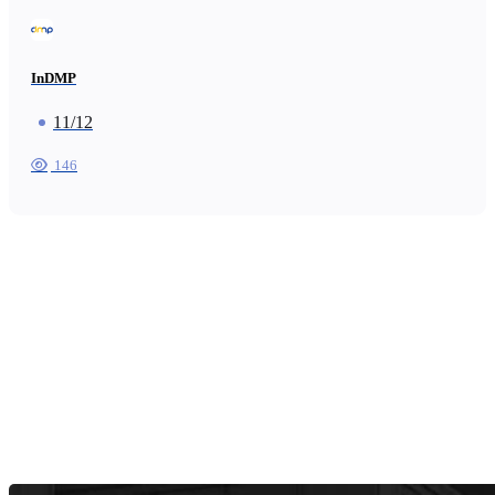
InDMP
11/12
146