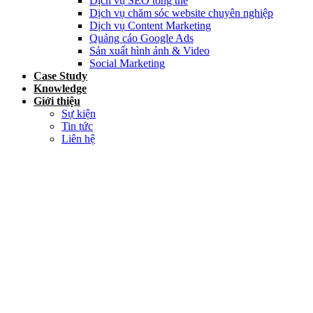
Dịch vụ SEO tổng thể
Dịch vụ chăm sóc website chuyên nghiệp
Dịch vụ Content Marketing
Quảng cáo Google Ads
Sản xuất hình ảnh & Video
Social Marketing
Case Study
Knowledge
Giới thiệu
Sự kiện
Tin tức
Liên hệ