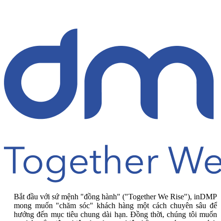
Bắt đầu với sứ mệnh "đồng hành" ("Together We Rise"), inDMP
mong muốn "chăm sóc" khách hàng một cách chuyên sâu để
hướng đến mục tiêu chung dài hạn. Đồng thời, chúng tôi muốn