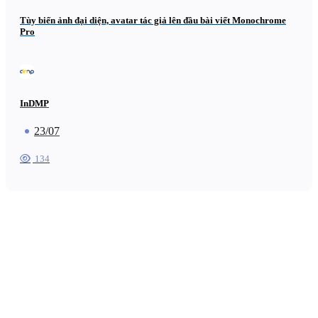
Tùy biến ảnh đại diện, avatar tác giả lên đầu bài viết Monochrome
Pro
InDMP
23/07
134