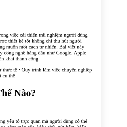
rong việc cải thiện trải nghiệm người dùng
ược thiết kế tốt không chỉ thu hút người
g muốn một cách tự nhiên. Bài viết này
 ty công nghệ hàng đầu như Google, Apple
ển khai thành công.
 thực tế • Quy trình làm việc chuyên nghiệp
 cụ thể
Thế Nào?
hững yếu tố trực quan mà người dùng có thể
bao gồm màu sắc, kiểu chữ, nút bấm, biểu