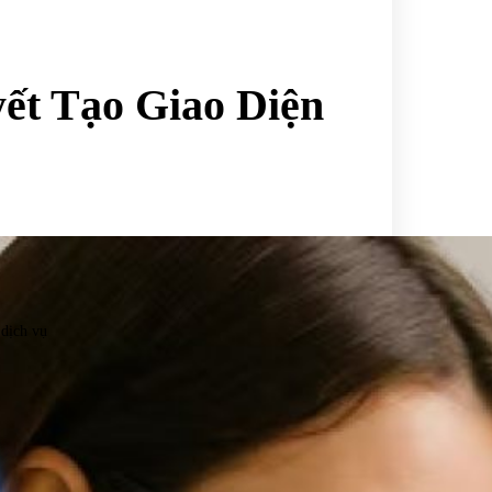
ết Tạo Giao Diện
 dịch vụ