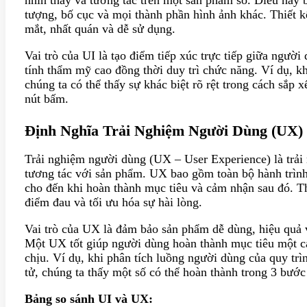
tượng, bố cục và mọi thành phần hình ảnh khác. Thiết kế
mắt, nhất quán và dễ sử dụng.
Vai trò của UI là tạo điểm tiếp xúc trực tiếp giữa ngườ
tính thẩm mỹ cao đồng thời duy trì chức năng. Ví dụ, k
chúng ta có thể thấy sự khác biệt rõ rệt trong cách sắp x
nút bấm.
Định Nghĩa Trải Nghiệm Người Dùng (UX)
Trải nghiệm người dùng (UX – User Experience) là trải
tương tác với sản phẩm. UX bao gồm toàn bộ hành trình
cho đến khi hoàn thành mục tiêu và cảm nhận sau đó. Th
điểm đau và tối ưu hóa sự hài lòng.
Vai trò của UX là đảm bảo sản phẩm dễ dùng, hiệu quả v
Một UX tốt giúp người dùng hoàn thành mục tiêu một c
chịu. Ví dụ, khi phân tích luồng người dùng của quy trì
tử, chúng ta thấy một số có thể hoàn thành trong 3 bước
Bảng so sánh UI và UX: