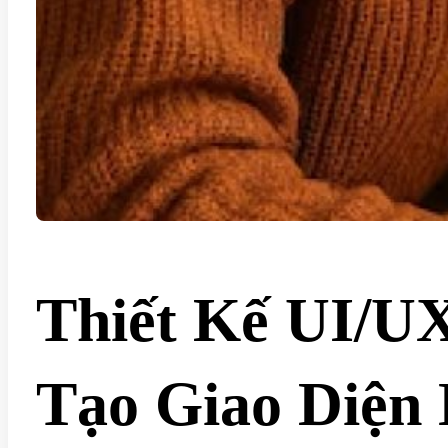
Thiết Kế UI/UX
Tạo Giao Diện