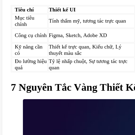
Tiêu chí
Thiết kế UI
Mục tiêu
Tính thẩm mỹ, tương tác trực quan
chính
Công cụ chính
Figma, Sketch, Adobe XD
Kỹ năng cần
Thiết kế trực quan, Kiểu chữ, Lý
có
thuyết màu sắc
Đo lường hiệu
Tỷ lệ nhấp chuột, Sự tương tác trực
quả
quan
7 Nguyên Tắc Vàng Thiết 