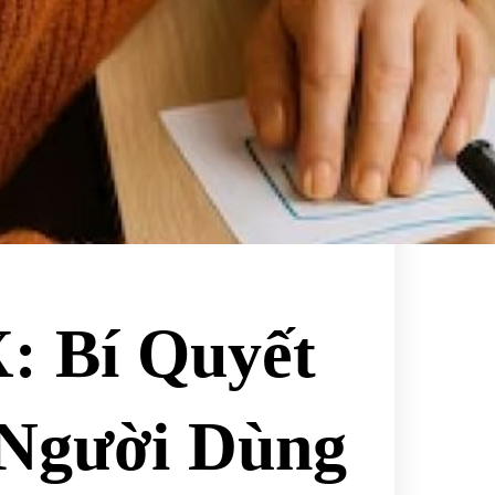
: Bí Quyết
 Người Dùng