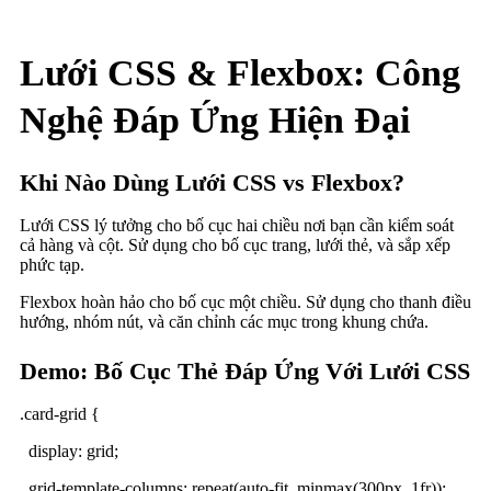
Lưới CSS & Flexbox: Công
Nghệ Đáp Ứng Hiện Đại
Khi Nào Dùng Lưới CSS vs Flexbox?
Lưới CSS lý tưởng cho bố cục hai chiều nơi bạn cần kiểm soát
cả hàng và cột. Sử dụng cho bố cục trang, lưới thẻ, và sắp xếp
phức tạp.
Flexbox hoàn hảo cho bố cục một chiều. Sử dụng cho thanh điều
hướng, nhóm nút, và căn chỉnh các mục trong khung chứa.
Demo: Bố Cục Thẻ Đáp Ứng Với Lưới CSS
.card-grid {
display: grid;
grid-template-columns: repeat(auto-fit, minmax(300px, 1fr));