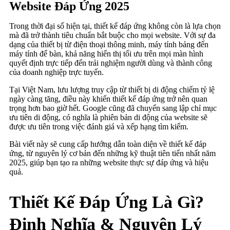
Website Đáp Ứng 2025
Trong thời đại số hiện tại, thiết kế đáp ứng không còn là lựa chọn
mà đã trở thành tiêu chuẩn bắt buộc cho mọi website. Với sự đa
dạng của thiết bị từ điện thoại thông minh, máy tính bảng đến
máy tính để bàn, khả năng hiển thị tối ưu trên mọi màn hình
quyết định trực tiếp đến trải nghiệm người dùng và thành công
của doanh nghiệp trực tuyến.
Tại Việt Nam, lưu lượng truy cập từ thiết bị di động chiếm tỷ lệ
ngày càng tăng, điều này khiến thiết kế đáp ứng trở nên quan
trọng hơn bao giờ hết. Google cũng đã chuyển sang lập chỉ mục
ưu tiên di động, có nghĩa là phiên bản di động của website sẽ
được ưu tiên trong việc đánh giá và xếp hạng tìm kiếm.
Bài viết này sẽ cung cấp hướng dẫn toàn diện về thiết kế đáp
ứng, từ nguyên lý cơ bản đến những kỹ thuật tiên tiến nhất năm
2025, giúp bạn tạo ra những website thực sự đáp ứng và hiệu
quả.
Thiết Kế Đáp Ứng Là Gì?
Định Nghĩa & Nguyên Lý