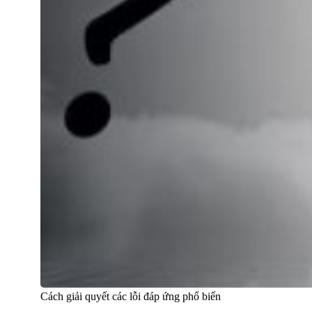
Cách giải quyết các lỗi đáp ứng phổ biến