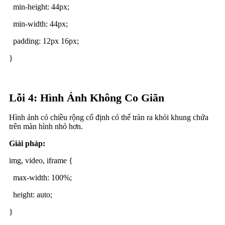
min-height: 44px;
min-width: 44px;
padding: 12px 16px;
}
Lỗi 4: Hình Ảnh Không Co Giãn
Hình ảnh có chiều rộng cố định có thể tràn ra khỏi khung chứa
trên màn hình nhỏ hơn.
Giải pháp:
img, video, iframe {
max-width: 100%;
height: auto;
}