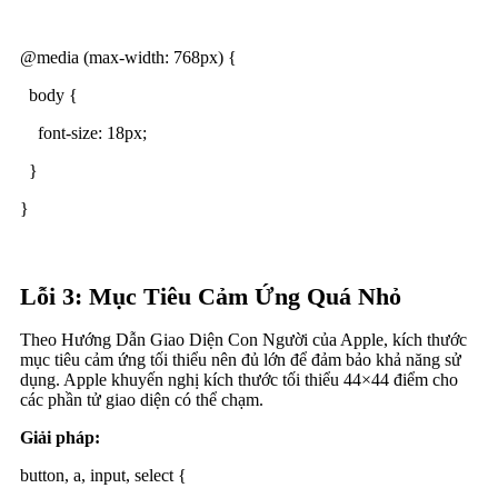
@media (max-width: 768px) {
body {
font-size: 18px;
}
}
Lỗi 3: Mục Tiêu Cảm Ứng Quá Nhỏ
Theo Hướng Dẫn Giao Diện Con Người của Apple, kích thước
mục tiêu cảm ứng tối thiểu nên đủ lớn để đảm bảo khả năng sử
dụng. Apple khuyến nghị kích thước tối thiểu 44×44 điểm cho
các phần tử giao diện có thể chạm.
Giải pháp:
button, a, input, select {