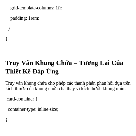
grid-template-columns: 1fr;
padding: 1rem;
}
}
Truy Vấn Khung Chứa – Tương Lai Của
Thiết Kế Đáp Ứng
Truy vấn khung chứa cho phép các thành phần phản hồi dựa trên
kích thước của khung chứa cha thay vì kích thước khung nhìn:
.card-container {
container-type: inline-size;
}