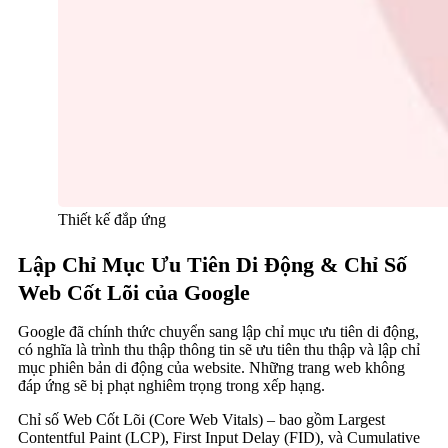
Thiết kế đắp ứng
Lập Chỉ Mục Ưu Tiên Di Động & Chỉ Số
Web Cốt Lõi của Google
Google đã chính thức chuyển sang lập chỉ mục ưu tiên di động,
có nghĩa là trình thu thập thông tin sẽ ưu tiên thu thập và lập chỉ
mục phiên bản di động của website. Những trang web không
đáp ứng sẽ bị phạt nghiêm trọng trong xếp hạng.
Chỉ số Web Cốt Lõi (Core Web Vitals) – bao gồm Largest
Contentful Paint (LCP), First Input Delay (FID), và Cumulative