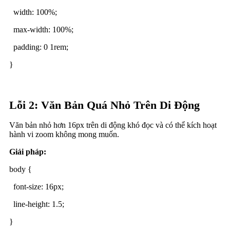
width: 100%;
max-width: 100%;
padding: 0 1rem;
}
Lỗi 2: Văn Bản Quá Nhỏ Trên Di Động
Văn bản nhỏ hơn 16px trên di động khó đọc và có thể kích hoạt
hành vi zoom không mong muốn.
Giải pháp:
body {
font-size: 16px;
line-height: 1.5;
}