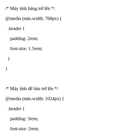
/* Máy tính bảng trở lên */
@media (min-width: 768px) {
.header {
padding: 2rem;
font-size: 1.5rem;
}
}
/* Máy tính để bàn trở lên */
@media (min-width: 1024px) {
.header {
padding: 3rem;
font-size: 2rem;