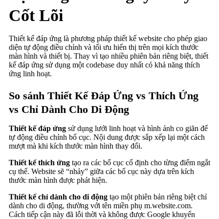
Cốt Lõi
Thiết kế đáp ứng là phương pháp thiết kế website cho phép giao
diện tự động điều chỉnh và tối ưu hiển thị trên mọi kích thước
màn hình và thiết bị. Thay vì tạo nhiều phiên bản riêng biệt, thiết
kế đáp ứng sử dụng một codebase duy nhất có khả năng thích
ứng linh hoạt.
So sánh Thiết Kế Đáp Ứng vs Thích Ứng
vs Chỉ Dành Cho Di Động
Thiết kế đáp ứng
sử dụng lưới linh hoạt và hình ảnh co giãn để
tự động điều chỉnh bố cục. Nội dung được sắp xếp lại một cách
mượt mà khi kích thước màn hình thay đổi.
Thiết kế thích ứng
tạo ra các bố cục cố định cho từng điểm ngắt
cụ thể. Website sẽ “nhảy” giữa các bố cục này dựa trên kích
thước màn hình được phát hiện.
Thiết kế chỉ dành cho di động
tạo một phiên bản riêng biệt chỉ
dành cho di động, thường với tên miền phụ m.website.com.
Cách tiếp cận này đã lỗi thời và không được Google khuyến