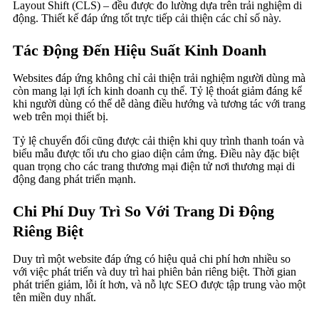
Layout Shift (CLS) – đều được đo lường dựa trên trải nghiệm di
động. Thiết kế đáp ứng tốt trực tiếp cải thiện các chỉ số này.
Tác Động Đến Hiệu Suất Kinh Doanh
Websites đáp ứng không chỉ cải thiện trải nghiệm người dùng mà
còn mang lại lợi ích kinh doanh cụ thể. Tỷ lệ thoát giảm đáng kể
khi người dùng có thể dễ dàng điều hướng và tương tác với trang
web trên mọi thiết bị.
Tỷ lệ chuyển đổi cũng được cải thiện khi quy trình thanh toán và
biểu mẫu được tối ưu cho giao diện cảm ứng. Điều này đặc biệt
quan trọng cho các trang thương mại điện tử nơi thương mại di
động đang phát triển mạnh.
Chi Phí Duy Trì So Với Trang Di Động
Riêng Biệt
Duy trì một website đáp ứng có hiệu quả chi phí hơn nhiều so
với việc phát triển và duy trì hai phiên bản riêng biệt. Thời gian
phát triển giảm, lỗi ít hơn, và nỗ lực SEO được tập trung vào một
tên miền duy nhất.