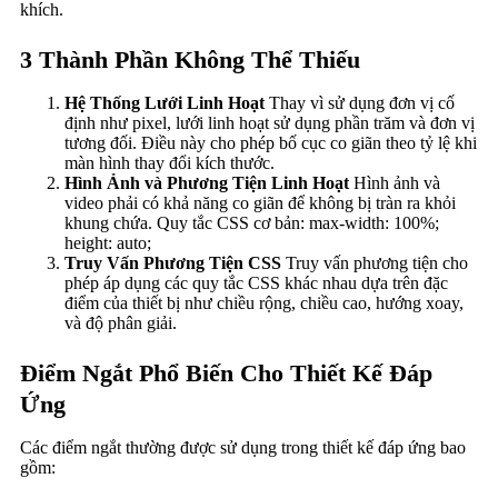
khích.
3 Thành Phần Không Thể Thiếu
Hệ Thống Lưới Linh Hoạt
Thay vì sử dụng đơn vị cố
định như pixel, lưới linh hoạt sử dụng phần trăm và đơn vị
tương đối. Điều này cho phép bố cục co giãn theo tỷ lệ khi
màn hình thay đổi kích thước.
Hình Ảnh và Phương Tiện Linh Hoạt
Hình ảnh và
video phải có khả năng co giãn để không bị tràn ra khỏi
khung chứa. Quy tắc CSS cơ bản: max-width: 100%;
height: auto;
Truy Vấn Phương Tiện CSS
Truy vấn phương tiện cho
phép áp dụng các quy tắc CSS khác nhau dựa trên đặc
điểm của thiết bị như chiều rộng, chiều cao, hướng xoay,
và độ phân giải.
Điểm Ngắt Phổ Biến Cho Thiết Kế Đáp
Ứng
Các điểm ngắt thường được sử dụng trong thiết kế đáp ứng bao
gồm: