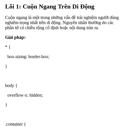
Lỗi 1: Cuộn Ngang Trên Di Động
Cuộn ngang là một trong những vấn đề trải nghiệm người dùng
nghiêm trọng nhất trên di động. Nguyên nhân thường do các
phần tử có chiều rộng cố định hoặc nội dung tràn ra.
Giải pháp:
* {
box-sizing: border-box;
}
body {
overflow-x: hidden;
}
.container {