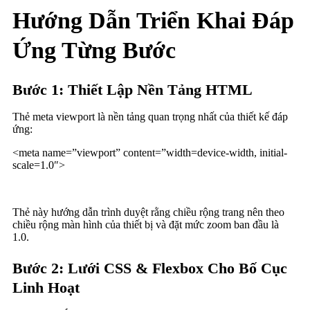
Hướng Dẫn Triển Khai Đáp
Ứng Từng Bước
Bước 1: Thiết Lập Nền Tảng HTML
Thẻ meta viewport là nền tảng quan trọng nhất của thiết kế đáp
ứng:
<meta name=”viewport” content=”width=device-width, initial-
scale=1.0″>
Thẻ này hướng dẫn trình duyệt rằng chiều rộng trang nên theo
chiều rộng màn hình của thiết bị và đặt mức zoom ban đầu là
1.0.
Bước 2: Lưới CSS & Flexbox Cho Bố Cục
Linh Hoạt