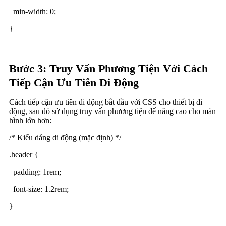
min-width: 0;
}
Bước 3: Truy Vấn Phương Tiện Với Cách
Tiếp Cận Ưu Tiên Di Động
Cách tiếp cận ưu tiên di động bắt đầu với CSS cho thiết bị di
động, sau đó sử dụng truy vấn phương tiện để nâng cao cho màn
hình lớn hơn:
/* Kiểu dáng di động (mặc định) */
.header {
padding: 1rem;
font-size: 1.2rem;
}