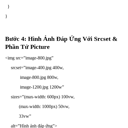
}
}
Bước 4: Hình Ảnh Đáp Ứng Với Srcset &
Phần Tử Picture
<img src=”image-800.jpg”
srcset=”image-400.jpg 400w,
image-800.jpg 800w,
image-1200.jpg 1200w”
sizes=”(max-width: 600px) 100vw,
(max-width: 1000px) 50vw,
33vw”
alt=”Hình ảnh đáp ứng”>