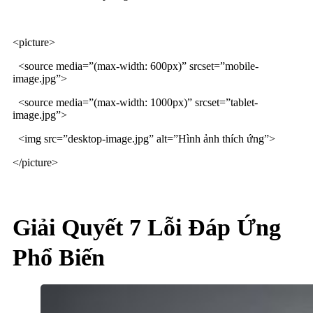
<picture>
<source media=”(max-width: 600px)” srcset=”mobile-
image.jpg”>
<source media=”(max-width: 1000px)” srcset=”tablet-
image.jpg”>
<img src=”desktop-image.jpg” alt=”Hình ảnh thích ứng”>
</picture>
Giải Quyết 7 Lỗi Đáp Ứng
Phổ Biến