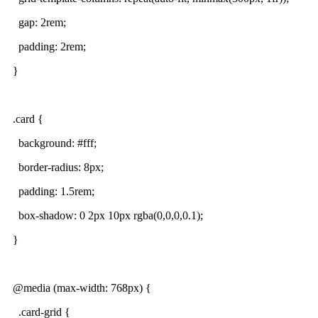
gap: 2rem;
padding: 2rem;
}
.card {
background: #fff;
border-radius: 8px;
padding: 1.5rem;
box-shadow: 0 2px 10px rgba(0,0,0,0.1);
}
@media (max-width: 768px) {
.card-grid {