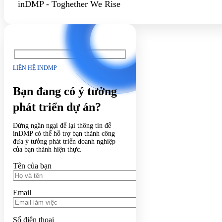
inDMP - Toghether We Rise
LIÊN HỆ INDMP
Bạn đang có ý tưởng
phát triển dự án?
Đừng ngần ngại để lại thông tin để
inDMP có thể hỗ trợ bạn thành công
đưa ý tưởng phát triển doanh nghiệp
của bạn thành hiện thực.
Tên của bạn
Email
Số điện thoại