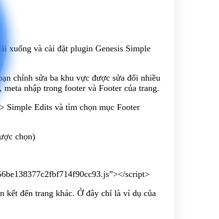
Tải xuống và cài đặt plugin Genesis Simple
bạn chỉnh sửa ba khu vực được sửa đổi nhiều
, meta nhập trong footer và Footer của trang.
 > Simple Edits và tìm chọn mục Footer
được chọn)
556be138377c2fbf714f90cc93.js”></script>
 kết đến trang khác. Ở đây chỉ là ví dụ của