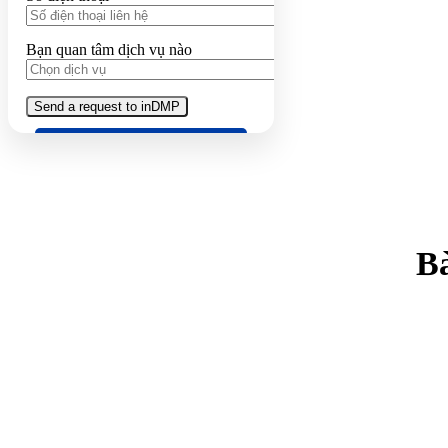
Bạn quan tâm dịch vụ nào
Bà