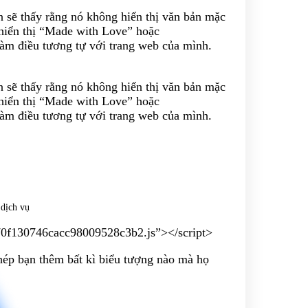
 sẽ thấy rằng nó không hiển thị văn bản mặc
hiển thị “Made with Love” hoặc
àm điều tương tự với trang web của mình.
 sẽ thấy rằng nó không hiển thị văn bản mặc
hiển thị “Made with Love” hoặc
àm điều tương tự với trang web của mình.
 dịch vụ
470f130746cacc98009528c3b2.js”></script>
hép bạn thêm bất kì biểu tượng nào mà họ