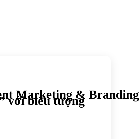
ent Marketing & Branding
 với biểu tượng