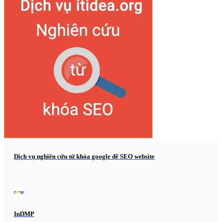
Dịch vụ nghiên cứu từ khóa google để SEO website
InDMP