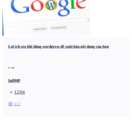
Lợi ích seo khi dùng wordpress để xuất bản nội dung của bạn
InDMP
12/04
117