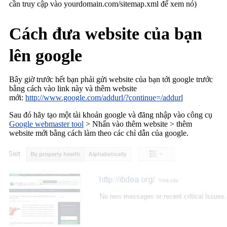
cần truy cập vào yourdomain.com/sitemap.xml để xem nó)
Cách đưa website của bạn
lên google
Bây giờ trước hết bạn phải gửi website của bạn tới google trước
bằng cách vào link này và thêm website
mới:
http://www.google.com/addurl/?continue=/addu
rl
Sau đó hãy tạo một tài khoản google và đăng nhập vào công cụ
Google webmaster tool
> Nhấn vào thêm website > thêm
website mới bằng cách làm theo các chỉ dẫn của google.