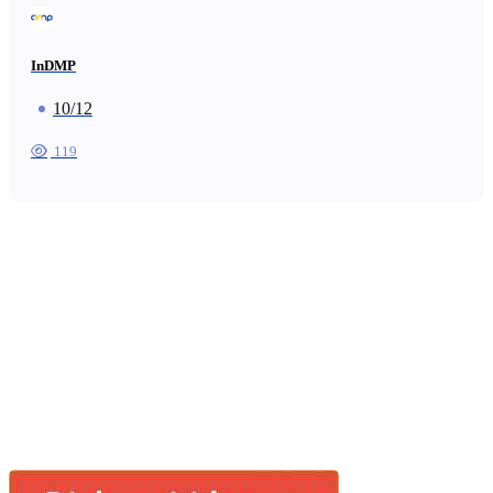
InDMP
10/12
119