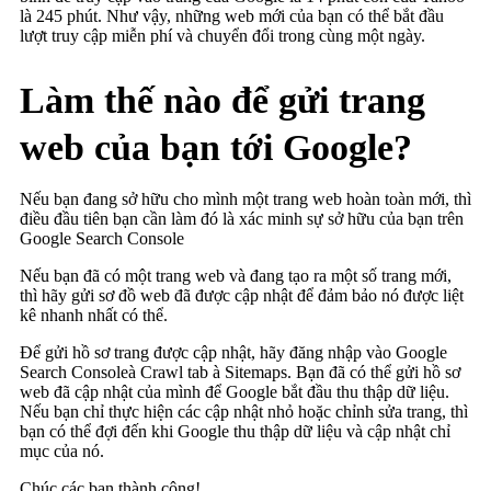
là 245 phút. Như vậy, những web mới của bạn có thể bắt đầu
lượt truy cập miễn phí và chuyển đổi trong cùng một ngày.
Làm thế nào để gửi trang
web của bạn tới Google?
Nếu bạn đang sở hữu cho mình một trang web hoàn toàn mới, thì
điều đầu tiên bạn cần làm đó là xác minh sự sở hữu của bạn trên
Google Search Console
Nếu bạn đã có một trang web và đang tạo ra một số trang mới,
thì hãy gửi sơ đồ web đã được cập nhật để đảm bảo nó được liệt
kê nhanh nhất có thể.
Để gửi hồ sơ trang được cập nhật, hãy đăng nhập vào Google
Search Consoleà Crawl tab à Sitemaps. Bạn đã có thể gửi hồ sơ
web đã cập nhật của mình để Google bắt đầu thu thập dữ liệu.
Nếu bạn chỉ thực hiện các cập nhật nhỏ hoặc chỉnh sửa trang, thì
bạn có thể đợi đến khi Google thu thập dữ liệu và cập nhật chỉ
mục của nó.
Chúc các bạn thành công!