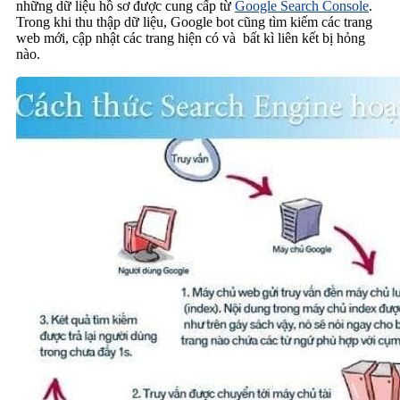
những dữ liệu hồ sơ được cung cấp từ
Google Search Console
.
Trong khi thu thập dữ liệu, Google bot cũng tìm kiếm các trang
web mới, cập nhật các trang hiện có và bất kì liên kết bị hỏng
nào.