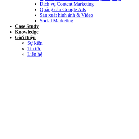
Dịch vụ Content Marketing
Quảng cáo Google Ads
Sản xuất hình ảnh & Video
Social Marketing
Case Study
Knowledge
Giới thiệu
Sự kiện
Tin tức
Liên hệ