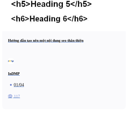
Hướng dẫn tạo nên một nội dung seo thân thiện
InDMP
01/04
117