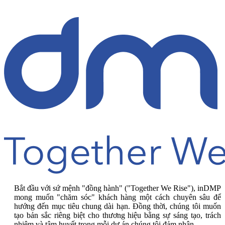
Bắt đầu với sứ mệnh "đồng hành" ("Together We Rise"), inDMP
mong muốn "chăm sóc" khách hàng một cách chuyên sâu để
hướng đến mục tiêu chung dài hạn. Đồng thời, chúng tôi muốn
tạo bản sắc riêng biệt cho thương hiệu bằng sự sáng tạo, trách
nhiệm và tâm huyết trong mỗi dự án chúng tôi đảm nhận