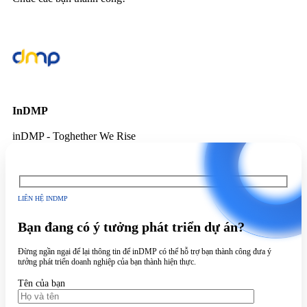
InDMP
inDMP - Toghether We Rise
LIÊN HỆ INDMP
Bạn đang có ý tưởng phát triển dự án?
Đừng ngần ngại để lại thông tin để inDMP có thể hỗ trợ bạn thành công đưa ý
tưởng phát triển doanh nghiệp của bạn thành hiện thực.
Tên của bạn