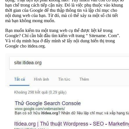
hạn chế trong cách tiếp cận này. Đó là việc phụ thuộc vào khung
thời gian của Google để thu thập thông tin và lập chỉ mục cho
nội dung web của bạn. Từ đó, mà có thể xảy ra một số chi tiết
mà bạn không mong muốn.
Bạn muốn kiểm tra một trang web cụ thể được liệt kê trong
Google? Chỉ cần bắt đầu tìm kiếm với trang “ Sitename. Com”.
Và ví dụ minh họa ở đây mình sẽ lấy nội dung hiển thị trong
Google cho itidea.org.