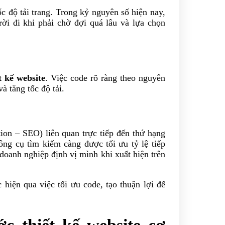
c độ tải trang. Trong kỷ nguyên số hiện nay,
ời đi khi phải chờ đợi quá lâu và lựa chọn
t kế website
. Việc code rõ ràng theo nguyên
và tăng tốc độ tải.
ion – SEO) liên quan trực tiếp đến thứ hạng
ng cụ tìm kiếm càng được tối ưu tỷ lệ tiếp
 doanh nghiệp định vị mình khi xuất hiện trên
hiện qua việc tối ưu code, tạo thuận lợi để