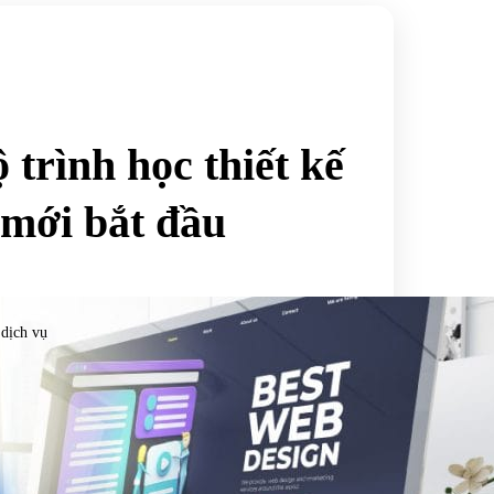
 trình học thiết kế
 mới bắt đầu
 dịch vụ