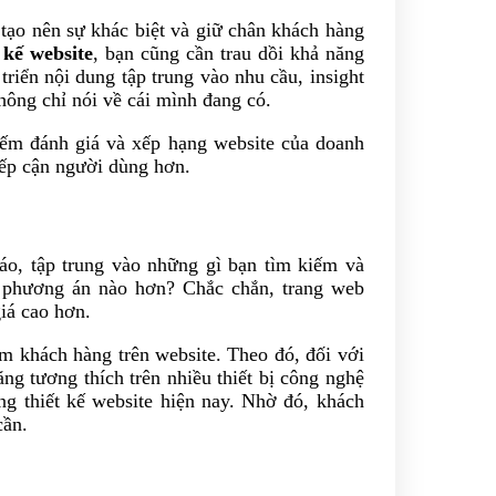
 tạo nên sự khác biệt và giữ chân khách hàng
 kế website
, bạn cũng cần trau dồi khả năng
riển nội dung tập trung vào nhu cầu, insight
hông chỉ nói về cái mình đang có.
kiếm đánh giá và xếp hạng website của doanh
tiếp cận người dùng hơn.
đáo, tập trung vào những gì bạn tìm kiếm và
ch phương án nào hơn? Chắc chắn, trang web
giá cao hơn.
m khách hàng trên website. Theo đó, đối với
ăng tương thích trên nhiều thiết bị công nghệ
g thiết kế website hiện nay. Nhờ đó, khách
 cần.