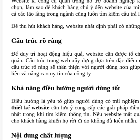
Website là công cụ quan trọng hỗ trợ doanh nghiệp 
chọn, làm sao để khách hàng chú ý đến website của mì
cả các lão làng trong ngành cũng luôn tìm kiếm câu trả 
Để thu hút khách hàng, website nhất định phải có những
Cấu trúc rõ ràng
Để duy trì hoạt động hiệu quả, website cần được tổ ch
quán. Cấu trúc trang web xây dựng dựa trên đặc điểm 
cấu trúc rõ ràng sẽ thân thiện với người dùng hơn giú
liệu và nâng cao uy tín của công ty.
Khả năng điều hướng người dùng tốt
Điều hướng là yếu tố giúp người dùng có trải nghiệm
thiết kế website
cần lưu ý cung cấp các giải pháp điều
nhất trong khi tìm kiếm thông tin. Nếu website mất qu
cho khách hàng khiến họ rời đi do không đủ kiên nhẫn.
Nội dung chất lượng