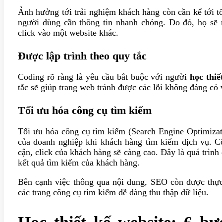
Ảnh hưởng tới trải nghiệm khách hàng còn cần kể tới tố
người dùng cần thông tin nhanh chóng. Do đó, họ sẽ r
click vào một website khác.
Được lập trình theo quy tắc
Coding rõ ràng là yêu cầu bắt buộc với người
học thiế
tắc sẽ giúp trang web tránh được các lỗi không đáng có 
Tối ưu hóa công cụ tìm kiếm
Tối ưu hóa công cụ tìm kiếm (Search Engine Optimizat
của doanh nghiệp khi khách hàng tìm kiếm dịch vụ. Cô
cận, click của khách hàng sẽ càng cao. Đây là quá trình
kết quả tìm kiếm của khách hàng.
Bên cạnh việc thông qua nội dung, SEO còn được thực 
các trang công cụ tìm kiếm dễ dàng thu thập dữ liệu.