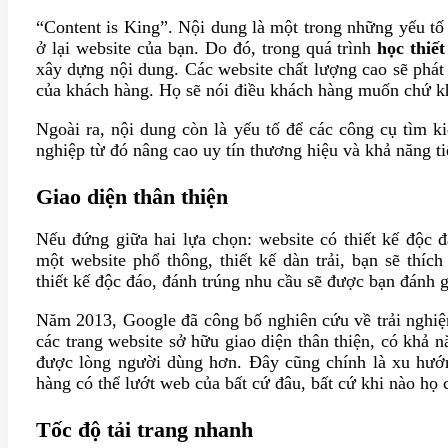
“Content is King”. Nội dung là một trong những yếu tố
ở lại website của bạn. Do đó, trong quá trình
học thiết
xây dựng nội dung. Các website chất lượng cao sẽ phát t
của khách hàng. Họ sẽ nói điều khách hàng muốn chứ k
Ngoài ra, nội dung còn là yếu tố để các công cụ tìm 
nghiệp từ đó nâng cao uy tín thương hiệu và khả năng 
Giao diện thân thiện
Nếu đứng giữa hai lựa chọn: website có thiết kế độc 
một website phổ thông, thiết kế dàn trải, bạn sẽ thí
thiết kế độc đáo, đánh trúng nhu cầu sẽ được bạn đánh 
Năm 2013, Google đã công bố nghiên cứu về trải nghiệ
các trang website sở hữu giao diện thân thiện, có khả n
được lòng người dùng hơn. Đây cũng chính là xu hướn
hàng có thể lướt web của bất cứ đâu, bất cứ khi nào họ
Tốc độ tải trang nhanh