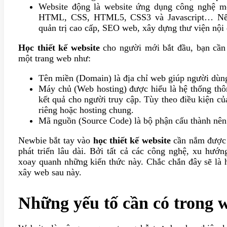
Website động là website ứng dụng công nghệ mớ
HTML, CSS, HTML5, CSS3 và Javascript… Nếu 
quản trị cao cấp, SEO web, xây dựng thư viện nội 
Học thiết kế website
cho người mới bắt đầu, bạn cần
một trang web như:
Tên miền (Domain) là địa chỉ web giúp người dùng 
Máy chủ (Web hosting) được hiểu là hệ thống thôn
kết quả cho người truy cập. Tùy theo điều kiện củ
riêng hoặc hosting chung.
Mã nguồn (Source Code) là bộ phận cấu thành nên 
Newbie bắt tay vào
học thiết kế website
cần nắm được 
phát triển lâu dài. Bởi tất cả các công nghệ, xu hướ
xoay quanh những kiến thức này. Chắc chắn đây sẽ là 
xây web sau này.
Những yếu tố cần có trong w