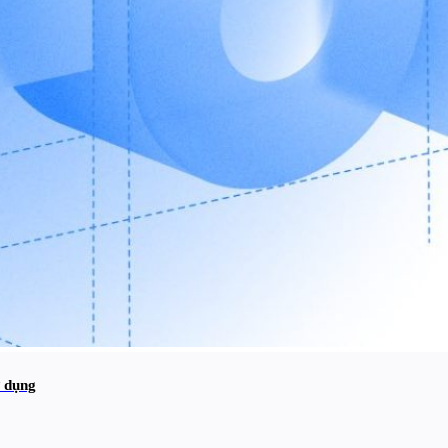
ử dụng