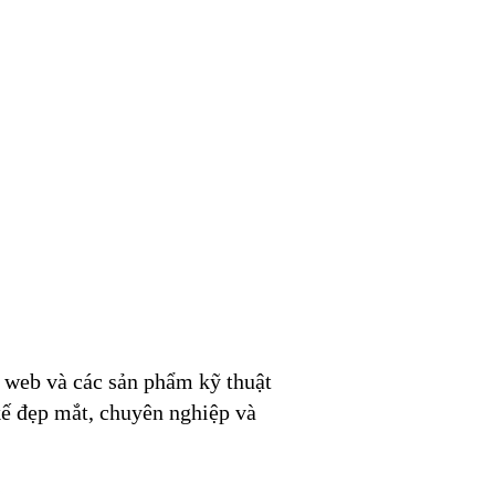
ế web và các sản phẩm kỹ thuật
kế đẹp mắt, chuyên nghiệp và