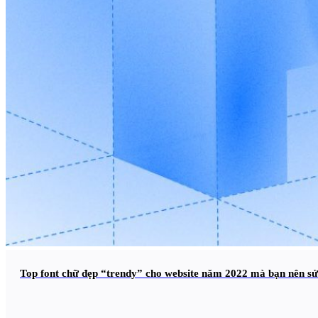
Top font chữ đẹp “trendy” cho website năm 2022 mà bạn nên s