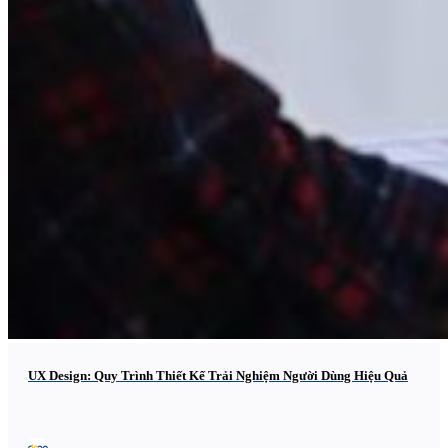
UX Design: Quy Trình Thiết Kế Trải Nghiệm Người Dùng Hiệu Quả