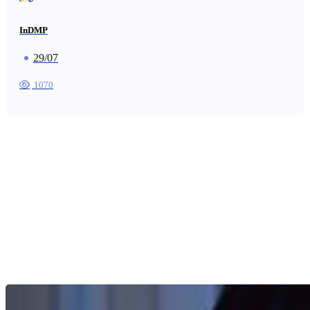
InDMP
29/07
1070