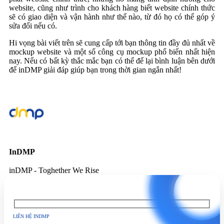
website, cũng như trình cho khách hàng biết website chính thức
sẽ có giao diện và vận hành như thế nào, từ đó họ có thể góp ý
sửa đổi nếu có.
Hi vọng bài viết trên sẽ cung cấp tới bạn thông tin đầy đủ nhất về
mockup website và một số công cụ mockup phổ biến nhất hiện
nay. Nếu có bất kỳ thắc mắc bạn có thể để lại bình luận bên dưới
để inDMP giải đáp giúp bạn trong thời gian ngắn nhất!
InDMP
inDMP - Toghether We Rise
LIÊN HỆ INDMP