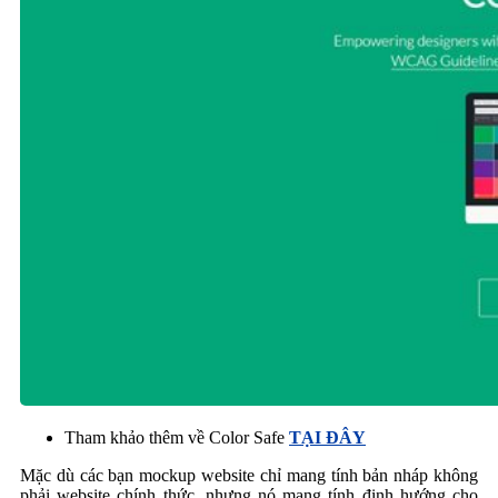
Tham khảo thêm về Color Safe
TẠI ĐÂY
Mặc dù các bạn mockup website chỉ mang tính bản nháp không
phải website chính thức, nhưng nó mang tính định hướng cho