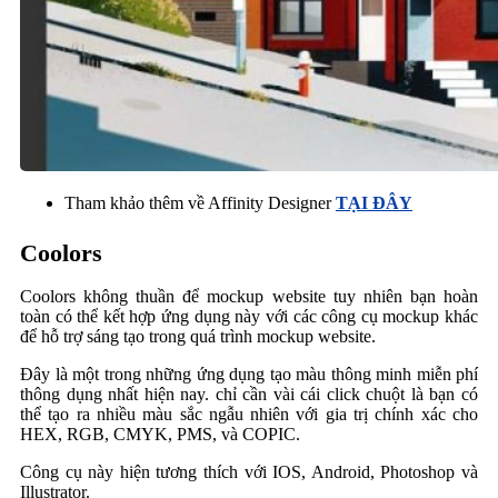
Tham khảo thêm về Affinity Designer
TẠI ĐÂY
Coolors
Coolors không thuần để mockup website tuy nhiên bạn hoàn
toàn có thể kết hợp ứng dụng này với các công cụ mockup khác
để hỗ trợ sáng tạo trong quá trình mockup website.
Đây là một trong những ứng dụng tạo màu thông minh miễn phí
thông dụng nhất hiện nay. chỉ cần vài cái click chuột là bạn có
thể tạo ra nhiều màu sắc ngẫu nhiên với gia trị chính xác cho
HEX, RGB, CMYK, PMS, và COPIC.
Công cụ này hiện tương thích với IOS, Android, Photoshop và
Illustrator.