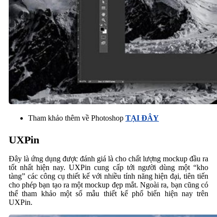
Tham khảo thêm về Photoshop
TẠI ĐÂY
UXPin
Đây là ứng dụng được đánh giá là cho chất lượng mockup đầu ra
tốt nhất hiện nay. UXPin cung cấp tới người dùng một “kho
tàng” các công cụ thiết kế với nhiều tính năng hiện đại, tiên tiến
cho phép bạn tạo ra một mockup đẹp mắt. Ngoài ra, bạn cũng có
thể tham khảo một số mẫu thiết kế phổ biến hiện nay trên
UXPin.