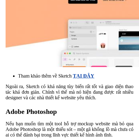
Tham khảo thêm về Sketch
TẠI ĐÂY
Ngoài ra, Sketch có khả năng tùy biến rất tốt và giao diện thao
tác khá đơn giản. Chính vì thế mà nó hiện đang được rất nhiều
designer và các nhà thiết kế website yêu thích.
Adobe Photoshop
Nếu bạn muốn tìm một tool hỗ trợ mockup website mà bỏ qua
Adobe Photoshop là một thiếu sót – một gã khổng lồ mà chưa có
ai có thể đánh bại trong lĩnh vực thiết kế hình ảnh tĩnh.