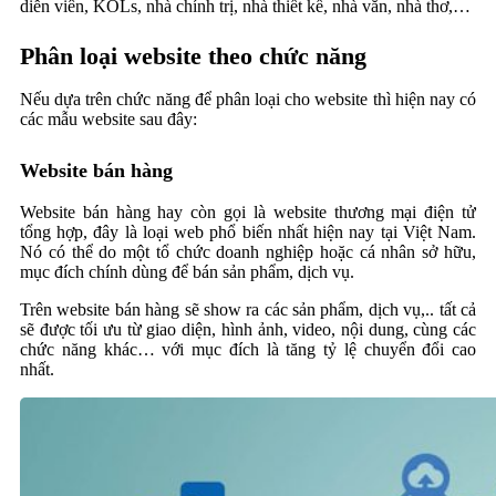
diễn viên, KOLs, nhà chính trị, nhà thiết kế, nhà văn, nhà thơ,…
Phân loại website theo chức năng
Nếu dựa trên chức năng để phân loại cho website thì hiện nay có
các mẫu website sau đây:
Website bán hàng
Website bán hàng hay còn gọi là website thương mại điện tử
tổng hợp, đây là loại web phổ biến nhất hiện nay tại Việt Nam.
Nó có thể do một tổ chức doanh nghiệp hoặc cá nhân sở hữu,
mục đích chính dùng để bán sản phẩm, dịch vụ.
Trên website bán hàng sẽ show ra các sản phẩm, dịch vụ,.. tất cả
sẽ được tối ưu từ giao diện, hình ảnh, video, nội dung, cùng các
chức năng khác… với mục đích là tăng tỷ lệ chuyển đổi cao
nhất.