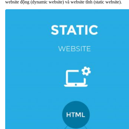
website động (dynamic website) và website tĩnh (static website).