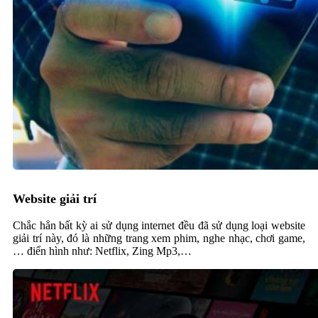
Website giải trí
Chắc hẳn bất kỳ ai sử dụng internet đều đã sử dụng loại website
giải trí này, đó là những trang xem phim, nghe nhạc, chơi game,
… điển hình như: Netflix, Zing Mp3,…