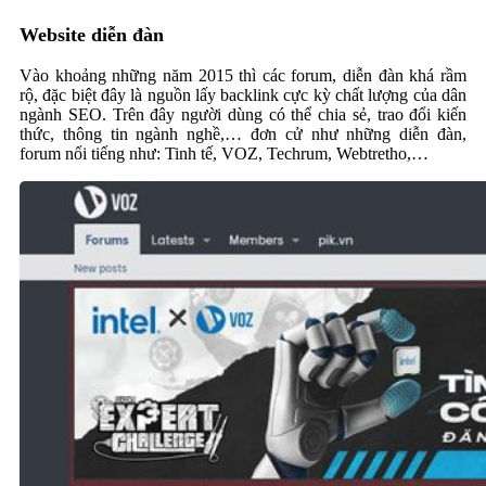
Website diễn đàn
Vào khoảng những năm 2015 thì các forum, diễn đàn khá rầm
rộ, đặc biệt đây là nguồn lấy backlink cực kỳ chất lượng của dân
ngành SEO. Trên đây người dùng có thể chia sẻ, trao đổi kiến
thức, thông tin ngành nghề,… đơn cử như những diễn đàn,
forum nổi tiếng như: Tinh tế, VOZ, Techrum, Webtretho,…