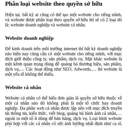
Phân loại website theo quyền sở hữu
Hiện tại, bất kỳ ai cũng có thể tạo một website cho riêng mình,
và website được phân loại theo quyền sở hữu thì sẽ có 2 loại đó
là: website doanh nghiệp và website cá nhân.
Website doanh nghiệp
Để kinh doanh trên môi trường internet thì bất kỳ doanh nghiệp
nào hiện nay cũng cần có một website cho riêng mình, với mục
đích giới thiệu công ty, sản phẩm, dịch vụ. Mặt khác website là
một kênh quan trọng dùng để quảng bá thương hiệu, sản phẩm,
dịch vụ,… Các hoạt động như SEO, Adwords,… thì website là
một yếu tố không thể thiếu.
Website cá nhân
Website cá nhân có thể hiểu đơn giản là quyền sở hữu thuộc về
một cá nhân nào đó không phải là một tổ chức hay doanh
nghiệp. Đa phân web cá nhân được lập nên với mục đích truyền
tải thông tin, kiến thức, viết blog, quảng bá hình ảnh cá nhân,…
ngoài ra một số ít dùng để bán hàng, dịch vụ. Loại hình website
phù hợp với các cá nhân có sức ảnh hưởng nhất định như ca sĩ,