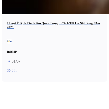
7 Loại Ý Định Tìm Kiếm Quan Trọng + Cách Tối Ưu Nội Dung Năm
2025
InDMP
31/07
291