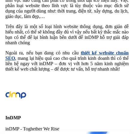
lĩnh vực nào cũng cần phải có trong thời đại 4.0 hiện nay. Việc
phân loại website theo lĩnh vực là tùy thuộc vào mục đích sử
dụng của người dùng như: thời trang, điện tử, xây dựng, du lịch,
giáo dục, làm đẹp,…
Trên đây là một số loại hình website thông dụng, đơn giản dễ
hiểu nhất, có thể sẽ không đầy đủ vì vậy nếu bất kỳ thắc mắc nào
bạn có thể để lại bình luận bên dưới để inDMP hỗ trợ giải đáp
nhanh chóng
Ngoài ra, nếu bạn đang có nhu cầu
thiết kế website chuẩn
SEO
, mang lại hiệu quả cao cho quá trình kinh doanh thì có thể
liên hệ ngay với inDMP – đơn vị với hơn 5 năm kinh nghiệm
thiết kế web chất lượng – để được tư vấn, hỗ trợ nhanh nhất!
InDMP
inDMP - Toghether We Rise