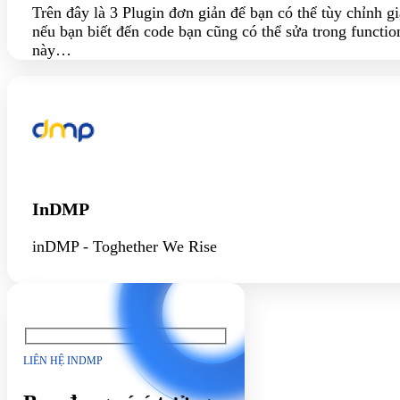
Trên đây là 3 Plugin đơn giản để bạn có thể tùy chỉnh gi
nếu bạn biết đến code bạn cũng có thể sửa trong funct
này…
InDMP
inDMP - Toghether We Rise
LIÊN HỆ INDMP