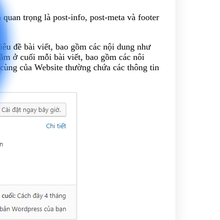
quan trọng là post-info, post-meta và footer
iêu đề bài viết, bao gồm các nội dung như
ằm ở cuối mỗi bài viết, bao gồm các nôi
i cùng của Website thường chứa các thông tin