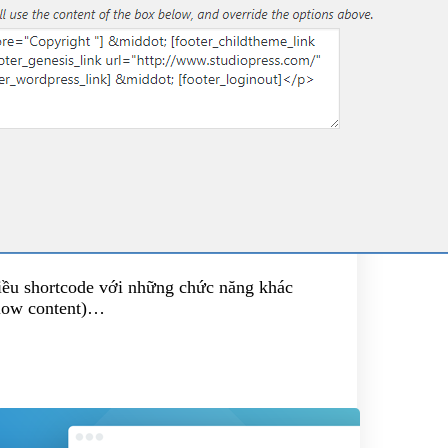
iều shortcode với những chức năng khác
elow content)…