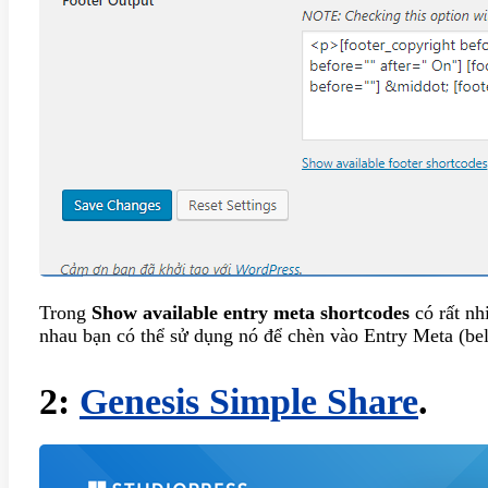
Trong
Show available entry meta shortcodes
có rất nh
nhau bạn có thể sử dụng nó để chèn vào Entry Meta (b
2:
Genesis Simple Share
.