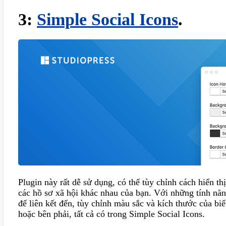
3:
Simple Social Icons
.
Plugin này rất dễ sử dụng, có thể tùy chỉnh cách hiển thị
các hồ sơ xã hội khác nhau của bạn. Với những tính năn
để liên kết đến, tùy chỉnh màu sắc và kích thước của bi
hoặc bên phải, tất cả có trong Simple Social Icons.