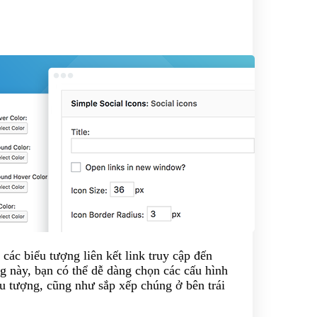
 các biểu tượng liên kết link truy cập đến
g này, bạn có thể dễ dàng chọn các cấu hình
ểu tượng, cũng như sắp xếp chúng ở bên trái