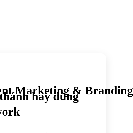
ent Marketing & Branding
 thánh hay dùng
work